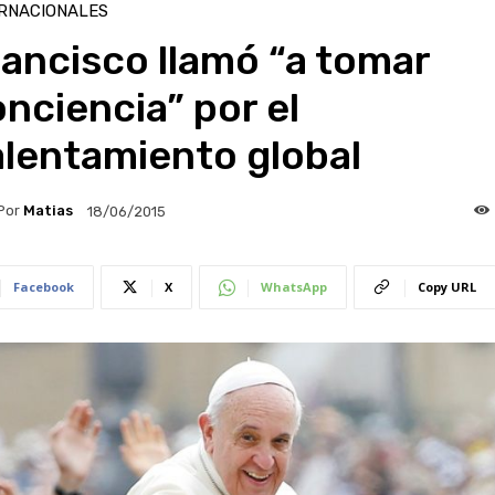
RNACIONALES
ancisco llamó “a tomar
nciencia” por el
alentamiento global
Por
Matias
18/06/2015
Facebook
X
WhatsApp
Copy URL