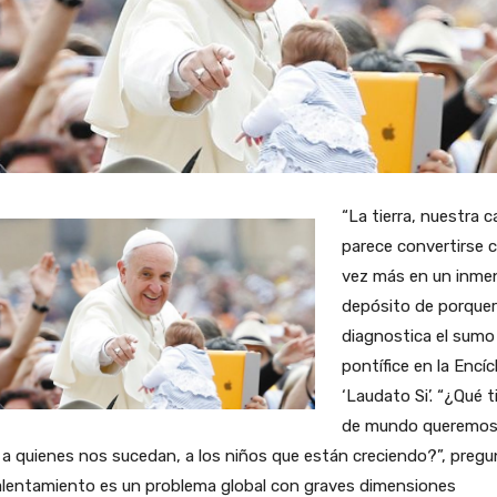
“La tierra, nuestra c
parece convertirse 
vez más en un inme
depósito de porquerí
diagnostica el sumo
pontífice en la Encíc
‘Laudato Si’. “¿Qué t
de mundo queremo
 a quienes nos sucedan, a los niños que están creciendo?”, pregu
alentamiento es un problema global con graves dimensiones