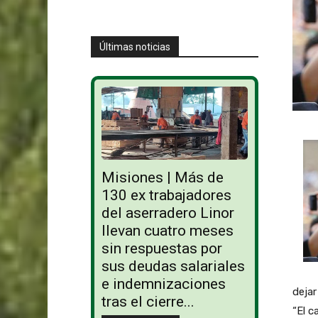
Últimas noticias
Misiones | Más de
130 ex trabajadores
del aserradero Linor
llevan cuatro meses
sin respuestas por
sus deudas salariales
e indemnizaciones
dejar
tras el cierre...
“El c