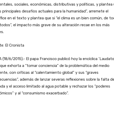
ntales, sociales, económicas, distributivas y políticas, y plantea
s principales desafíos actuales para la humanidad”, arremete el
fice en el texto y plantea que si “el clima es un bien común, de t
todos”, el impacto más grave de su alteración recae en los más
es.
e: El Cronista
(18/6/2015).- El papa Francisco publicó hoy la encíclica ‘Laudato 
 que exhorta a “tomar conciencia” de la problemática del medio
nte, con críticas al “calentamiento global” y sus “graves
cuencias”, además de lanzar severas reflexiones sobre la falta d
nda y el acceso limitado al agua potable y rechazar los “poderes
ómicos” y al “consumismo exacerbado”.