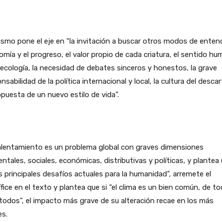
smo pone el eje en “la invitación a buscar otros modos de entend
mía y el progreso, el valor propio de cada criatura, el sentido h
 ecología, la necesidad de debates sinceros y honestos, la grave
nsabilidad de la política internacional y local, la cultura del descar
opuesta de un nuevo estilo de vida”.
alentamiento es un problema global con graves dimensiones
ntales, sociales, económicas, distributivas y políticas, y plantea
s principales desafíos actuales para la humanidad”, arremete el
fice en el texto y plantea que si “el clima es un bien común, de t
todos”, el impacto más grave de su alteración recae en los más
es.