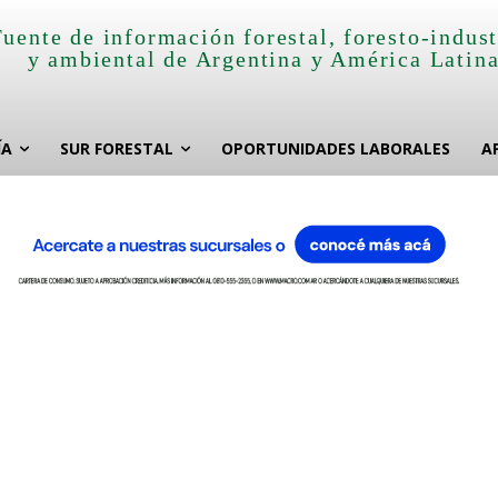
Fuente de información forestal, foresto-indust
y ambiental de Argentina y América Latin
ÍA
SUR FORESTAL
OPORTUNIDADES LABORALES
A