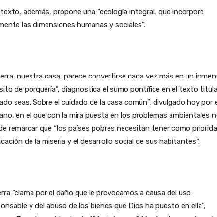
 texto, además, propone una “ecología integral, que incorpore
mente las dimensiones humanas y sociales”.
ierra, nuestra casa, parece convertirse cada vez más en un inme
ito de porquería”, diagnostica el sumo pontífice en el texto titul
ado seas. Sobre el cuidado de la casa común”, divulgado hoy por e
ano, en el que con la mira puesta en los problemas ambientales n
de remarcar que “los países pobres necesitan tener como priorida
icación de la miseria y el desarrollo social de sus habitantes”.
erra “clama por el daño que le provocamos a causa del uso
ponsable y del abuso de los bienes que Dios ha puesto en ella”,