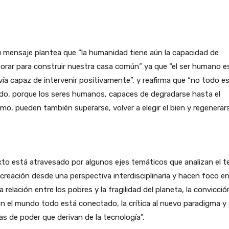
 mensaje plantea que “la humanidad tiene aún la capacidad de
orar para construir nuestra casa común” ya que “el ser humano e
ía capaz de intervenir positivamente”, y reafirma que “no todo e
do, porque los seres humanos, capaces de degradarse hasta el
mo, pueden también superarse, volver a elegir el bien y regenerars
xto está atravesado por algunos ejes temáticos que analizan el 
 creación desde una perspectiva interdisciplinaria y hacen foco en
a relación entre los pobres y la fragilidad del planeta, la convicció
n el mundo todo está conectado, la crítica al nuevo paradigma y 
s de poder que derivan de la tecnología”.