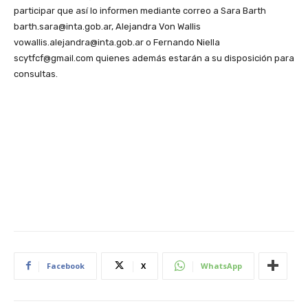
participar que así lo informen mediante correo a Sara Barth
barth.sara@inta.gob.ar, Alejandra Von Wallis
vowallis.alejandra@inta.gob.ar o Fernando Niella
scytfcf@gmail.com quienes además estarán a su disposición para
consultas.
Facebook
X
WhatsApp