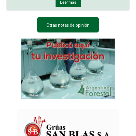
Leer más
Otras notas de opinión