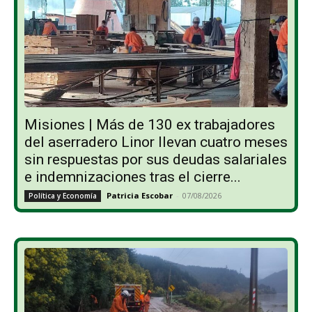
Misiones | Más de 130 ex trabajadores
del aserradero Linor llevan cuatro meses
sin respuestas por sus deudas salariales
e indemnizaciones tras el cierre...
Patricia Escobar
-
07/08/2026
Política y Economía