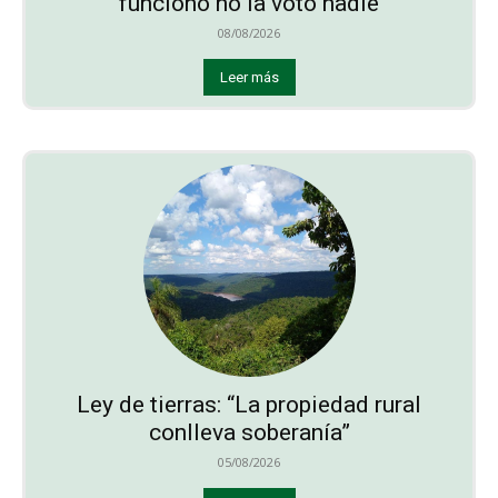
funcionó no la votó nadie
08/08/2026
Leer más
Ley de tierras: “La propiedad rural
conlleva soberanía”
05/08/2026