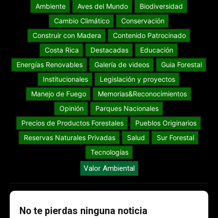
Ambiente
Aves del Mundo
Biodiversidad
Cambio Climático
Conservación
Construir con Madera
Contenido Patrocinado
Costa Rica
Destacadas
Educación
Energías Renovables
Galería de videos
Guia Forestal
Institucionales
Legislación y proyectos
Manejo de Fuego
Memorias&Reconocimientos
Opinión
Parques Nacionales
Precios de Productos Forestales
Pueblos Originarios
Reservas Naturales Privadas
Salud
Sur Forestal
Tecnologías
Valor Ambiental
No te pierdas ninguna noticia