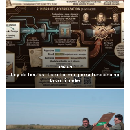
OPINIÓN
Ley de tierras | La reforma que sí funcionó no
la votó nadie