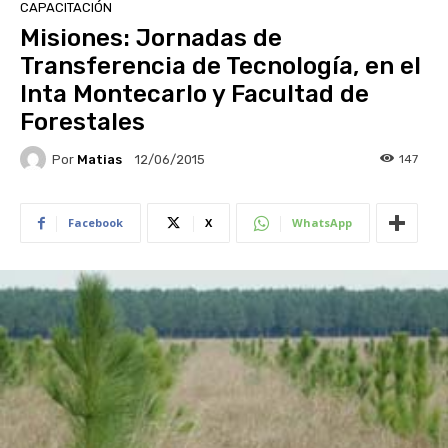
CAPACITACIÓN
Misiones: Jornadas de
Transferencia de Tecnología, en el
Inta Montecarlo y Facultad de
Forestales
Por
Matias
147
12/06/2015
Facebook
X
WhatsApp