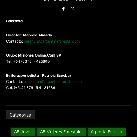
Contacto
Director: Marcelo Almada
Contacto:
gerencia@argentinaforestal.com
G
rupo Misiones
Online.Com
SA
Tel: +54 (0376) 4425800
Editora/periodista : Patricia Escobar
Contacto:
redaccion@argentinaforestal.com
Cel: (+54)9 376 15 4 131636
Categorías
AF Joven
AF Mujeres Forestales
Agenda Forestal