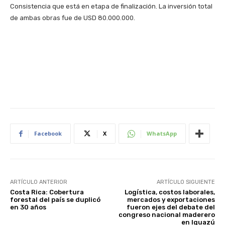
Consistencia que está en etapa de finalización. La inversión total
de ambas obras fue de USD 80.000.000.
Facebook
X
WhatsApp
ARTÍCULO ANTERIOR
ARTÍCULO SIGUIENTE
Costa Rica: Cobertura
Logística, costos laborales,
forestal del país se duplicó
mercados y exportaciones
en 30 años
fueron ejes del debate del
congreso nacional maderero
en Iguazú