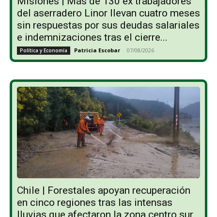
Misiones | Más de 130 ex trabajadores
del aserradero Linor llevan cuatro meses
sin respuestas por sus deudas salariales
e indemnizaciones tras el cierre...
Patricia Escobar
-
07/08/2026
Política y Economía
Chile | Forestales apoyan recuperación
en cinco regiones tras las intensas
lluvias que afectaron la zona centro sur