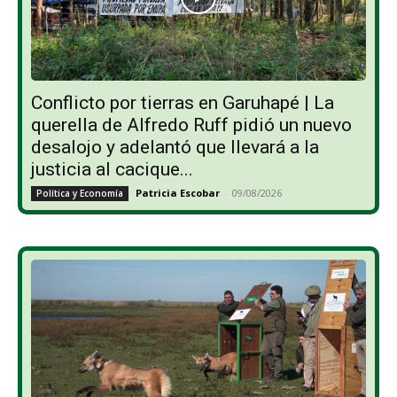
Conflicto por tierras en Garuhapé | La
querella de Alfredo Ruff pidió un nuevo
desalojo y adelantó que llevará a la
justicia al cacique...
Patricia Escobar
-
09/08/2026
Política y Economía