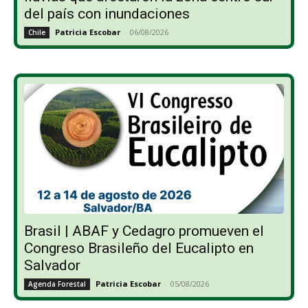
del país con inundaciones
Patricia Escobar
-
06/08/2026
Chile
Brasil | ABAF y Cedagro promueven el
Congreso Brasileño del Eucalipto en
Salvador
Patricia Escobar
-
05/08/2026
Agenda Forestal