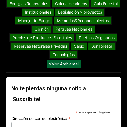
Energías Renovables
Galería de videos
Guia Forestal
Institucionales
Legislación y proyectos
Manejo de Fuego
Memorias&Reconocimientos
Opinión
Parques Nacionales
Precios de Productos Forestales
Pueblos Originarios
Reservas Naturales Privadas
Salud
Sur Forestal
Tecnologías
Valor Ambiental
No te pierdas ninguna noticia
¡Suscribite!
*
indica que es obligatorio
*
Dirección de correo electrónico