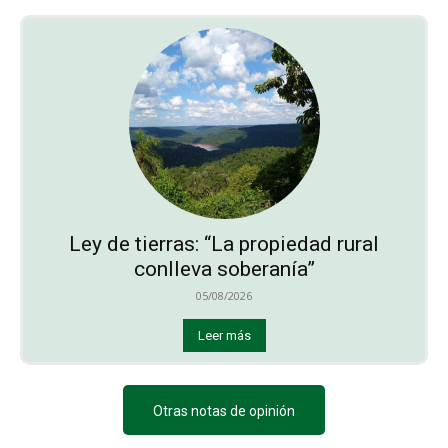
Ley de tierras: “La propiedad rural
conlleva soberanía”
05/08/2026
Leer más
Otras notas de opinión