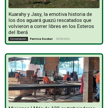
Kuarahy y Jasy, la emotiva historia de
los dos aguará guazú rescatados que
volvieron a correr libres en los Esteros
del Iberá
Patricia Escobar
-
08/08/2026
Conservación