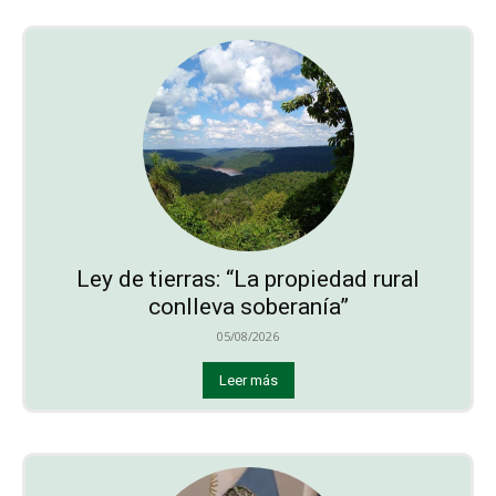
Ley de tierras: “La propiedad rural
conlleva soberanía”
05/08/2026
Leer más