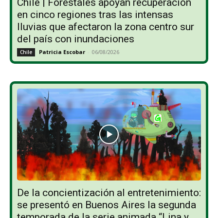
Chile | Forestales apoyan recuperación
en cinco regiones tras las intensas
lluvias que afectaron la zona centro sur
del país con inundaciones
Patricia Escobar
-
06/08/2026
Chile
De la concientización al entretenimiento:
se presentó en Buenos Aires la segunda
temporada de la serie animada “Lina y