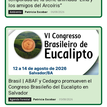
los amigos del Arcoíris”
Patricia Escobar
-
06/08/2026
Ambiente
Brasil | ABAF y Cedagro promueven el
Congreso Brasileño del Eucalipto en
Salvador
Patricia Escobar
-
05/08/2026
Agenda Forestal