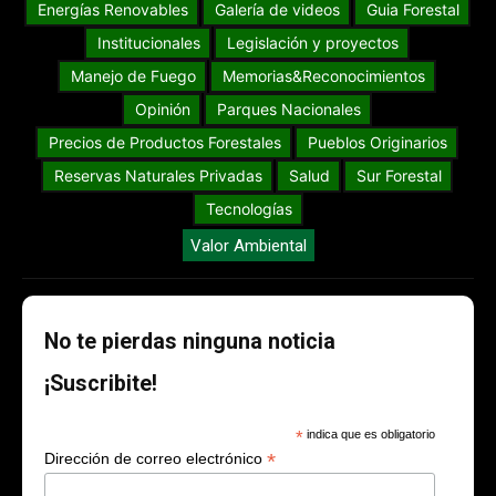
Energías Renovables
Galería de videos
Guia Forestal
Institucionales
Legislación y proyectos
Manejo de Fuego
Memorias&Reconocimientos
Opinión
Parques Nacionales
Precios de Productos Forestales
Pueblos Originarios
Reservas Naturales Privadas
Salud
Sur Forestal
Tecnologías
Valor Ambiental
No te pierdas ninguna noticia
¡Suscribite!
*
indica que es obligatorio
*
Dirección de correo electrónico