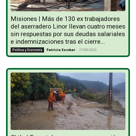
Misiones | Más de 130 ex trabajadores
del aserradero Linor llevan cuatro meses
sin respuestas por sus deudas salariales
e indemnizaciones tras el cierre...
Patricia Escobar
-
07/08/2026
Política y Economía