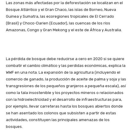
Las zonas más afectadas por la deforestación se localizan en el
Bosque Atlántico y el Gran Chaco, las islas de Borneo, Nueva
Guinea y Sumatra, las ecoregiones tropicales de El Cerrado
(Brasil) y Choco-Darien (Ecuador), las cuencas de los ríos
Amazonas, Congo y Gran Mekong y el este de África y Australia.
La pérdida de bosque debe reducirse a cero en 2020 si se quiere
combatir el cambio climático y las perdidas económicas, explica la
WWF en una nota. La expansión de la agricultura (incluyendo el
comercio de ganado, la producción de aceite de palma y soja y las
transgresiones de los pequeños granjeros a pequeña escala), así
como la tala insostenible y los proyectos mineros o relacionados
con la hidroelectricidad y el desarrollo de infraestructuras para,
por ejemplo, llevar carreteras hasta los bosques abiertos donde
se han asentado los colonos que subsisten a partir de estas
actividades, constituyen las principales amenazas de los
bosques.