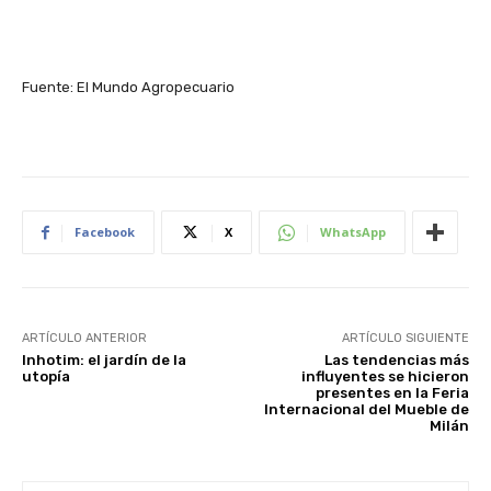
Fuente: El Mundo Agropecuario
Facebook
X
WhatsApp
ARTÍCULO ANTERIOR
ARTÍCULO SIGUIENTE
Inhotim: el jardín de la
Las tendencias más
utopía
influyentes se hicieron
presentes en la Feria
Internacional del Mueble de
Milán