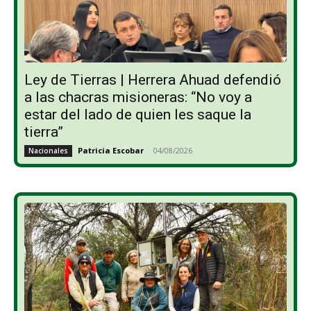
Ley de Tierras | Herrera Ahuad defendió
a las chacras misioneras: “No voy a
estar del lado de quien les saque la
tierra”
Patricia Escobar
-
04/08/2026
Nacionales