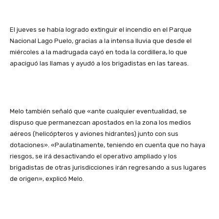
El jueves se había logrado extinguir el incendio en el Parque
Nacional Lago Puelo, gracias a la intensa lluvia que desde el
miércoles a la madrugada cayó en toda la cordillera, lo que
apaciguó las llamas y ayudó a los brigadistas en las tareas.
Melo también señaló que «ante cualquier eventualidad, se
dispuso que permanezcan apostados en la zona los medios
aéreos (helicópteros y aviones hidrantes) junto con sus
dotaciones». «Paulatinamente, teniendo en cuenta que no haya
riesgos, se irá desactivando el operativo ampliado y los
brigadistas de otras jurisdicciones irán regresando a sus lugares
de origen», explicó Melo.