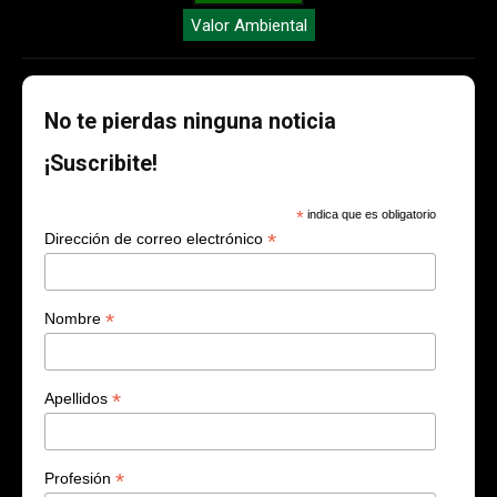
Valor Ambiental
No te pierdas ninguna noticia
¡Suscribite!
*
indica que es obligatorio
*
Dirección de correo electrónico
*
Nombre
*
Apellidos
*
Profesión