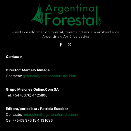
Fuente de información forestal, foresto-industrial y ambiental de
Argentina y América Latina
Contacto
Director: Marcelo Almada
Contacto:
gerencia@argentinaforestal.com
G
rupo Misiones
Online.Com
SA
Tel: +54 (0376) 4425800
Editora/periodista : Patricia Escobar
Contacto:
redaccion@argentinaforestal.com
Cel: (+54)9 376 15 4 131636