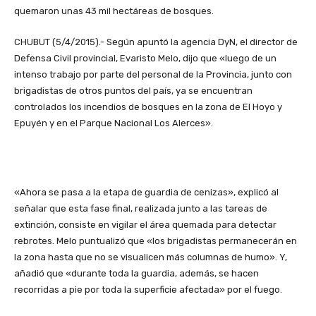
CHUBUT (5/4/2015).- Según apuntó la agencia DyN, el director de
Defensa Civil provincial, Evaristo Melo, dijo que «luego de un
intenso trabajo por parte del personal de la Provincia, junto con
brigadistas de otros puntos del país, ya se encuentran
controlados los incendios de bosques en la zona de El Hoyo y
Epuyén y en el Parque Nacional Los Alerces».
«Ahora se pasa a la etapa de guardia de cenizas», explicó al
señalar que esta fase final, realizada junto a las tareas de
extinción, consiste en vigilar el área quemada para detectar
rebrotes. Melo puntualizó que «los brigadistas permanecerán en
la zona hasta que no se visualicen más columnas de humo». Y,
añadió que «durante toda la guardia, además, se hacen
recorridas a pie por toda la superficie afectada» por el fuego.