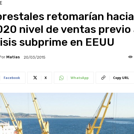
E
restales retomarían hacia
20 nivel de ventas previo
risis subprime en EEUU
Por
Matias
20/03/2015
Facebook
X
WhatsApp
Copy URL