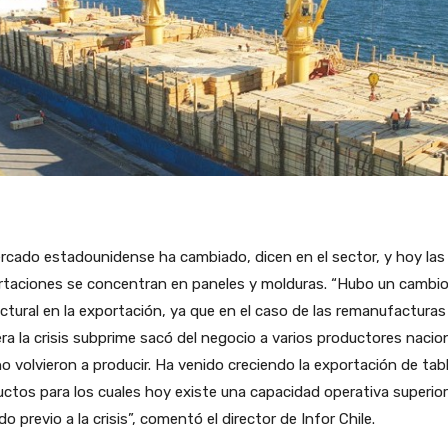
rcado estadounidense ha cambiado, dicen en el sector, y hoy las
rtaciones se concentran en paneles y molduras. “Hubo un cambi
ctural en la exportación, ya que en el caso de las remanufacturas
a la crisis subprime sacó del negocio a varios productores nacio
o volvieron a producir. Ha venido creciendo la exportación de tab
ctos para los cuales hoy existe una capacidad operativa superior
do previo a la crisis”, comentó el director de Infor Chile.