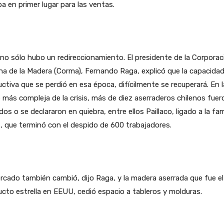
a en primer lugar para las ventas.
no sólo hubo un redireccionamiento. El presidente de la Corporac
na de la Madera (Corma), Fernando Raga, explicó que la capacida
ctiva que se perdió en esa época, difícilmente se recuperará. En l
 más compleja de la crisis, más de diez aserraderos chilenos fuer
dos o se declararon en quiebra, entre ellos Paillaco, ligado a la fam
, que terminó con el despido de 600 trabajadores.
rcado también cambió, dijo Raga, y la madera aserrada que fue el
cto estrella en EEUU, cedió espacio a tableros y molduras.