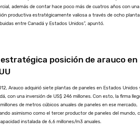
rcial, además de contar hace poco más de cuatros años con una
ión productiva estratégicamente valiosa a través de ocho planta
ibuidas entre Canadá y Estados Unidos”, apuntó.
 estratégica posición de arauco en
UU
12, Arauco adquirió siete plantas de paneles en Estados Unidos 
á, con una inversión de US$ 246 millones. Con esto, la firma lleg
 millones de metros cúbicos anuales de paneles en ese mercado,
ando asimismo como el tercer productor de paneles del mundo, 
apacidad instalada de 6,6 millones/m3 anuales.