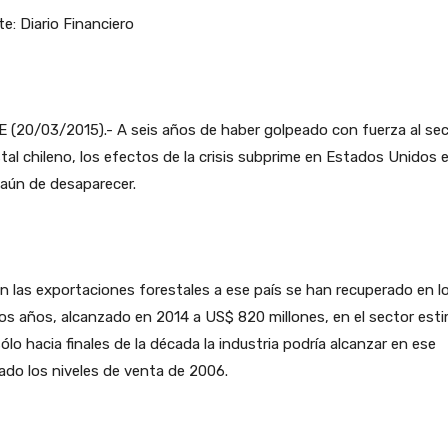
e: Diario Financiero
 (20/03/2015).- A seis años de haber golpeado con fuerza al se
tal chileno, los efectos de la crisis subprime en Estados Unidos 
 aún de desaparecer.
en las exportaciones forestales a ese país se han recuperado en l
os años, alcanzado en 2014 a US$ 820 millones, en el sector est
ólo hacia finales de la década la industria podría alcanzar en ese
do los niveles de venta de 2006.