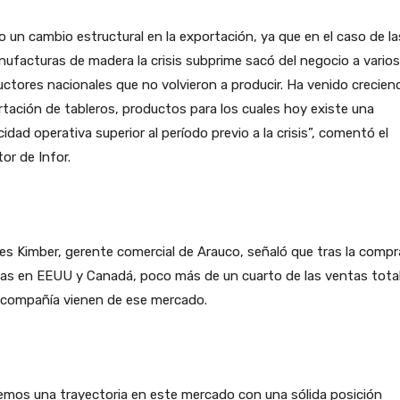
 un cambio estructural en la exportación, ya que en el caso de la
ufacturas de madera la crisis subprime sacó del negocio a varios
ctores nacionales que no volvieron a producir. Ha venido crecien
tación de tableros, productos para los cuales hoy existe una
idad operativa superior al período previo a la crisis”, comentó el
tor de Infor.
es Kimber, gerente comercial de Arauco, señaló que tras la compr
tas en EEUU y Canadá, poco más de un cuarto de las ventas tota
a compañía vienen de ese mercado.
emos una trayectoria en este mercado con una sólida posición