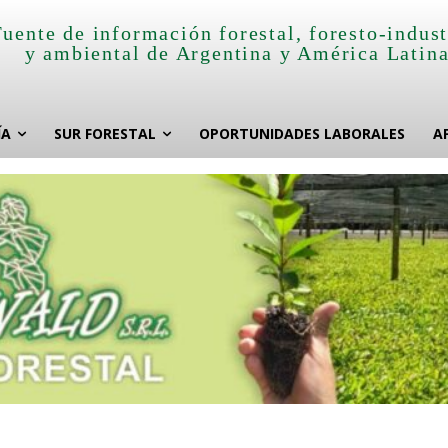
Fuente de información forestal, foresto-indust
y ambiental de Argentina y América Latin
ÍA
SUR FORESTAL
OPORTUNIDADES LABORALES
A