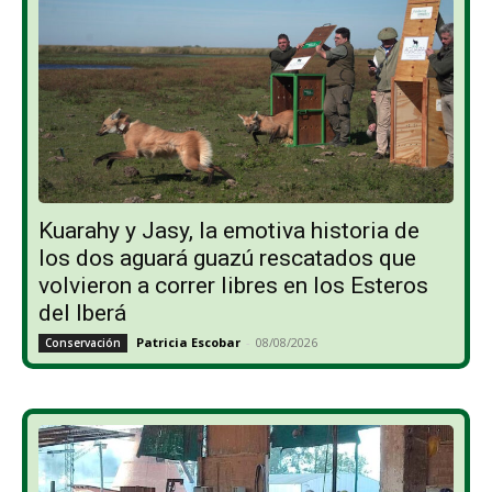
Kuarahy y Jasy, la emotiva historia de
los dos aguará guazú rescatados que
volvieron a correr libres en los Esteros
del Iberá
Patricia Escobar
-
08/08/2026
Conservación