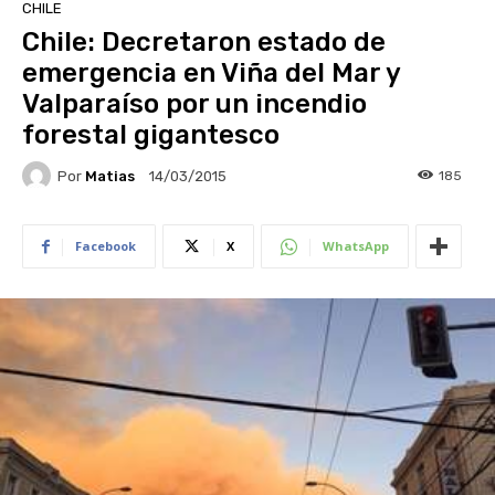
CHILE
Chile: Decretaron estado de
emergencia en Viña del Mar y
Valparaíso por un incendio
forestal gigantesco
Por
Matias
185
14/03/2015
Facebook
X
WhatsApp