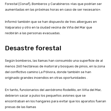
Forestal (Conaf), Bomberos y Carabineros «las que podrían ser
aumentadas en las próximas horas en caso de ser necesario».
Informó también que se han dispuesto de tres albergues en
Valparaíso y otro en la ciudad vecina de Viña del Mar que
recibirán a las personas evacuadas.
Desastre forestal
Según bomberos, las llamas han consumido una superficie de al
menos 260 hectáreas de matorral y bosques de pinos, en la zona
del conflictivo camino La Pólvora, donde también se han
originado grandes incendios en otras oportunidades .
En tanto, funcionarios del aeródromo Rodellilo, en Viña del Mar,
debieron sacar a pulso los pequeños aviones que se
encontraban en los hangares para evitar que los aparatos fueran
presas de las llamas