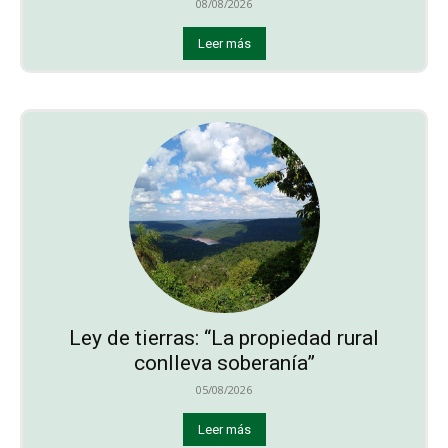
08/08/2026
Leer más
Ley de tierras: “La propiedad rural
conlleva soberanía”
05/08/2026
Leer más