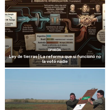
OPINIÓN
Ley de tierras | La reforma que sí funcionó no
la votó nadie