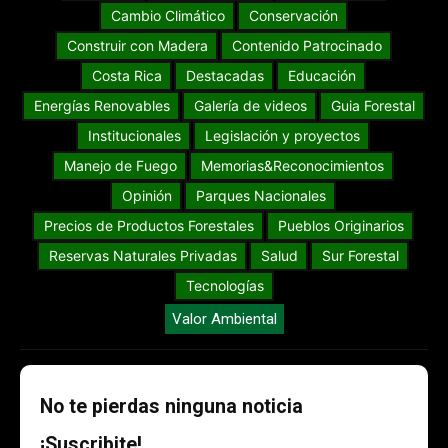
Cambio Climático
Conservación
Construir con Madera
Contenido Patrocinado
Costa Rica
Destacadas
Educación
Energías Renovables
Galería de videos
Guia Forestal
Institucionales
Legislación y proyectos
Manejo de Fuego
Memorias&Reconocimientos
Opinión
Parques Nacionales
Precios de Productos Forestales
Pueblos Originarios
Reservas Naturales Privadas
Salud
Sur Forestal
Tecnologías
Valor Ambiental
No te pierdas ninguna noticia
¡Suscribite!