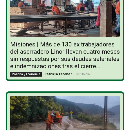
Misiones | Más de 130 ex trabajadores
del aserradero Linor llevan cuatro meses
sin respuestas por sus deudas salariales
e indemnizaciones tras el cierre...
Patricia Escobar
-
07/08/2026
Política y Economía