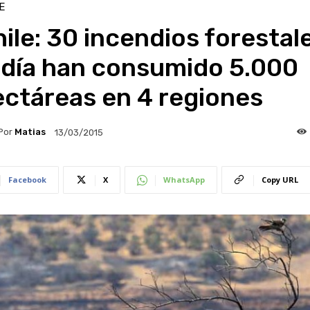
E
ile: 30 incendios forestal
 día han consumido 5.000
ectáreas en 4 regiones
Por
Matias
13/03/2015
Facebook
X
WhatsApp
Copy URL