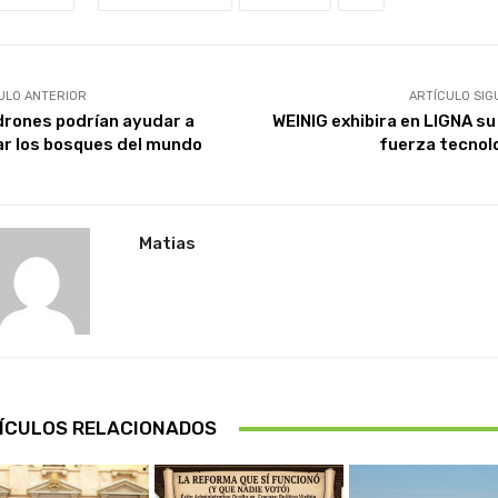
ULO ANTERIOR
ARTÍCULO SIG
drones podrían ayudar a
WEINIG exhibira en LIGNA su
ar los bosques del mundo
fuerza tecnol
Matias
ÍCULOS RELACIONADOS