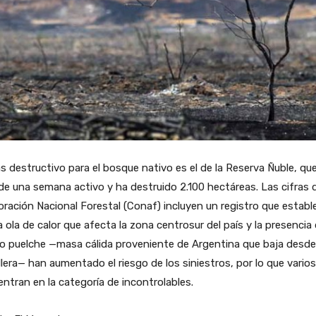
s destructivo para el bosque nativo es el de la Reserva Ñuble, que
e una semana activo y ha destruido 2.100 hectáreas. Las cifras d
ración Nacional Forestal (Conaf) incluyen un registro que establ
a ola de calor que afecta la zona centrosur del país y la presencia 
o puelche —masa cálida proveniente de Argentina que baja desde
llera— han aumentado el riesgo de los siniestros, por lo que varios
ntran en la categoría de incontrolables.