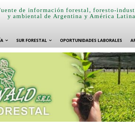
Fuente de información forestal, foresto-indust
y ambiental de Argentina y América Latin
ÍA
SUR FORESTAL
OPORTUNIDADES LABORALES
A