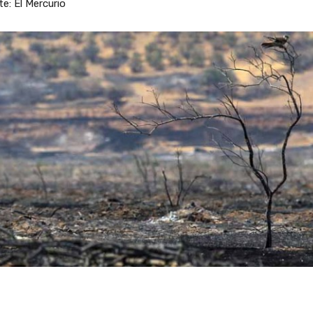
e: El Mercurio