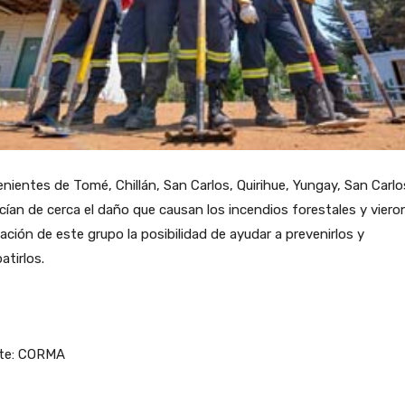
nientes de Tomé, Chillán, San Carlos, Quirihue, Yungay, San Carlo
ían de cerca el daño que causan los incendios forestales y viero
eación de este grupo la posibilidad de ayudar a prevenirlos y
tirlos.
te: CORMA