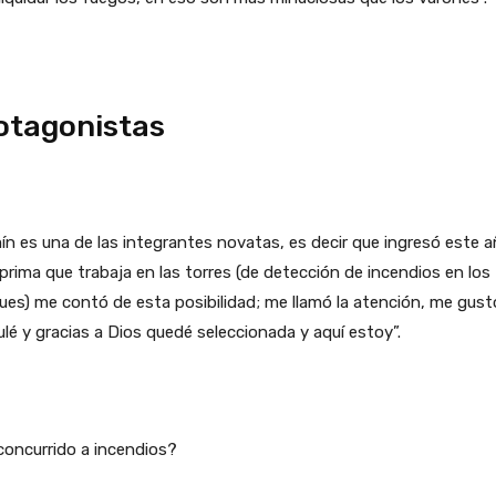
otagonistas
n es una de las integrantes novatas, es decir que ingresó este a
prima que trabaja en las torres (de detección de incendios en los
es) me contó de esta posibilidad; me llamó la atención, me gust
lé y gracias a Dios quedé seleccionada y aquí estoy”.
concurrido a incendios?