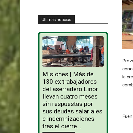
Últimas noticias
Prove
conoc
Misiones | Más de
la cr
130 ex trabajadores
comba
del aserradero Linor
llevan cuatro meses
sin respuestas por
sus deudas salariales
Fuen
e indemnizaciones
tras el cierre...