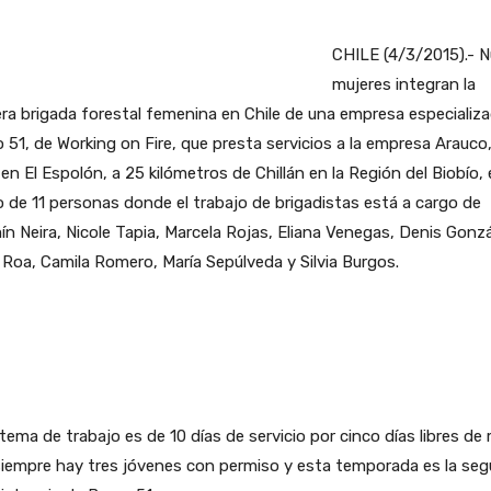
CHILE (4/3/2015).- 
mujeres integran la
ra brigada forestal femenina en Chile de una empresa especializa
 51, de Working on Fire, que presta servicios a la empresa Arauco
en El Espolón, a 25 kilómetros de Chillán en la Región del Biobío,
 de 11 personas donde el trabajo de brigadistas está a cargo de
n Neira, Nicole Tapia, Marcela Rojas, Eliana Venegas, Denis Gonzá
 Roa, Camila Romero, María Sepúlveda y Silvia Burgos.
stema de trabajo es de 10 días de servicio por cinco días libres d
siempre hay tres jóvenes con permiso y esta temporada es la se