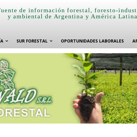
Fuente de información forestal, foresto-indust
y ambiental de Argentina y América Latin
ÍA
SUR FORESTAL
OPORTUNIDADES LABORALES
A