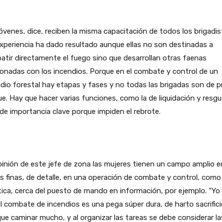
óvenes, dice, reciben la misma capacitación de todos los brigadis
experiencia ha dado resultado aunque ellas no son destinadas a
tir directamente el fuego sino que desarrollan otras faenas
ionadas con los incendios. Porque en el combate y control de un
dio forestal hay etapas y fases y no todas las brigadas son de p
e. Hay que hacer varias funciones, como la de liquidación y resgu
de importancia clave porque impiden el rebrote.
inión de este jefe de zona las mujeres tienen un campo amplio e
s finas, de detalle, en una operación de combate y control, como 
tica, cerca del puesto de mando en información, por ejemplo. “Yo
l combate de incendios es una pega súper dura, de harto sacrifici
ue caminar mucho, y al organizar las tareas se debe considerar la