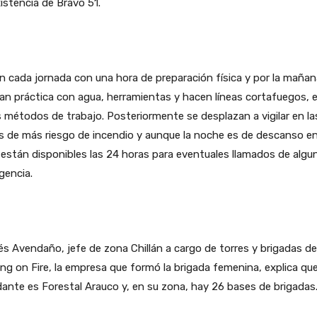
istencia de Bravo 51.
an cada jornada con una hora de preparación física y por la mañan
zan práctica con agua, herramientas y hacen líneas cortafuegos, 
 métodos de trabajo. Posteriormente se desplazan a vigilar en la
 de más riesgo de incendio y aunque la noche es de descanso en
están disponibles las 24 horas para eventuales llamados de algu
gencia.
s Avendaño, jefe de zona Chillán a cargo de torres y brigadas de
ng on Fire, la empresa que formó la brigada femenina, explica qu
nte es Forestal Arauco y, en su zona, hay 26 bases de brigadas