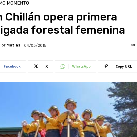
IMO MOMENTO
 Chillán opera primera
igada forestal femenina
Por
Matias
04/03/2015
Facebook
X
WhatsApp
Copy URL