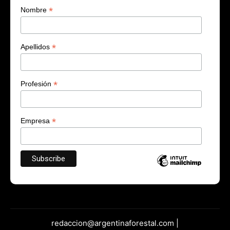
*
Nombre
*
Apellidos
*
Profesión
*
Empresa
redaccion@argentinaforestal.com |