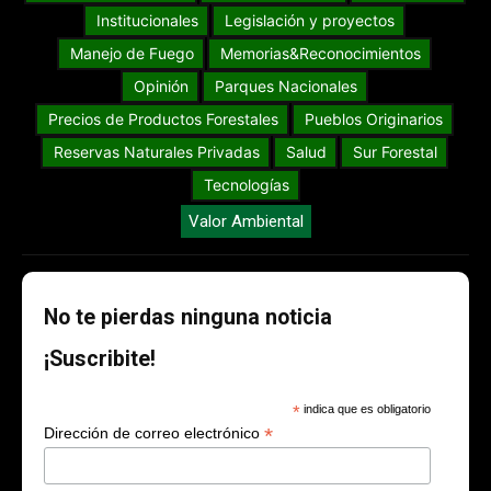
Institucionales
Legislación y proyectos
Manejo de Fuego
Memorias&Reconocimientos
Opinión
Parques Nacionales
Precios de Productos Forestales
Pueblos Originarios
Reservas Naturales Privadas
Salud
Sur Forestal
Tecnologías
Valor Ambiental
No te pierdas ninguna noticia
¡Suscribite!
*
indica que es obligatorio
*
Dirección de correo electrónico