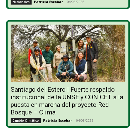
Patricia Escobar
-
04/08/2026
Nacionales
Santiago del Estero | Fuerte respaldo
institucional de la UNSE y CONICET a la
puesta en marcha del proyecto Red
Bosque – Clima
Patricia Escobar
-
04/08/2026
Cambio Climático