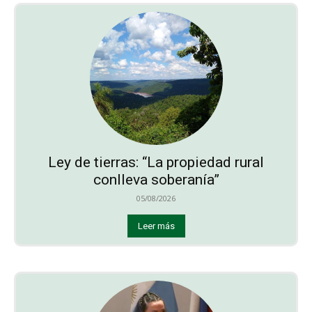
Ley de tierras: “La propiedad rural
conlleva soberanía”
05/08/2026
Leer más