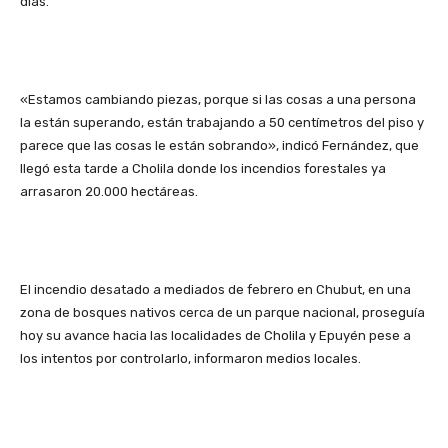
días.
«Estamos cambiando piezas, porque si las cosas a una persona
la están superando, están trabajando a 50 centímetros del piso y
parece que las cosas le están sobrando», indicó Fernández, que
llegó esta tarde a Cholila donde los incendios forestales ya
arrasaron 20.000 hectáreas.
El incendio desatado a mediados de febrero en Chubut, en una
zona de bosques nativos cerca de un parque nacional, proseguía
hoy su avance hacia las localidades de Cholila y Epuyén pese a
los intentos por controlarlo, informaron medios locales.