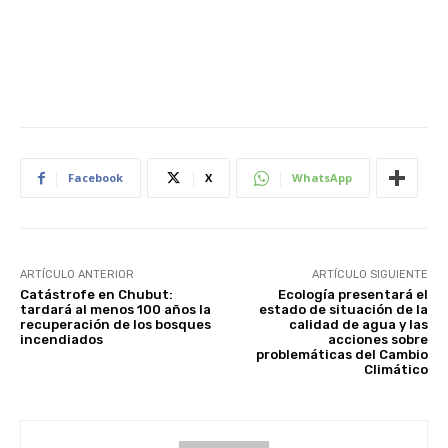
Facebook
X
WhatsApp
ARTÍCULO ANTERIOR
ARTÍCULO SIGUIENTE
Catástrofe en Chubut:
Ecología presentará el
tardará al menos 100 años la
estado de situación de la
recuperación de los bosques
calidad de agua y las
incendiados
acciones sobre
problemáticas del Cambio
Climático