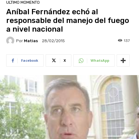
ULTIMO MOMENTO
Aníbal Fernández echó al
responsable del manejo del fuego
a nivel nacional
Por
Matias
137
28/02/2015
Facebook
X
WhatsApp