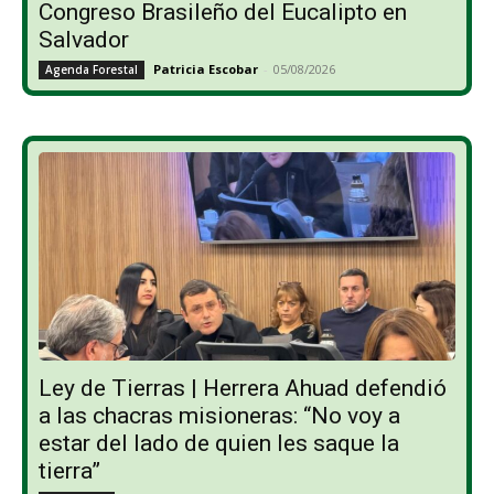
Congreso Brasileño del Eucalipto en
Salvador
Patricia Escobar
-
05/08/2026
Agenda Forestal
Ley de Tierras | Herrera Ahuad defendió
a las chacras misioneras: “No voy a
estar del lado de quien les saque la
tierra”