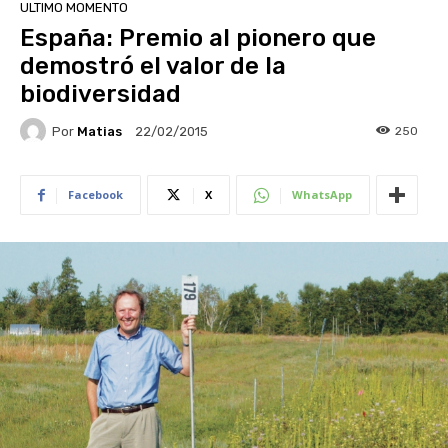
ULTIMO MOMENTO
España: Premio al pionero que
demostró el valor de la
biodiversidad
Por
Matias
250
22/02/2015
Facebook
X
WhatsApp