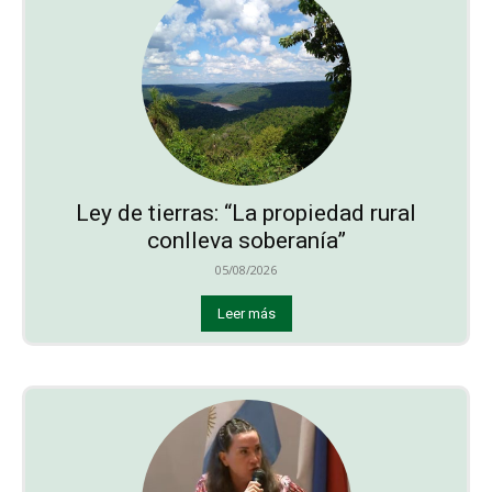
Ley de tierras: “La propiedad rural
conlleva soberanía”
05/08/2026
Leer más