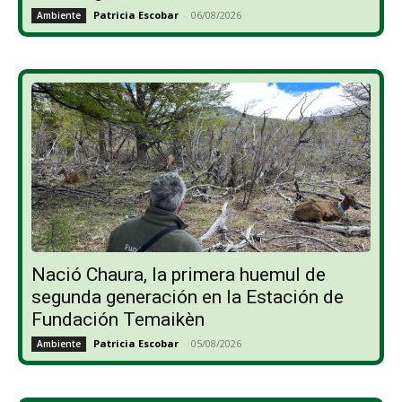
Patricia Escobar
-
06/08/2026
Ambiente
Nació Chaura, la primera huemul de
segunda generación en la Estación de
Fundación Temaikèn
Patricia Escobar
-
05/08/2026
Ambiente