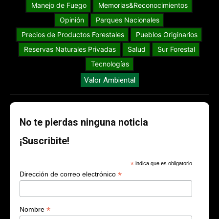
Manejo de Fuego
Memorias&Reconocimientos
Opinión
Parques Nacionales
Precios de Productos Forestales
Pueblos Originarios
Reservas Naturales Privadas
Salud
Sur Forestal
Tecnologías
Valor Ambiental
No te pierdas ninguna noticia
¡Suscribite!
*
indica que es obligatorio
*
Dirección de correo electrónico
*
Nombre