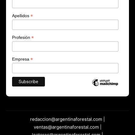
*
Apellidos
*
Profesión
*
Empresa
redaccion@argentinaforestal.com |
ventas@argentinaforestal.com |
lectores@argentinaforestal.com |