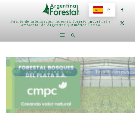
Fuente de información forestal, foresto-industrial y
ambiental de Argentina y América Latina