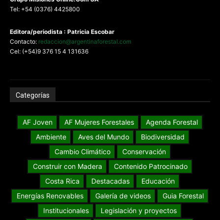
Tel: +54 (0376) 4425800
Editora/periodista : Patricia Escobar
Contacto:
redaccion@argentinaforestal.com
Cel: (+54)9 376 15 4 131636
Categorías
AF Joven
AF Mujeres Forestales
Agenda Forestal
Ambiente
Aves del Mundo
Biodiversidad
Cambio Climático
Conservación
Construir con Madera
Contenido Patrocinado
Costa Rica
Destacadas
Educación
Energías Renovables
Galería de videos
Guia Forestal
Institucionales
Legislación y proyectos