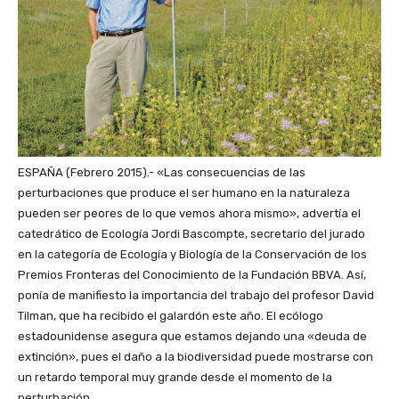
ESPAÑA (Febrero 2015).- «Las consecuencias de las
perturbaciones que produce el ser humano en la naturaleza
pueden ser peores de lo que vemos ahora mismo», advertía el
catedrático de Ecología Jordi Bascompte, secretario del jurado
en la categoría de Ecología y Biología de la Conservación de los
Premios Fronteras del Conocimiento de la Fundación BBVA. Así,
ponía de manifiesto la importancia del trabajo del profesor David
Tilman, que ha recibido el galardón este año. El ecólogo
estadounidense asegura que estamos dejando una «deuda de
extinción», pues el daño a la biodiversidad puede mostrarse con
un retardo temporal muy grande desde el momento de la
perturbación.