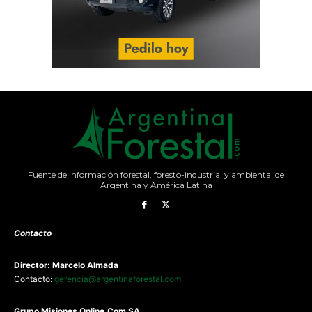
Fuente de información forestal, foresto-industrial y ambiental de
Argentina y América Latina
Contacto
Director: Marcelo Almada
Contacto:
gerencia@argentinaforestal.com
G
rupo Misiones
Online.Com
SA