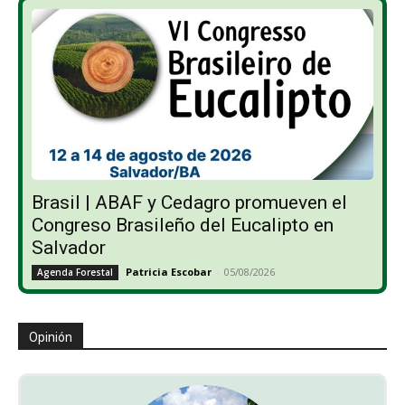
Brasil | ABAF y Cedagro promueven el
Congreso Brasileño del Eucalipto en
Salvador
Patricia Escobar
-
05/08/2026
Agenda Forestal
Opinión