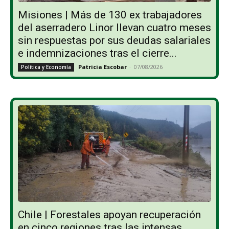
Misiones | Más de 130 ex trabajadores
del aserradero Linor llevan cuatro meses
sin respuestas por sus deudas salariales
e indemnizaciones tras el cierre...
Patricia Escobar
-
07/08/2026
Política y Economía
Chile | Forestales apoyan recuperación
en cinco regiones tras las intensas