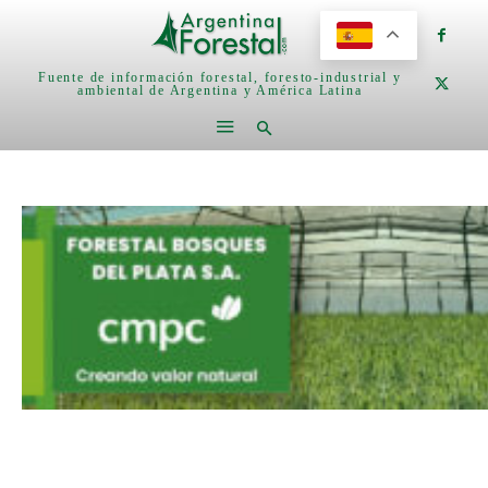
Fuente de información forestal, foresto-industrial y
ambiental de Argentina y América Latina