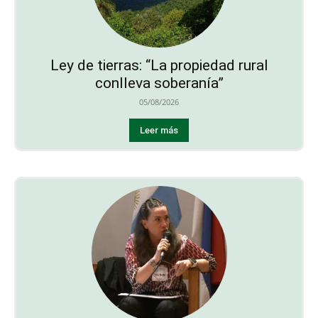
Ley de tierras: “La propiedad rural
conlleva soberanía”
05/08/2026
Leer más
Algunas consideraciones sobre los
derechos y el debate de modificación del