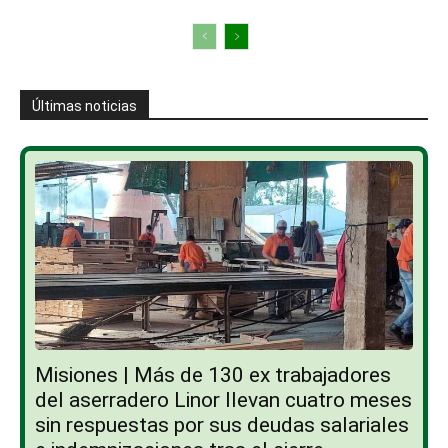
Últimas noticias
Misiones | Más de 130 ex trabajadores
del aserradero Linor llevan cuatro meses
sin respuestas por sus deudas salariales
e indemnizaciones tras el cierre...
Patricia Escobar
-
07/08/2026
Política y Economía