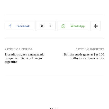
Facebook
X
WhatsApp
ARTÍCULO ANTERIOR
ARTÍCULO SIGUIENTE
Incendios siguen amenazando
Bolivia puede generar $us 100
bosques en Tierra del Fuego
millones en bonos verdes
argentina
Matias