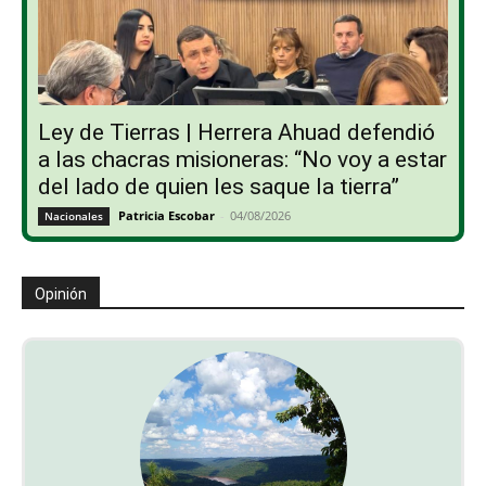
Ley de Tierras | Herrera Ahuad defendió
a las chacras misioneras: “No voy a estar
del lado de quien les saque la tierra”
Patricia Escobar
-
04/08/2026
Nacionales
Opinión