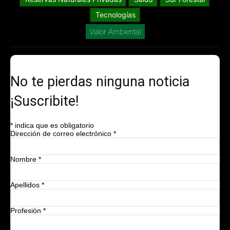
No te pierdas ninguna noticia
¡Suscribite!
*
indica que es obligatorio
Dirección de correo electrónico
*
Nombre
*
Apellidos
*
Profesión
*
Empresa
*