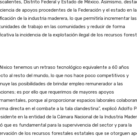
calientes, Distrito Federal y Estado de México. Asimismo, desta
iciencia de apoyos procedentes de la Federación y el estado en la
ficación de la industria maderera, lo que permitiría incrementar las
unidades de trabajo en las comunidades y reducir de forma
ficativa la incidencia de la explotación ilegal de los recursos forest
México tenemos un retraso tecnológico equivalente a 60 años
cto al resto del mundo, lo que nos hace poco competitivos y
nuye las posibilidades de brindar empleo remunerador a las
ciones; es por ello que requerimos de mayores apoyos
namentales, porque al proporcionar espacios laborales colabor
rma directa en el combate a la tala clandestina”, explicó Adolfo P
esidente en la entidad de la Cámara Nacional de la Industria Made
ró que es fundamental para la supervivencia del sector y para la
rvación de los recursos forestales estatales que se otorguen a