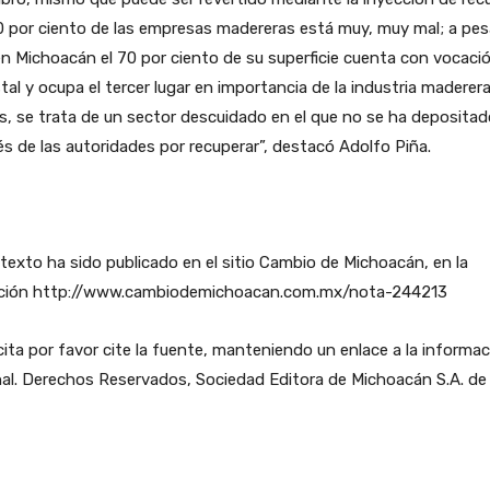
0 por ciento de las empresas madereras está muy, muy mal; a pes
n Michoacán el 70 por ciento de su superficie cuenta con vocaci
tal y ocupa el tercer lugar en importancia de la industria maderer
ís, se trata de un sector descuidado en el que no se ha depositad
és de las autoridades por recuperar”, destacó Adolfo Piña.
texto ha sido publicado en el sitio Cambio de Michoacán, en la
cción http://www.cambiodemichoacan.com.mx/nota-244213
 cita por favor cite la fuente, manteniendo un enlace a la informa
nal. Derechos Reservados, Sociedad Editora de Michoacán S.A. de 