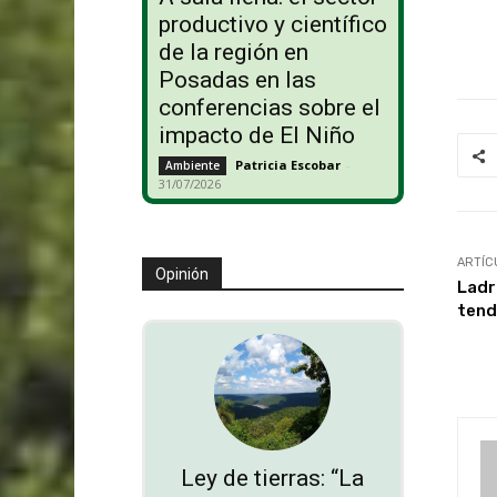
productivo y científico
de la región en
Posadas en las
conferencias sobre el
impacto de El Niño
Patricia Escobar
-
Ambiente
31/07/2026
ARTÍC
Opinión
Ladr
tend
Ley de tierras: “La