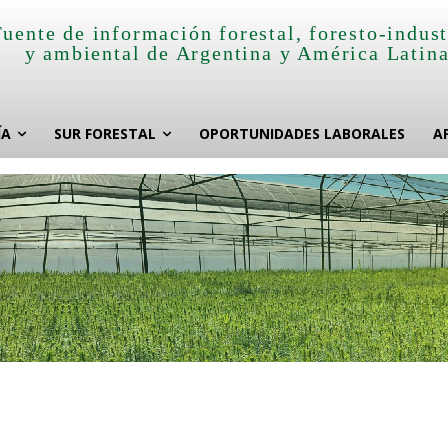
Fuente de información forestal, foresto-indust
y ambiental de Argentina y América Latin
ÍA
SUR FORESTAL
OPORTUNIDADES LABORALES
A