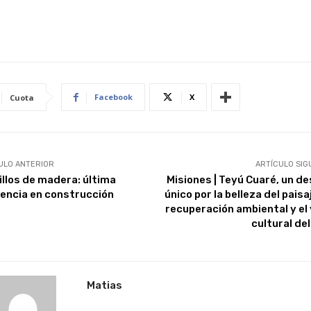
Facebook
X
Cuota
ULO ANTERIOR
ARTÍCULO SIG
illos de madera: última
Misiones | Teyú Cuaré, un de
encia en construcción
único por la belleza del paisa
recuperación ambiental y el 
cultural del
Matias