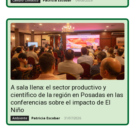
Patricia Escobar
-
04/08/2026
Cambio Climático
A sala llena: el sector productivo y
científico de la región en Posadas en las
conferencias sobre el impacto de El
Niño
Patricia Escobar
-
31/07/2026
Ambiente