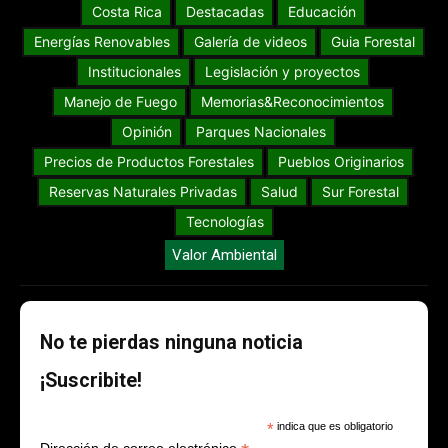
Costa Rica
Destacadas
Educación
Energías Renovables
Galería de videos
Guia Forestal
Institucionales
Legislación y proyectos
Manejo de Fuego
Memorias&Reconocimientos
Opinión
Parques Nacionales
Precios de Productos Forestales
Pueblos Originarios
Reservas Naturales Privadas
Salud
Sur Forestal
Tecnologías
Valor Ambiental
No te pierdas ninguna noticia
¡Suscribite!
*
indica que es obligatorio
Dirección de correo electrónico