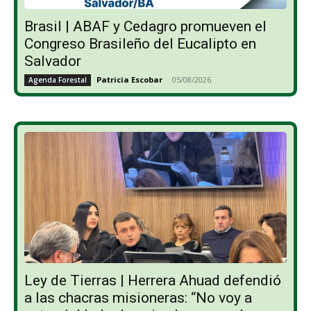
Brasil | ABAF y Cedagro promueven el
Congreso Brasileño del Eucalipto en
Salvador
Patricia Escobar
-
05/08/2026
Agenda Forestal
Ley de Tierras | Herrera Ahuad defendió
a las chacras misioneras: “No voy a