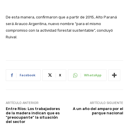
De esta manera, confirmaron que a partir de 2015, Alto Paraná
será Arauco Argentina, nuevo nombre “para el mismo
compromiso con la actividad forestal sustentable”, concluyó
Ruival.
Facebook
X
WhatsApp
ARTÍCULO ANTERIOR
ARTÍCULO SIGUIENTE
Entre Ríos: Los trabajadores
A un año del amparo por el
de la madera indican que es
parque nacional
“preocupante” la situación
del sector