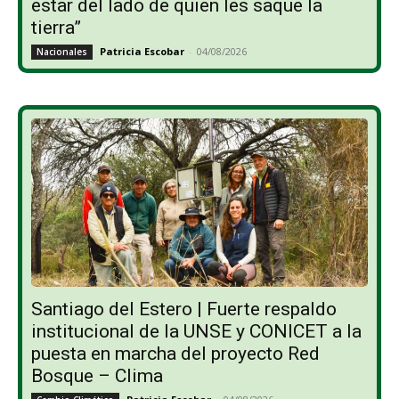
estar del lado de quien les saque la
tierra”
Patricia Escobar
-
04/08/2026
Nacionales
Santiago del Estero | Fuerte respaldo
institucional de la UNSE y CONICET a la
puesta en marcha del proyecto Red
Bosque – Clima