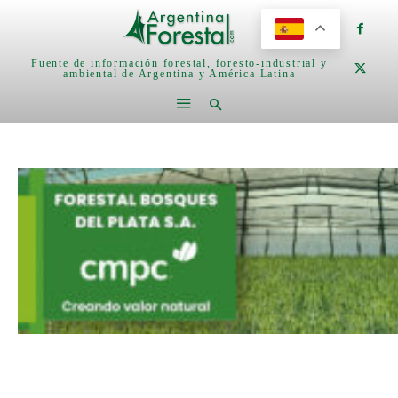
Fuente de información forestal, foresto-industrial y
ambiental de Argentina y América Latina