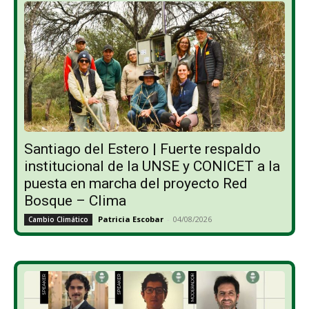
Santiago del Estero | Fuerte respaldo
institucional de la UNSE y CONICET a la
puesta en marcha del proyecto Red
Bosque – Clima
Patricia Escobar
-
04/08/2026
Cambio Climático