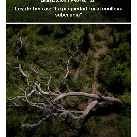
LEGISLACIÓN Y PROYECTOS
Ley de tierras: “La propiedad rural conlleva
soberanía”