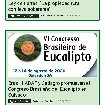
Ley de tierras: “La propiedad rural
conlleva soberanía”
Patricia Escobar
-
05/08/2026
Legislación y proyectos
Brasil | ABAF y Cedagro promueven el
Congreso Brasileño del Eucalipto en
Salvador
Patricia Escobar
-
05/08/2026
Agenda Forestal