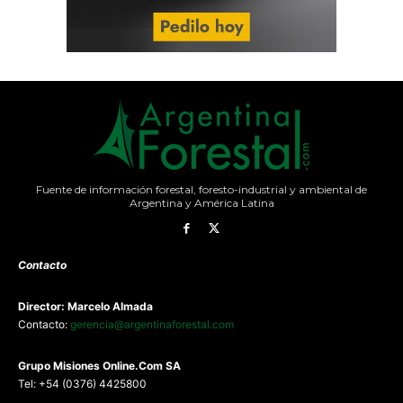
Fuente de información forestal, foresto-industrial y ambiental de
Argentina y América Latina
Contacto
Director: Marcelo Almada
Contacto:
gerencia@argentinaforestal.com
G
rupo Misiones
Online.Com
SA
Tel: +54 (0376) 4425800