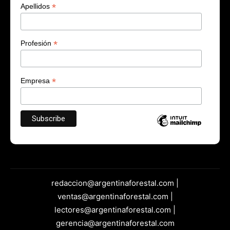
*
Apellidos
*
Profesión
*
Empresa
redaccion@argentinaforestal.com |
ventas@argentinaforestal.com |
lectores@argentinaforestal.com |
gerencia@argentinaforestal.com