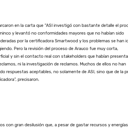
caron en la carta que “ASI investigó con bastante detalle el pro
ininco y levantó no conformidades mayores que no habían sido
deradas por la certificadora Smartwood y los problemas se han i
giendo. Pero la revisión del proceso de Arauco fue muy corta,
ficial y sin el contacto real con stakeholders que habían present
eclamos, ni la investigación de reclamos. Muchos de ellos no han
ido respuestas aceptables, no solamente de ASI, sino que de la p
ficadora”, precisaron.
s con gran desilusión que, a pesar de gastar recursos y energías