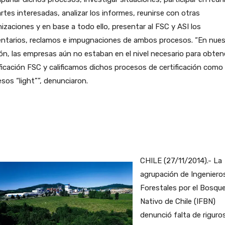
rtes interesadas, analizar los informes, reunirse con otras
izaciones y en base a todo ello, presentar al FSC y ASI los
ntarios, reclamos e impugnaciones de ambos procesos. “En nues
ón, las empresas aún no estaban en el nivel necesario para obtene
ficación FSC y calificamos dichos procesos de certificación como
sos “light””, denunciaron.
CHILE (27/11/2014).- La
agrupación de Ingeniero
Forestales por el Bosqu
Nativo de Chile (IFBN)
denunció falta de riguro