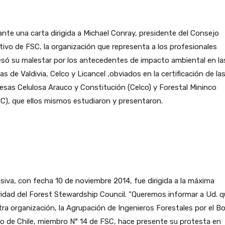
nte una carta dirigida a Michael Conray, presidente del Consejo
tivo de FSC, la organización que representa a los profesionales
só su malestar por los antecedentes de impacto ambiental en la
as de Valdivia, Celco y Licancel ,obviados en la certificación de la
sas Celulosa Arauco y Constitución (Celco) y Forestal Mininco
), que ellos mismos estudiaron y presentaron.
siva, con fecha 10 de noviembre 2014, fue dirigida a la máxima
idad del Forest Stewardship Council. “Queremos informar a Ud. q
ra organización, la Agrupación de Ingenieros Forestales por el B
o de Chile, miembro N° 14 de FSC, hace presente su protesta en