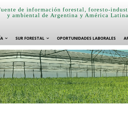
Fuente de información forestal, foresto-indust
y ambiental de Argentina y América Latin
ÍA
SUR FORESTAL
OPORTUNIDADES LABORALES
A