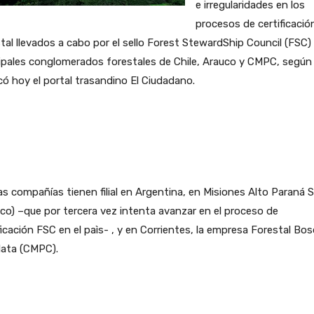
e irregularidades en los
procesos de certificació
tal llevados a cabo por el sello Forest StewardShip Council (FSC) 
ipales conglomerados forestales de Chile, Arauco y CMPC, según
có hoy el portal trasandino El Ciudadano.
 compañías tienen filial en Argentina, en Misiones Alto Paraná 
co) –que por tercera vez intenta avanzar en el proceso de
ficación FSC en el paìs- , y en Corrientes, la empresa Forestal Bo
lata (CMPC).