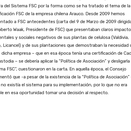
a del Sistema FSC por la forma como se ha tratado el tema de la
ificación FSC de la empresa chilena Arauco. Desde 2009 hemos
ntado a FSC antecedentes (carta del 9 de Marzo de 2009 dirigida
Roberto Waak, Presidente de FSC) que presentaban claros impact
ntales y sociales negativos de sus plantas de celulosa (Valdivia,
, Licancel) y de sus plantaciones que demostraban la necesidad 
 dicha empresa – que en esa época tenía una certificación de Ca
stodia – se debería aplicar la “Política de Asociación” y desligarla
ma FSC”, cuestionaron en la carta. En aquella época, el Consejo
entó que -a pesar de la existencia de la “Política de Asociación” 
no existía el sistema para su implementación, por lo que no era
le en esa oportunidad tomar una decisión al respecto.