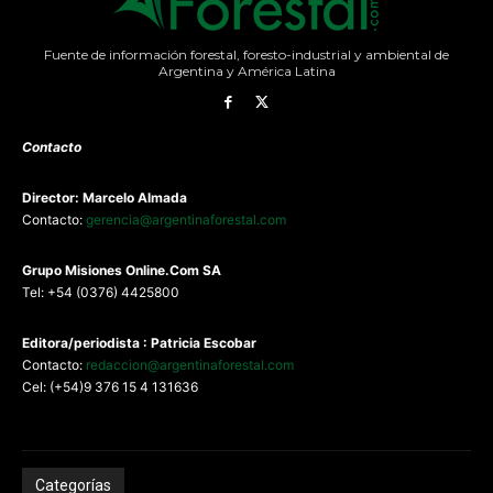
Fuente de información forestal, foresto-industrial y ambiental de
Argentina y América Latina
Contacto
Director: Marcelo Almada
Contacto:
gerencia@argentinaforestal.com
G
rupo Misiones
Online.Com
SA
Tel: +54 (0376) 4425800
Editora/periodista : Patricia Escobar
Contacto:
redaccion@argentinaforestal.com
Cel: (+54)9 376 15 4 131636
Categorías