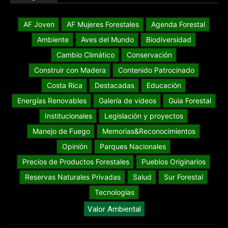
AF Joven
AF Mujeres Forestales
Agenda Forestal
Ambiente
Aves del Mundo
Biodiversidad
Cambio Climático
Conservación
Construir con Madera
Contenido Patrocinado
Costa Rica
Destacadas
Educación
Energías Renovables
Galería de videos
Guia Forestal
Institucionales
Legislación y proyectos
Manejo de Fuego
Memorias&Reconocimientos
Opinión
Parques Nacionales
Precios de Productos Forestales
Pueblos Originarios
Reservas Naturales Privadas
Salud
Sur Forestal
Tecnologías
Valor Ambiental