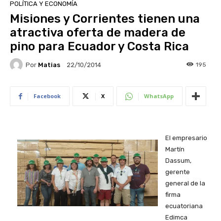
POLÍTICA Y ECONOMÍA
Misiones y Corrientes tienen una
atractiva oferta de madera de
pino para Ecuador y Costa Rica
Por
Matias
195
22/10/2014
Facebook
X
WhatsApp
El empresario
Martín
Dassum,
gerente
general de la
firma
ecuatoriana
Edimca