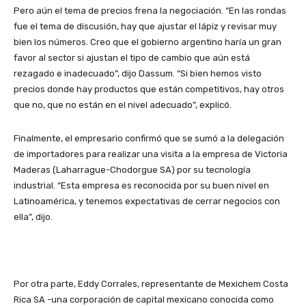
Pero aún el tema de precios frena la negociación. “En las rondas
fue el tema de discusión, hay que ajustar el lápiz y revisar muy
bien los números. Creo que el gobierno argentino haría un gran
favor al sector si ajustan el tipo de cambio que aún está
rezagado e inadecuado”, dijo Dassum. “Si bien hemos visto
precios donde hay productos que están competitivos, hay otros
que no, que no están en el nivel adecuado”, explicó.
Finalmente, el empresario confirmó que se sumó a la delegación
de importadores para realizar una visita a la empresa de Victoria
Maderas (Laharrague-Chodorgue SA) por su tecnología
industrial. “Esta empresa es reconocida por su buen nivel en
Latinoamérica, y tenemos expectativas de cerrar negocios con
ella”, dijo.
Por otra parte, Eddy Corrales, representante de Mexichem Costa
Rica SA -una corporación de capital mexicano conocida como