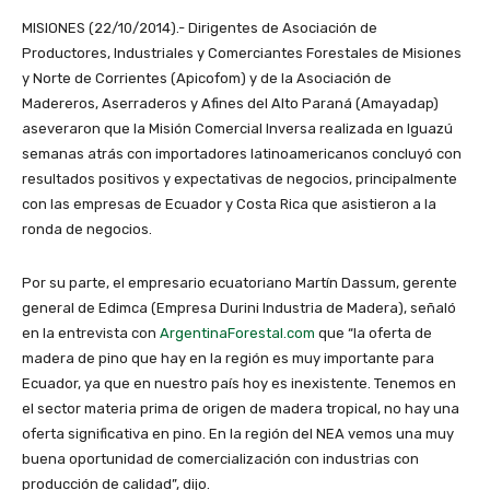
MISIONES (22/10/2014).- Dirigentes de Asociación de
Productores, Industriales y Comerciantes Forestales de Misiones
y Norte de Corrientes (Apicofom) y de la Asociación de
Madereros, Aserraderos y Afines del Alto Paraná (Amayadap)
aseveraron que la Misión Comercial Inversa realizada en Iguazú
semanas atrás con importadores latinoamericanos concluyó con
resultados positivos y expectativas de negocios, principalmente
con las empresas de Ecuador y Costa Rica que asistieron a la
ronda de negocios.
Por su parte, el empresario ecuatoriano Martín Dassum, gerente
general de Edimca (Empresa Durini Industria de Madera), señaló
en la entrevista con
ArgentinaForestal.com
que “la oferta de
madera de pino que hay en la región es muy importante para
Ecuador, ya que en nuestro país hoy es inexistente. Tenemos en
el sector materia prima de origen de madera tropical, no hay una
oferta significativa en pino. En la región del NEA vemos una muy
buena oportunidad de comercialización con industrias con
producción de calidad”, dijo.