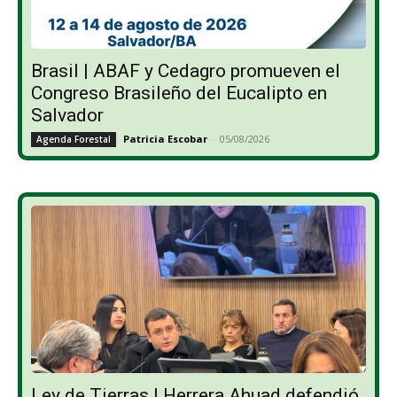
Brasil | ABAF y Cedagro promueven el
Congreso Brasileño del Eucalipto en
Salvador
Patricia Escobar
-
05/08/2026
Agenda Forestal
Ley de Tierras | Herrera Ahuad defendió