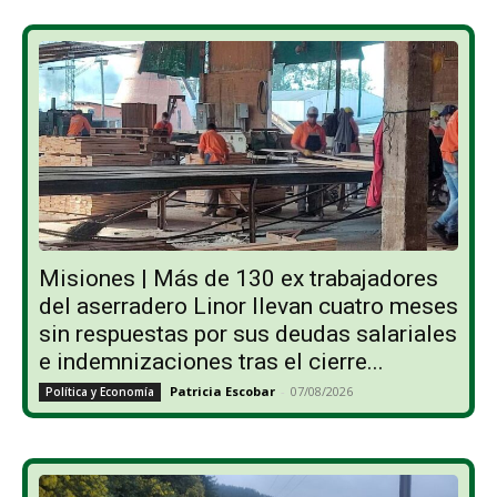
Misiones | Más de 130 ex trabajadores
del aserradero Linor llevan cuatro meses
sin respuestas por sus deudas salariales
e indemnizaciones tras el cierre...
Patricia Escobar
-
07/08/2026
Política y Economía