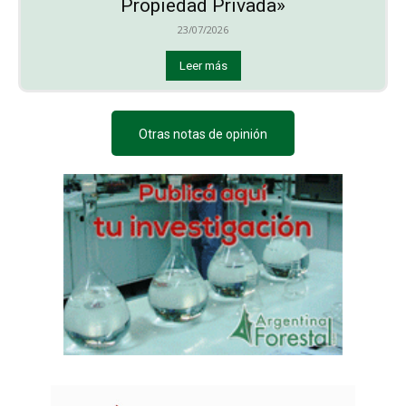
Propiedad Privada»
23/07/2026
Leer más
Otras notas de opinión