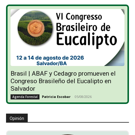
Brasil | ABAF y Cedagro promueven el
Congreso Brasileño del Eucalipto en
Salvador
Patricia Escobar
-
05/08/2026
Agenda Forestal
Opinión