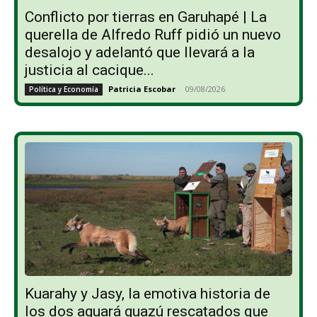
Conflicto por tierras en Garuhapé | La
querella de Alfredo Ruff pidió un nuevo
desalojo y adelantó que llevará a la
justicia al cacique...
Patricia Escobar
-
09/08/2026
Política y Economía
Kuarahy y Jasy, la emotiva historia de
los dos aguará guazú rescatados que