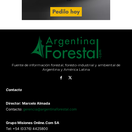
Fuente de información forestal, foresto-industrial y ambiental de
Argentina y América Latina
Contacto
Director: Marcelo Almada
Contacto:
gerencia@argentinaforestal.com
G
rupo Misiones
Online.Com
SA
Tel: +54 (0376) 4425800