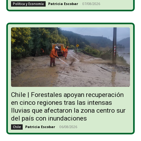
Patricia Escobar
-
07/08/2026
Política y Economía
Chile | Forestales apoyan recuperación
en cinco regiones tras las intensas
lluvias que afectaron la zona centro sur
del país con inundaciones
Patricia Escobar
-
06/08/2026
Chile