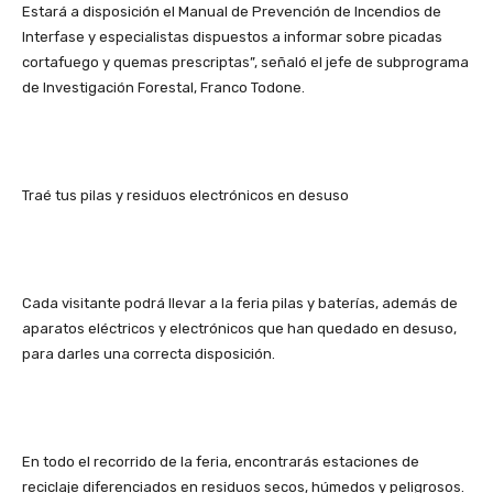
Estará a disposición el Manual de Prevención de Incendios de
Interfase y especialistas dispuestos a informar sobre picadas
cortafuego y quemas prescriptas”, señaló el jefe de subprograma
de Investigación Forestal, Franco Todone.
Traé tus pilas y residuos electrónicos en desuso
Cada visitante podrá llevar a la feria pilas y baterías, además de
aparatos eléctricos y electrónicos que han quedado en desuso,
para darles una correcta disposición.
En todo el recorrido de la feria, encontrarás estaciones de
reciclaje diferenciados en residuos secos, húmedos y peligrosos.