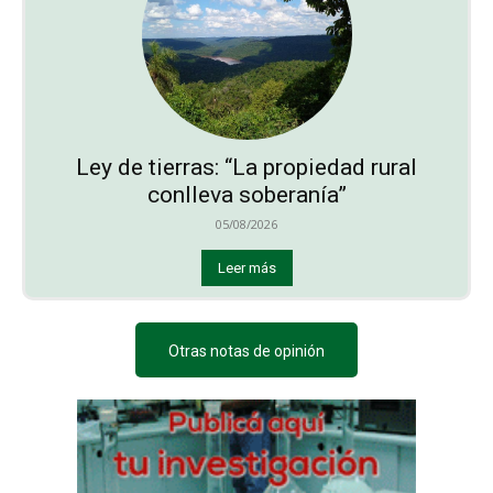
Ley de tierras: “La propiedad rural
conlleva soberanía”
05/08/2026
Leer más
Otras notas de opinión