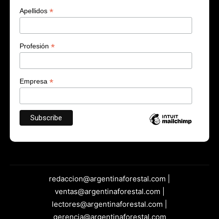
*
Apellidos
*
Profesión
*
Empresa
redaccion@argentinaforestal.com |
ventas@argentinaforestal.com |
lectores@argentinaforestal.com |
gerencia@argentinaforestal.com