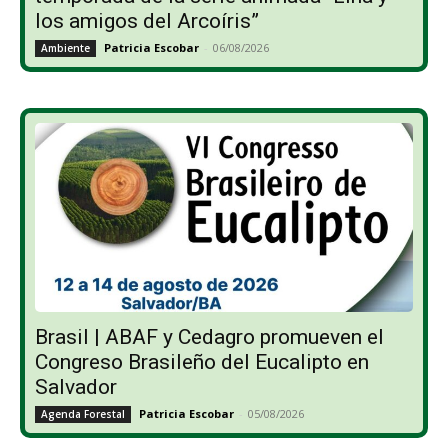
los amigos del Arcoíris”
Patricia Escobar
-
06/08/2026
Ambiente
Brasil | ABAF y Cedagro promueven el
Congreso Brasileño del Eucalipto en
Salvador
Patricia Escobar
-
05/08/2026
Agenda Forestal