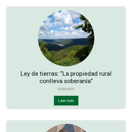
Ley de tierras: “La propiedad rural
conlleva soberanía”
05/08/2026
Leer más