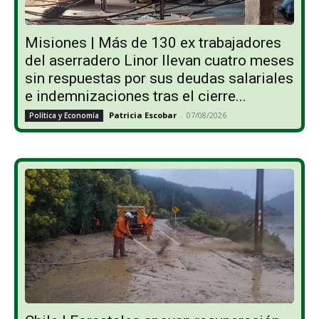
Misiones | Más de 130 ex trabajadores
del aserradero Linor llevan cuatro meses
sin respuestas por sus deudas salariales
e indemnizaciones tras el cierre...
Patricia Escobar
-
07/08/2026
Política y Economía