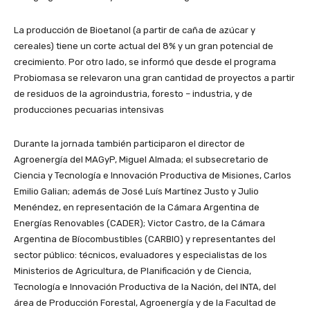
La producción de Bioetanol (a partir de caña de azúcar y
cereales) tiene un corte actual del 8% y un gran potencial de
crecimiento. Por otro lado, se informó que desde el programa
Probiomasa se relevaron una gran cantidad de proyectos a partir
de residuos de la agroindustria, foresto – industria, y de
producciones pecuarias intensivas
Durante la jornada también participaron el director de
Agroenergía del MAGyP, Miguel Almada; el subsecretario de
Ciencia y Tecnología e Innovación Productiva de Misiones, Carlos
Emilio Galian; además de José Luís Martínez Justo y Julio
Menéndez, en representación de la Cámara Argentina de
Energías Renovables (CADER); Victor Castro, de la Cámara
Argentina de Bíocombustibles (CARBIO) y representantes del
sector público: técnicos, evaluadores y especialistas de los
Ministerios de Agricultura, de Planificación y de Ciencia,
Tecnología e Innovación Productiva de la Nación, del INTA, del
área de Producción Forestal, Agroenergía y de la Facultad de