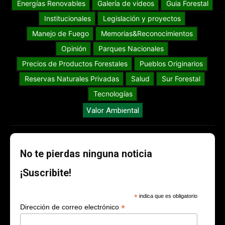
Energías Renovables
Galería de videos
Guia Forestal
Institucionales
Legislación y proyectos
Manejo de Fuego
Memorias&Reconocimientos
Opinión
Parques Nacionales
Precios de Productos Forestales
Pueblos Originarios
Reservas Naturales Privadas
Salud
Sur Forestal
Tecnologías
Valor Ambiental
No te pierdas ninguna noticia
¡Suscribite!
*
indica que es obligatorio
*
Dirección de correo electrónico