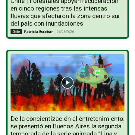
Chile | Forestales apoyan recuperación
en cinco regiones tras las intensas
lluvias que afectaron la zona centro sur
del país con inundaciones
Patricia Escobar
-
06/08/2026
Chile
De la concientización al entretenimiento:
se presentó en Buenos Aires la segunda
temporada de la serie animada “Lina y