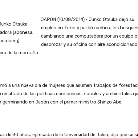
JAPON (10/08/2014).- Junko Otsuka dejó su
empleo en Tokio y partió rumbo a los bosques
cambiando una computadora por un equipo p
desbrozar y su oficina con aire acondicionado
dera de la montaña.
umó a una nueva ola de mujeres que asumen trabajos de forestac
resultado de las políticas económicas, sociales y ambientales q
 germinando en Japón con el primer ministro Shinzo Abe.
a, de 30 años, egresada de la Universidad de Tokio, dijo que se s