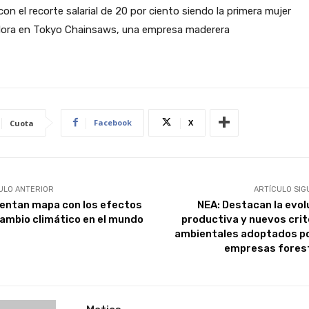
con el recorte salarial de 20 por ciento siendo la primera mujer
dora en Tokyo Chainsaws, una empresa maderera
Facebook
X
Cuota
ULO ANTERIOR
ARTÍCULO SIG
entan mapa con los efectos
NEA: Destacan la evol
cambio climático en el mundo
productiva y nuevos crit
ambientales adoptados po
empresas fores