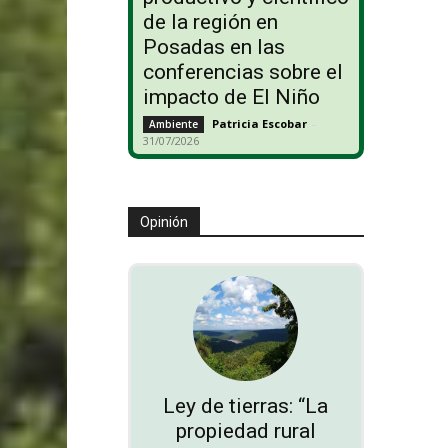
de la región en
Posadas en las
conferencias sobre el
impacto de El Niño
Patricia Escobar
-
Ambiente
31/07/2026
Opinión
Ley de tierras: “La
propiedad rural