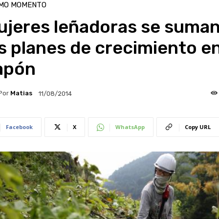
IMO MOMENTO
ujeres leñadoras se suman
s planes de crecimiento e
apón
Por
Matias
11/08/2014
Facebook
X
WhatsApp
Copy URL