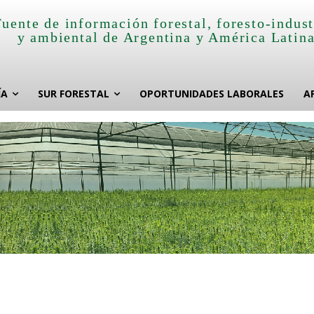
Fuente de información forestal, foresto-indust
y ambiental de Argentina y América Latin
ÍA
SUR FORESTAL
OPORTUNIDADES LABORALES
A