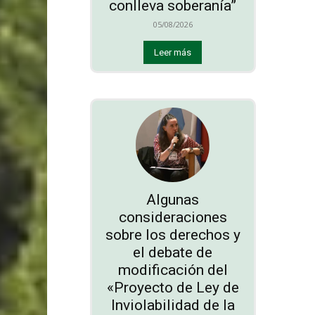
conlleva soberanía”
05/08/2026
Leer más
Algunas
consideraciones
sobre los derechos y
el debate de
modificación del
«Proyecto de Ley de
Inviolabilidad de la