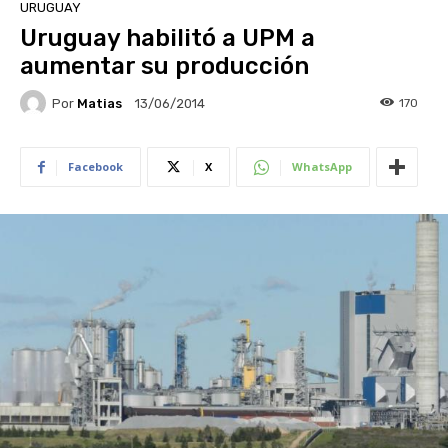
URUGUAY
Uruguay habilitó a UPM a
aumentar su producción
Por
Matias
170
13/06/2014
Facebook
X
WhatsApp