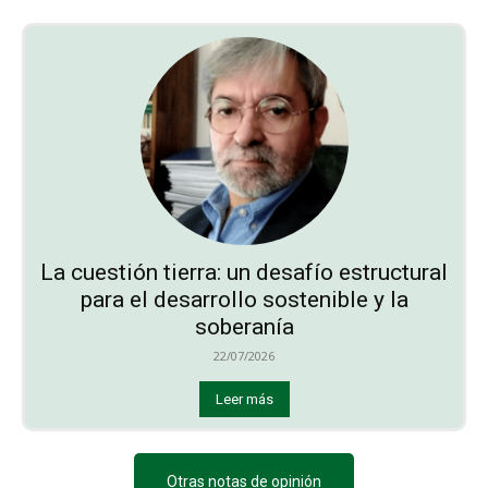
La cuestión tierra: un desafío estructural
para el desarrollo sostenible y la
soberanía
22/07/2026
Leer más
Otras notas de opinión