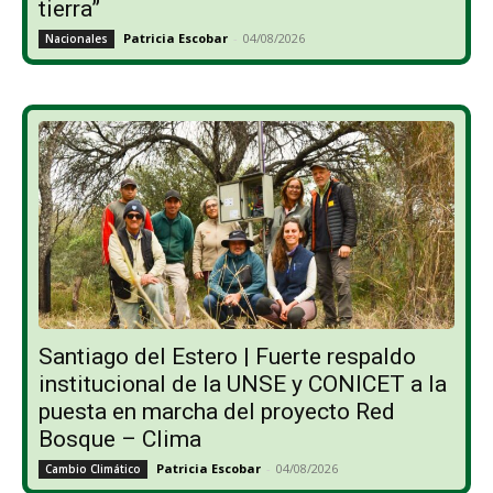
tierra”
Patricia Escobar
-
04/08/2026
Nacionales
Santiago del Estero | Fuerte respaldo
institucional de la UNSE y CONICET a la
puesta en marcha del proyecto Red
Bosque – Clima
Patricia Escobar
-
04/08/2026
Cambio Climático