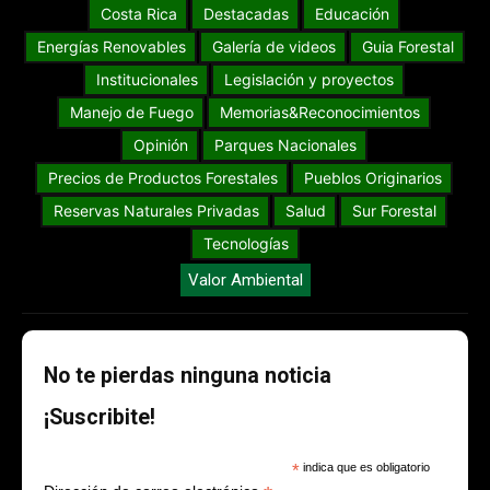
Costa Rica
Destacadas
Educación
Energías Renovables
Galería de videos
Guia Forestal
Institucionales
Legislación y proyectos
Manejo de Fuego
Memorias&Reconocimientos
Opinión
Parques Nacionales
Precios de Productos Forestales
Pueblos Originarios
Reservas Naturales Privadas
Salud
Sur Forestal
Tecnologías
Valor Ambiental
No te pierdas ninguna noticia
¡Suscribite!
*
indica que es obligatorio