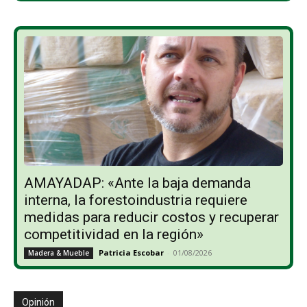
AMAYADAP: «Ante la baja demanda
interna, la forestoindustria requiere
medidas para reducir costos y recuperar
competitividad en la región»
Patricia Escobar
-
01/08/2026
Madera & Mueble
Opinión