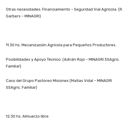
Otras necesidades; Financiamiento – Seguridad Vial Agrícola. (R.
Garbers – MINAGRI)
11.30 hs. Mecanización Agrícola para Pequeños Productores.
Posibilidades y Apoyo Técnico. (Adrián Rojo – MINAGRI SSAgric.
Familiar)
Caso del Grupo Pastoreo Misiones (Matías Vidal – MINAGRI
SSAgric. Familiar)
12.30 hs. Almuerzo libre