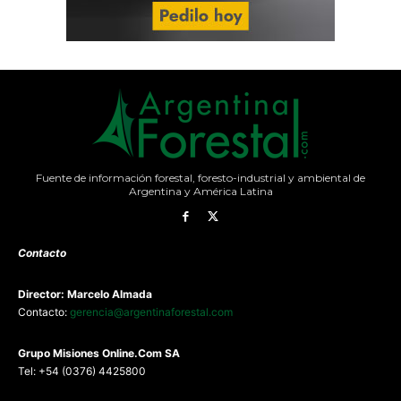
Fuente de información forestal, foresto-industrial y ambiental de
Argentina y América Latina
Contacto
Director: Marcelo Almada
Contacto:
gerencia@argentinaforestal.com
G
rupo Misiones
Online.Com
SA
Tel: +54 (0376) 4425800