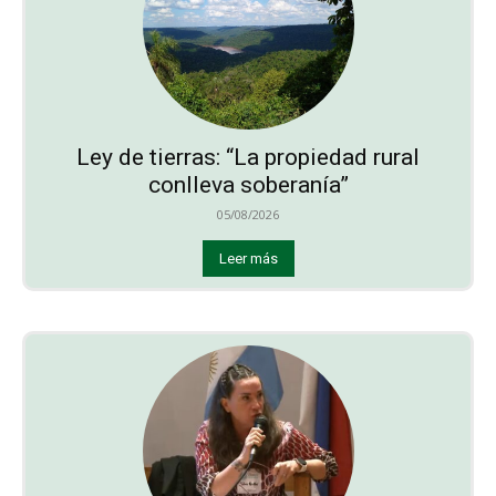
Ley de tierras: “La propiedad rural
conlleva soberanía”
05/08/2026
Leer más