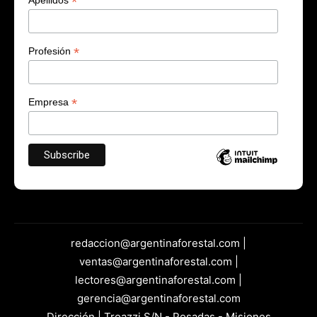
*
Apellidos
*
Profesión
*
Empresa
redaccion@argentinaforestal.com |
ventas@argentinaforestal.com |
lectores@argentinaforestal.com |
gerencia@argentinaforestal.com
Dirección | Troazzi S/N - Posadas - Misiones