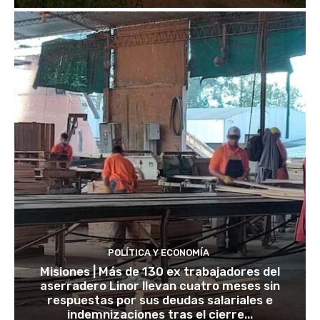
POLÍTICA Y ECONOMÍA
Misiones | Más de 130 ex trabajadores del
aserradero Linor llevan cuatro meses sin
respuestas por sus deudas salariales e
indemnizaciones tras el cierre...