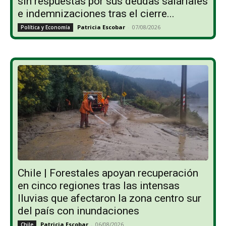
sin respuestas por sus deudas salariales
e indemnizaciones tras el cierre...
Patricia Escobar
-
07/08/2026
Política y Economía
Chile | Forestales apoyan recuperación
en cinco regiones tras las intensas
lluvias que afectaron la zona centro sur
del país con inundaciones
Patricia Escobar
-
06/08/2026
Chile