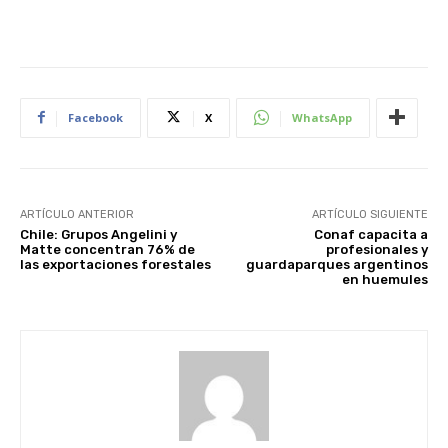
Facebook
X
WhatsApp
ARTÍCULO ANTERIOR
ARTÍCULO SIGUIENTE
Chile: Grupos Angelini y
Conaf capacita a
Matte concentran 76% de
profesionales y
las exportaciones forestales
guardaparques argentinos
en huemules