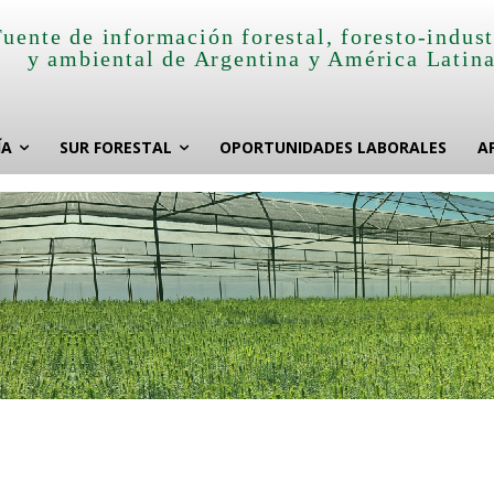
Fuente de información forestal, foresto-indust
y ambiental de Argentina y América Latin
ÍA
SUR FORESTAL
OPORTUNIDADES LABORALES
A