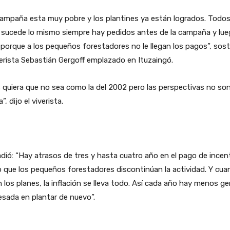
ampaña esta muy pobre y los plantines ya están logrados. Todos
 sucede lo mismo siempre hay pedidos antes de la campaña y lue
porque a los pequeños forestadores no le llegan los pagos”, sos
verista Sebastián Gergoff emplazado en Ituzaingó.
 quiera que no sea como la del 2002 pero las perspectivas no so
”, dijo el viverista.
dió: “Hay atrasos de tres y hasta cuatro año en el pago de incen
o que los pequeños forestadores discontinúan la actividad. Y cu
n los planes, la inflación se lleva todo. Así cada año hay menos g
esada en plantar de nuevo”.