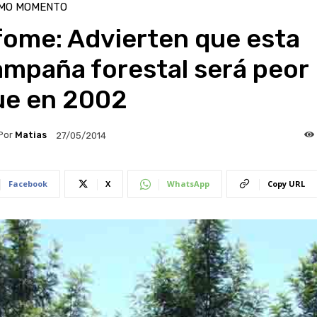
IMO MOMENTO
fome: Advierten que esta
ampaña forestal será peor
ue en 2002
Por
Matias
27/05/2014
Facebook
X
WhatsApp
Copy URL