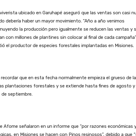
viverista ubicado en Garuhapé aseguró que las ventas son casi nu
do debería haber un mayor movimiento. “Año a año venimos
nuyendo la producción pero igualmente se reducen las ventas y 
n con millones de plantines sin colocar al final de cada campaña”
tió el productor de especies forestales implantadas en Misiones.
 recordar que en esta fecha normalmente empieza el grueso de l
s plantaciones forestales y se extiende hasta fines de agosto y
 de septiembre.
e Afome señalaron en un informe que “por razones económicas 
gicas, en Misiones se hacen con Pinos resinosos”, debido a que “