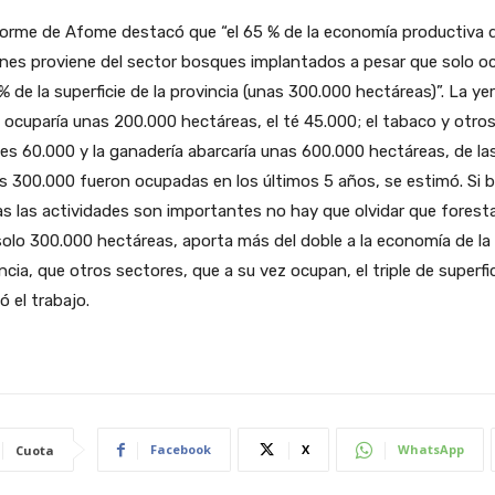
forme de Afome destacó que “el 65 % de la economía productiva 
nes proviene del sector bosques implantados a pesar que solo o
 % de la superficie de la provincia (unas 300.000 hectáreas)”. La ye
ocuparía unas 200.000 hectáreas, el té 45.000; el tabaco y otro
es 60.000 y la ganadería abarcaría unas 600.000 hectáreas, de la
s 300.000 fueron ocupadas en los últimos 5 años, se estimó. Si b
s las actividades son importantes no hay que olvidar que foresta
olo 300.000 hectáreas, aporta más del doble a la economía de la
ncia, que otros sectores, que a su vez ocupan, el triple de superfic
ó el trabajo.
Facebook
X
WhatsApp
Cuota