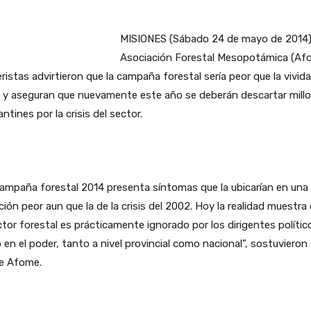
MISIONES (Sábado 24 de mayo de 2014)
Asociación Forestal Mesopotámica (Af
eristas advirtieron que la campaña forestal sería peor que la vivida
 y aseguran que nuevamente este año se deberán descartar mill
antines por la crisis del sector.
ampaña forestal 2014 presenta síntomas que la ubicarían en una
ción peor aun que la de la crisis del 2002. Hoy la realidad muestra
ctor forestal es prácticamente ignorado por los dirigentes polític
 en el poder, tanto a nivel provincial como nacional”, sostuvieron
e Afome.