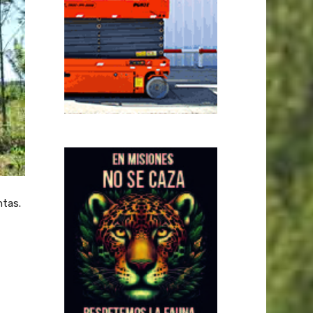
ntas.