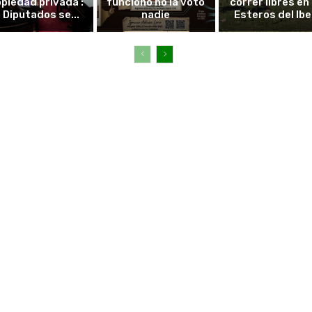
piedad privada :
funcionó no la votó
correr libres en 
 Diputados se...
nadie
Esteros del Ibe