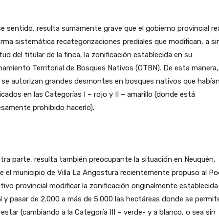
e sentido, resulta sumamente grave que el gobierno provincial rea
rma sistemática recategorizaciones prediales que modifican, a si
itud del titular de la finca, la zonificación establecida en su
amiento Territorial de Bosques Nativos (OTBN). De esta manera,
a se autorizan grandes desmontes en bosques nativos que habían
ficados en las Categorías I – rojo y II – amarillo (donde está
samente prohibido hacerlo).
tra parte, resulta también preocupante la situación en Neuquén,
 el municipio de Villa La Angostura recientemente propuso al Po
tivo provincial modificar la zonificación originalmente establecida
 y pasar de 2.000 a más de 5.000 las hectáreas donde se permit
estar (cambiando a la Categoría III – verde- y a blanco, o sea sin