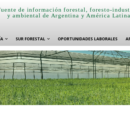
Fuente de información forestal, foresto-indust
y ambiental de Argentina y América Latin
ÍA
SUR FORESTAL
OPORTUNIDADES LABORALES
A