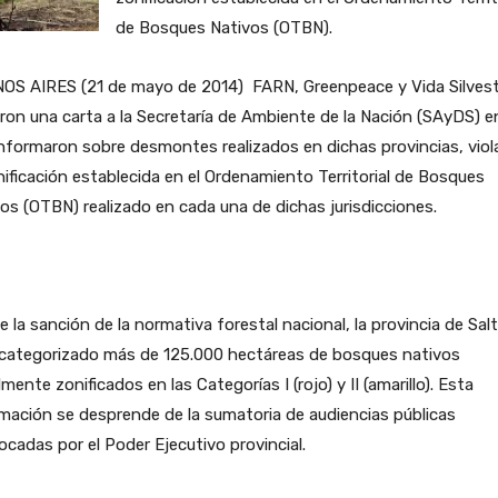
de Bosques Nativos (OTBN).
OS AIRES (21 de mayo de 2014) FARN, Greenpeace y Vida Silvest
ron una carta a la Secretaría de Ambiente de la Nación (SAyDS) en
nformaron sobre desmontes realizados en dichas provincias, vio
nificación establecida en el Ordenamiento Territorial de Bosques
os (OTBN) realizado en cada una de dichas jurisdicciones.
 la sanción de la normativa forestal nacional, la provincia de Sal
ecategorizado más de 125.000 hectáreas de bosques nativos
almente zonificados en las Categorías I (rojo) y II (amarillo). Esta
mación se desprende de la sumatoria de audiencias públicas
cadas por el Poder Ejecutivo provincial.