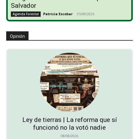
Salvador
Patricia Escobar
-
05/08/2026
Agenda Forestal
Opinión
Ley de tierras | La reforma que sí
funcionó no la votó nadie
08/08/2026