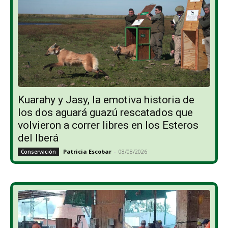
Kuarahy y Jasy, la emotiva historia de
los dos aguará guazú rescatados que
volvieron a correr libres en los Esteros
del Iberá
Patricia Escobar
-
08/08/2026
Conservación