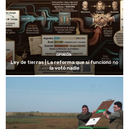
OPINIÓN
Ley de tierras | La reforma que sí funcionó no
la votó nadie