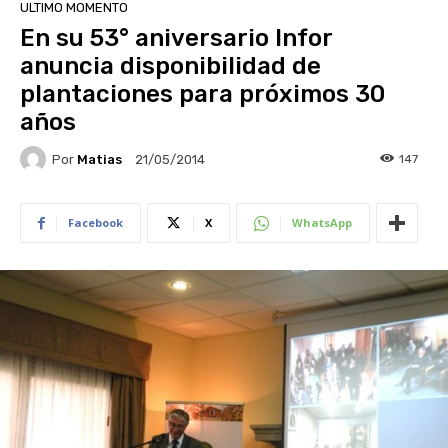
ULTIMO MOMENTO
En su 53° aniversario Infor
anuncia disponibilidad de
plantaciones para próximos 30
años
Por
Matias
147
21/05/2014
Facebook
X
WhatsApp