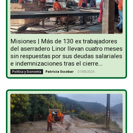
Misiones | Más de 130 ex trabajadores
del aserradero Linor llevan cuatro meses
sin respuestas por sus deudas salariales
e indemnizaciones tras el cierre...
Patricia Escobar
-
07/08/2026
Política y Economía