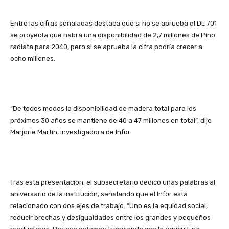
Entre las cifras señaladas destaca que si no se aprueba el DL 701
se proyecta que habrá una disponibilidad de 2,7 millones de Pino
radiata para 2040, pero si se aprueba la cifra podría crecer a
ocho millones.
“De todos modos la disponibilidad de madera total para los
próximos 30 años se mantiene de 40 a 47 millones en total”, dijo
Marjorie Martín, investigadora de Infor.
Tras esta presentación, el subsecretario dedicó unas palabras al
aniversario de la institución, señalando que el Infor está
relacionado con dos ejes de trabajo. “Uno es la equidad social,
reducir brechas y desigualdades entre los grandes y pequeños