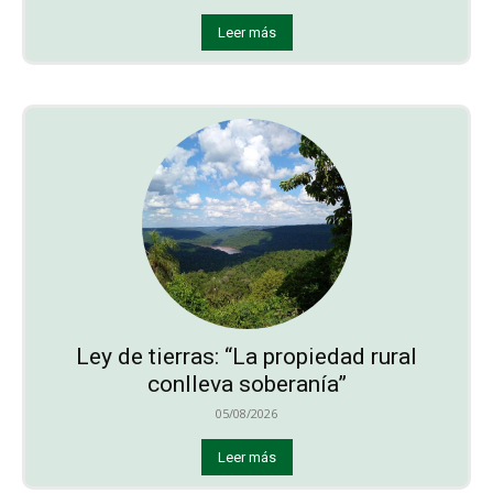
Leer más
Ley de tierras: “La propiedad rural
conlleva soberanía”
05/08/2026
Leer más