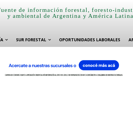
Fuente de información forestal, foresto-indust
y ambiental de Argentina y América Latin
ÍA
SUR FORESTAL
OPORTUNIDADES LABORALES
A