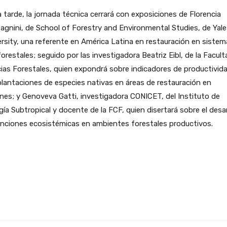
a tarde, la jornada técnica cerrará con exposiciones de Florencia
gnini, de School of Forestry and Environmental Studies, de Yale
rsity, una referente en América Latina en restauración en sistem
orestales; seguido por las investigadora Beatriz Eibl, de la Facul
ias Forestales, quien expondrá sobre indicadores de productivid
lantaciones de especies nativas en áreas de restauración en
nes; y Genoveva Gatti, investigadora CONICET, del Instituto de
gía Subtropical y docente de la FCF, quien disertará sobre el desar
unciones ecosistémicas en ambientes forestales productivos.