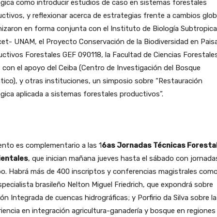
gica como introducir estudios de caso en sistemas forestales
ctivos, y reflexionar acerca de estrategias frente a cambios glob
izaron en forma conjunta con el Instituto de Biología Subtropical
et- UNAM, el Proyecto Conservación de la Biodiversidad en Pais
ctivos Forestales GEF 090118, la Facultad de Ciencias Forestales
 con el apoyo del Ceiba (Centro de Investigación del Bosque
tico), y otras instituciones, un simposio sobre “Restauración
gica aplicada a sistemas forestales productivos”.
ento es complementario a las 1
6as Jornadas Técnicas Foresta
entales
, que inician mañana jueves hasta el sábado con jornada
o. Habrá más de 400 inscriptos y conferencias magistrales como
specialista brasileño Nelton Miguel Friedrich, que expondrá sobre
ón Integrada de cuencas hidrográficas; y Porfirio da Silva sobre la
iencia en integración agricultura-ganadería y bosque en regiones