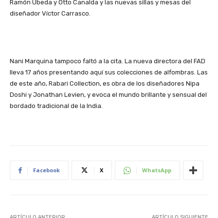
Ramón Úbeda y Otto Canalda y las nuevas sillas y mesas del
diseñador Víctor Carrasco.
Nani Marquina tampoco faltó a la cita. La nueva directora del FAD
lleva 17 años presentando aquí sus colecciones de alfombras. Las
de este año, Rabari Collection, es obra de los diseñadores Nipa
Doshi y Jonathan Levien, y evoca el mundo brillante y sensual del
bordado tradicional de la India.
Facebook
X
WhatsApp
ARTÍCULO ANTERIOR
ARTÍCULO SIGUIENTE