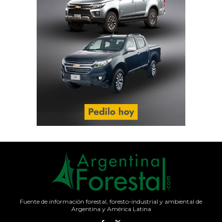
Fuente de información forestal, foresto-industrial y ambiental de
Argentina y América Latina