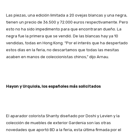
Las piezas, una edición limitada a 20 ovejas blancas y una negra,
tienen un precio de 36.500 y 72.000 euros respectivamente. Pero
esto no ha sido impedimento para que encontraran dueño. La
negra fue la primera que se vendió. De las blancas hay ya 10
vendidas, todas en Hong Kong. “Por el interés que ha despertado
estos días en la feria, no descartamos que todas las mesitas
acaben en manos de coleccionistas chinos,” dijo Arnau.
Hayon y Urquiola, los españoles más solicitados
El aparador colorista Shanty diseñado por Doshi y Levien y la
colección de muebles de exterior Gardenia son las otras
novedades que aportó BD a la feria, esta última firmada por el