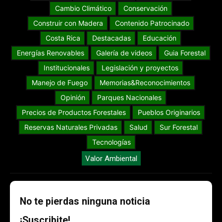
Cambio Climático
Conservación
Construir con Madera
Contenido Patrocinado
Costa Rica
Destacadas
Educación
Energías Renovables
Galería de videos
Guia Forestal
Institucionales
Legislación y proyectos
Manejo de Fuego
Memorias&Reconocimientos
Opinión
Parques Nacionales
Precios de Productos Forestales
Pueblos Originarios
Reservas Naturales Privadas
Salud
Sur Forestal
Tecnologías
Valor Ambiental
No te pierdas ninguna noticia
¡Suscribite!