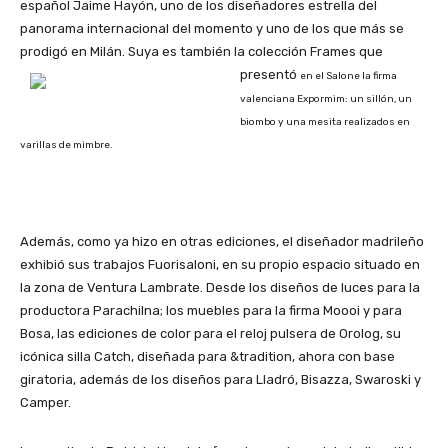
español Jaime Hayón, uno de los diseñadores estrella del
panorama internacional del momento y uno de los que más se
prodigó en Milán. Suya es también la colección Frames que
presentó
en el Salone la firma
valenciana Expormim: un sillón, un
biombo y una mesita realizados en
varillas de mimbre.
Además, como ya hizo en otras ediciones, el diseñador madrileño
exhibió sus trabajos Fuorisaloni, en su propio espacio situado en
la zona de Ventura Lambrate. Desde los diseños de luces para la
productora Parachilna; los muebles para la firma Moooi y para
Bosa, las ediciones de color para el reloj pulsera de Orolog, su
icónica silla Catch, diseñada para &tradition, ahora con base
giratoria, además de los diseños para Lladró, Bisazza, Swaroski y
Camper.