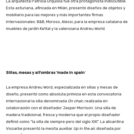
La arquitecta Patricia Urquiola fue otra protagonista indiscutible.
Esta asturiana, afincada en Milán, presentó diseños de objetos y
mobiliario para las mejores y más importantes firmas
internacionales: B&B, Moroso, Alessi, para la empresa catalana de
muebles de jardín Kettal y la valenciana Andreu World.
Sillas, mesas y alfombras ‘made in spain
‘
La empresa Andreu Word, especializada en sillas y mesas de
diseño, presentó como absoluta primicia en esta convocatoria
internacional la silla denominada
On chair
, realizada en
colaboración con el diseñador Jasper Morrison. Una silla de
madera tradicional, fresca y moderna que el propio diseñador
definió como “la silla de siempre pero del siglo XXI”. La alicantina
Viccarbe presentó la mesita auxiliar
Up in the air,
diseñada por