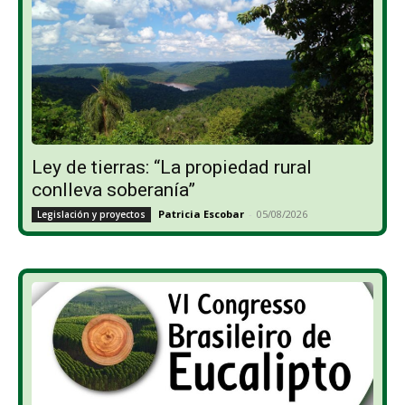
Ley de tierras: “La propiedad rural
conlleva soberanía”
Patricia Escobar
-
05/08/2026
Legislación y proyectos