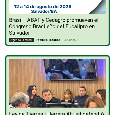
Brasil | ABAF y Cedagro promueven el
Congreso Brasileño del Eucalipto en
Salvador
Patricia Escobar
-
05/08/2026
Agenda Forestal
Ley de Tierras | Herrera Ahuad defendió