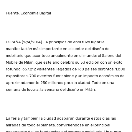
Fuente: Economía Digital
ESPAÑA (17/4/2014).- A principios de abril tuvo lugar la
manifestación más importante en el sector del diseño de
mobiliario que acontece anualmente en el mundo: el Salone del
Mobile de Milán, que este año celebró su 53 edición con un éxito
rotundo: 357.212 visitantes llegados de 160 países distintos, 1.800
expositores, 700 eventos fuorisalone y un impacto económico de
aproximadamente 250 millones para la ciudad. Todo en una
semana de locura, la semana del diseño en Milán.
La feria y también la ciudad acaparan durante estos días las
miradas de todo el planeta, convirtiéndose en el principal
escaparate de las tendencias del mercado mobiliario. Un punto