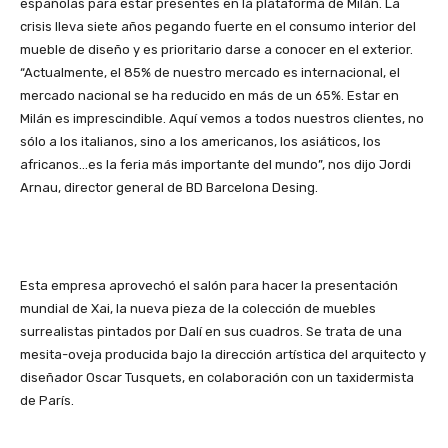
españolas para estar presentes en la plataforma de Milán. La
crisis lleva siete años pegando fuerte en el consumo interior del
mueble de diseño y es prioritario darse a conocer en el exterior.
“Actualmente, el 85% de nuestro mercado es internacional, el
mercado nacional se ha reducido en más de un 65%. Estar en
Milán es imprescindible. Aquí vemos a todos nuestros clientes, no
sólo a los italianos, sino a los americanos, los asiáticos, los
africanos…es la feria más importante del mundo”, nos dijo Jordi
Arnau, director general de BD Barcelona Desing.
Esta empresa aprovechó el salón para hacer la presentación
mundial de Xai, la nueva pieza de la colección de muebles
surrealistas pintados por Dalí en sus cuadros. Se trata de una
mesita-oveja producida bajo la dirección artística del arquitecto y
diseñador Oscar Tusquets, en colaboración con un taxidermista
de París.