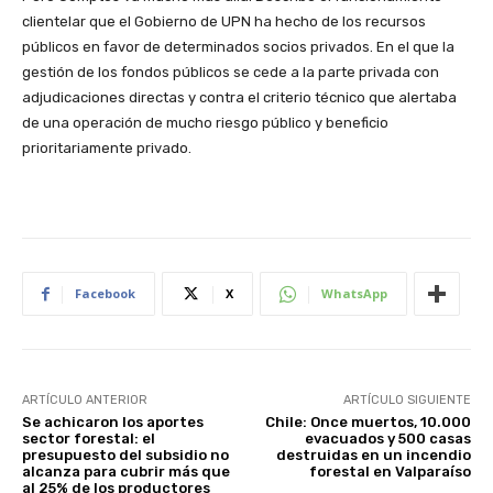
clientelar que el Gobierno de UPN ha hecho de los recursos
públicos en favor de determinados socios privados. En el que la
gestión de los fondos públicos se cede a la parte privada con
adjudicaciones directas y contra el criterio técnico que alertaba
de una operación de mucho riesgo público y beneficio
prioritariamente privado.
Facebook
X
WhatsApp
ARTÍCULO ANTERIOR
ARTÍCULO SIGUIENTE
Se achicaron los aportes
Chile: Once muertos, 10.000
sector forestal: el
evacuados y 500 casas
presupuesto del subsidio no
destruidas en un incendio
alcanza para cubrir más que
forestal en Valparaíso
al 25% de los productores