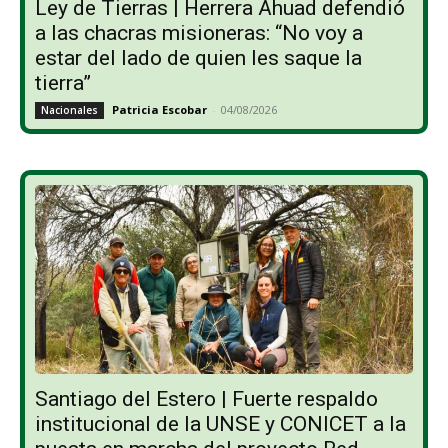
Ley de Tierras | Herrera Ahuad defendió
a las chacras misioneras: “No voy a
estar del lado de quien les saque la
tierra”
Patricia Escobar
-
04/08/2026
Nacionales
Santiago del Estero | Fuerte respaldo
institucional de la UNSE y CONICET a la