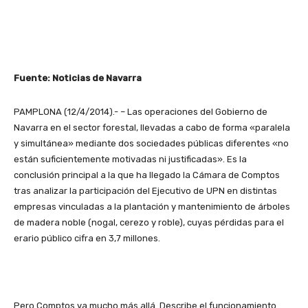
Fuente: Noticias de Navarra
PAMPLONA (12/4/2014).- – Las operaciones del Gobierno de
Navarra en el sector forestal, llevadas a cabo de forma «paralela
y simultánea» mediante dos sociedades públicas diferentes «no
están suficientemente motivadas ni justificadas». Es la
conclusión principal a la que ha llegado la Cámara de Comptos
tras analizar la participación del Ejecutivo de UPN en distintas
empresas vinculadas a la plantación y mantenimiento de árboles
de madera noble (nogal, cerezo y roble), cuyas pérdidas para el
erario público cifra en 3,7 millones.
Pero Comptos va mucho más allá. Describe el funcionamiento