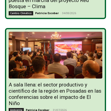
puesta en marcha del proyecto Red
Bosque – Clima
Patricia Escobar
-
04/08/2026
Cambio Climático
A sala llena: el sector productivo y
científico de la región en Posadas en las
conferencias sobre el impacto de El
Niño
Patricia Escobar
-
31/07/2026
Ambiente