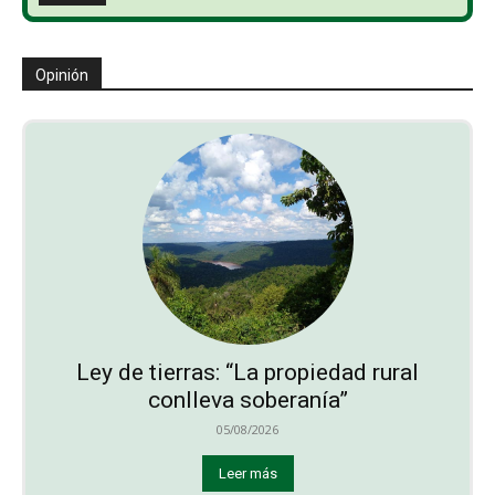
Opinión
Ley de tierras: “La propiedad rural
conlleva soberanía”
05/08/2026
Leer más