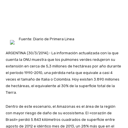
Fuente: Diario de Primera Linea
ARGENTINA (30/3/2014).- La información actualizada con la que
cuenta la ONU muestra que los pulmones verdes redujeron su
extensión en cerca de 5,3 millones de hectáreas por año durante
el período 1990-2010, una pérdida neta que equivale a casi 4
veces el tamaño de Italia o Colombia. Hoy existen 3.890 millones
de hectáreas, el equivalente al 30% de la superficie total de la
Tierra.
Dentro de este escenario, el Amazonas es el área de la región
con mayor riesgo de daño de su ecosistema. El «corazón de
Brasil» perdió 5.843 kilómetros cuadrados de superficie entre
agosto de 2012 e idéntico mes de 2013, un 28% más que en el