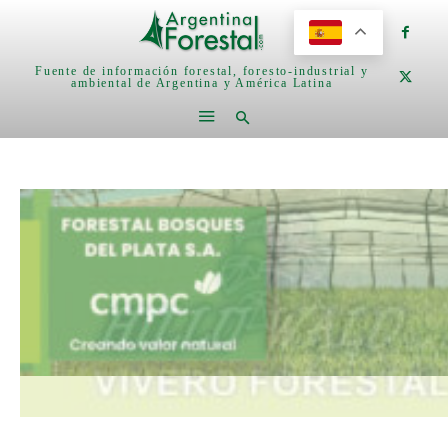
Fuente de información forestal, foresto-industrial y
ambiental de Argentina y América Latina