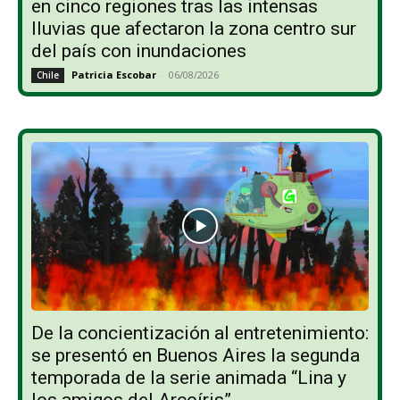
en cinco regiones tras las intensas
lluvias que afectaron la zona centro sur
del país con inundaciones
Patricia Escobar
-
06/08/2026
Chile
De la concientización al entretenimiento:
se presentó en Buenos Aires la segunda
temporada de la serie animada “Lina y
los amigos del Arcoíris”