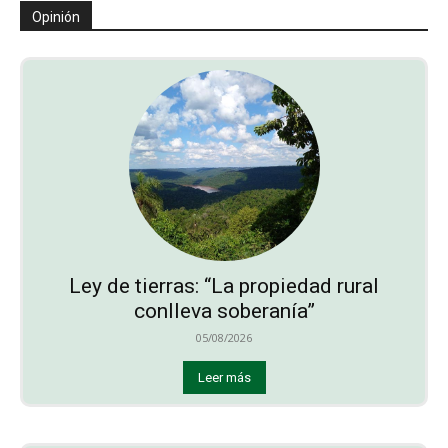
Opinión
Ley de tierras: “La propiedad rural
conlleva soberanía”
05/08/2026
Leer más