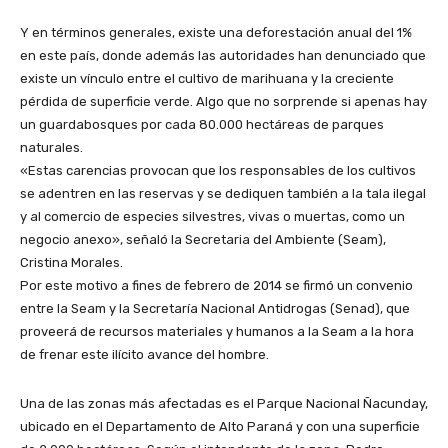
Y en términos generales, existe una deforestación anual del 1%
en este país, donde además las autoridades han denunciado que
existe un vínculo entre el cultivo de marihuana y la creciente
pérdida de superficie verde. Algo que no sorprende si apenas hay
un guardabosques por cada 80.000 hectáreas de parques
naturales.
«Estas carencias provocan que los responsables de los cultivos
se adentren en las reservas y se dediquen también a la tala ilegal
y al comercio de especies silvestres, vivas o muertas, como un
negocio anexo», señaló la Secretaria del Ambiente (Seam),
Cristina Morales.
Por este motivo a fines de febrero de 2014 se firmó un convenio
entre la Seam y la Secretaría Nacional Antidrogas (Senad), que
proveerá de recursos materiales y humanos a la Seam a la hora
de frenar este ilícito avance del hombre.
Una de las zonas más afectadas es el Parque Nacional Ñacunday,
ubicado en el Departamento de Alto Paraná y con una superficie