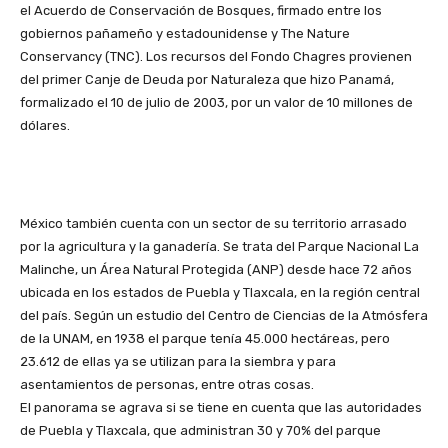
el Acuerdo de Conservación de Bosques, firmado entre los
gobiernos pañameño y estadounidense y The Nature
Conservancy (TNC). Los recursos del Fondo Chagres provienen
del primer Canje de Deuda por Naturaleza que hizo Panamá,
formalizado el 10 de julio de 2003, por un valor de 10 millones de
dólares.
México también cuenta con un sector de su territorio arrasado
por la agricultura y la ganadería. Se trata del Parque Nacional La
Malinche, un Área Natural Protegida (ANP) desde hace 72 años
ubicada en los estados de Puebla y Tlaxcala, en la región central
del país. Según un estudio del Centro de Ciencias de la Atmósfera
de la UNAM, en 1938 el parque tenía 45.000 hectáreas, pero
23.612 de ellas ya se utilizan para la siembra y para
asentamientos de personas, entre otras cosas.
El panorama se agrava si se tiene en cuenta que las autoridades
de Puebla y Tlaxcala, que administran 30 y 70% del parque