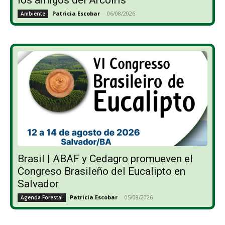
Patricia Escobar
-
06/08/2026
Ambiente
Brasil | ABAF y Cedagro promueven el
Congreso Brasileño del Eucalipto en
Salvador
Patricia Escobar
-
05/08/2026
Agenda Forestal