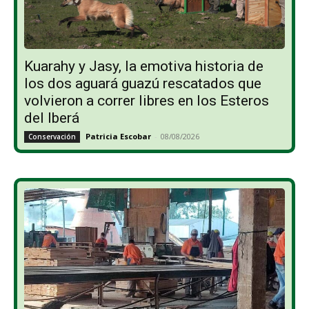
Kuarahy y Jasy, la emotiva historia de
los dos aguará guazú rescatados que
volvieron a correr libres en los Esteros
del Iberá
Patricia Escobar
-
08/08/2026
Conservación