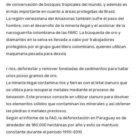
de conservación de bosques tropicales del mundo, y además es
el más importante en cuanto a áreas protegidas de Brasil.
La región venezolana del Amazonas también sufre el paso del
hombre, con el desarrollo de la minería ilegal y el accionar de la
narcoguerrila colombiana de las FARC. La búsqueda de oro y
diamantes en la selva es llevada a cabo por trabajadores
protegidos por el grupo guerrillero colombiano, quienes utilizan
maquinaria pesada para desvia
r ríos, deforestar y remover toneladas de sedimentos para hallar
unos pocos gramos de oro.
La minería ilegal contamina ríos y tierras con el letal cianuro que
se utiliza para recuperar metales mediante el proceso de
lixiviación. Este proceso consiste en utilizar cianuro para disolver
los elementos sólidos que contaminan los minerales y así obtener
las piedras o metales preciosos.
Según el informe de la FAO, la deforestación en Paraguay es de
alrededor de 180.000 hectáreas por año y esto se mantuvo
constante durante el período 1990-2010.