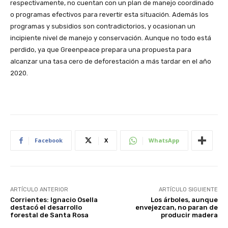
respectivamente, no cuentan con un plan de manejo coordinado
o programas efectivos para revertir esta situación. Además los
programas y subsidios son contradictorios, y ocasionan un
incipiente nivel de manejo y conservación. Aunque no todo está
perdido, ya que Greenpeace prepara una propuesta para
alcanzar una tasa cero de deforestación a más tardar en el año
2020.
Facebook
X
WhatsApp
ARTÍCULO ANTERIOR
ARTÍCULO SIGUIENTE
Corrientes: Ignacio Osella
Los árboles, aunque
destacó el desarrollo
envejezcan, no paran de
forestal de Santa Rosa
producir madera