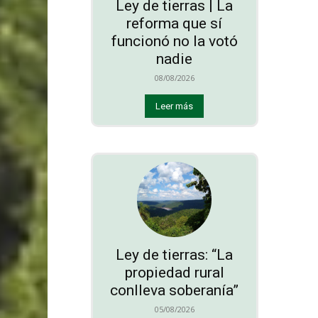
Ley de tierras | La
reforma que sí
funcionó no la votó
nadie
08/08/2026
Leer más
Ley de tierras: “La
propiedad rural
conlleva soberanía”
05/08/2026