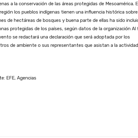
enas a la conservación de las áreas protegidas de Mesoamérica. 
región los pueblos indígenas tienen una influencia histórica sobr
nes de hectáreas de bosques y buena parte de ellas ha sido inclui
onas protegidas de los países, según datos de la organización Al f
vento se redactará una declaración que será adoptada por los
tros de ambiente o sus representantes que asistan a la actividad
te: EFE, Agencias