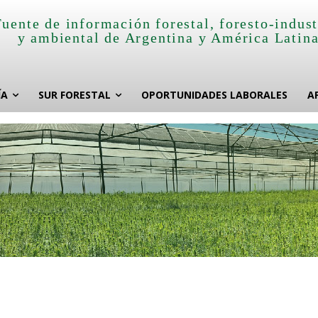
Fuente de información forestal, foresto-indust
y ambiental de Argentina y América Latin
ÍA
SUR FORESTAL
OPORTUNIDADES LABORALES
A