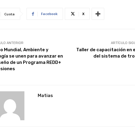
Facebook
X
Cuota
ULO ANTERIOR
ARTÍCULO SIG
o Mundial, Ambiente y
Taller de capacitación en e
ogía se unen para avanzar en
del sistema de tr
iseño de un Programa REDD+
isiones
Matias