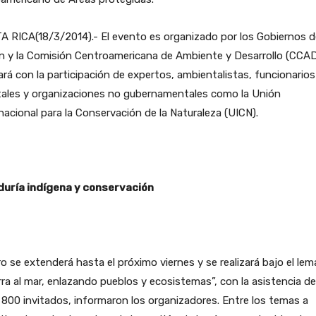
 RICA(18/3/2014).- El evento es organizado por los Gobiernos d
n y la Comisión Centroamericana de Ambiente y Desarrollo (CCAD
rá con la participación de expertos, ambientalistas, funcionarios
tales y organizaciones no gubernamentales como la Unión
nacional para la Conservación de la Naturaleza (UICN).
duría indígena y conservación
ro se extenderá hasta el próximo viernes y se realizará bajo el le
erra al mar, enlazando pueblos y ecosistemas”, con la asistencia de
800 invitados, informaron los organizadores. Entre los temas a