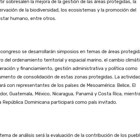
tir sobresalen la mejora de la gestión de las áreas protegidas, la
rvación de la biodiversidad, los ecosistemas y la promoción del
star humano, entre otros.
 congreso se desarrollarán simposios en temas de áreas protegid
o del ordenamiento territorial y espacial marino, el cambio climáti
ración y financiamiento, gestión administrativa y política como
umento de consolidación de estas zonas protegidas. La activida
rá con representantes de los países de Mesoamérica: Belice, El
dor, Guatemala, México, Nicaragua, Panamá y Costa Rica, mientr
a República Dominicana participará como país invitado.
tema de análisis será la evaluación de la contribución de los pueb