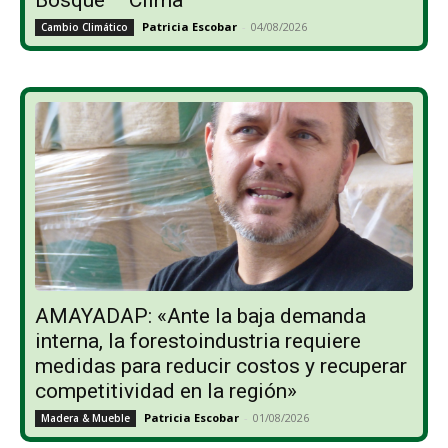
Patricia Escobar
-
04/08/2026
Cambio Climático
AMAYADAP: «Ante la baja demanda
interna, la forestoindustria requiere
medidas para reducir costos y recuperar
competitividad en la región»
Patricia Escobar
-
01/08/2026
Madera & Mueble