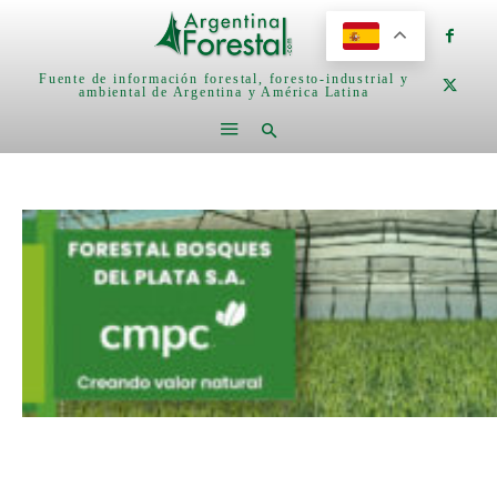
Fuente de información forestal, foresto-industrial y
ambiental de Argentina y América Latina