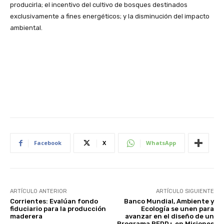
producirla; el incentivo del cultivo de bosques destinados
exclusivamente a fines energéticos; y la disminución del impacto
ambiental.
Facebook
X
WhatsApp
ARTÍCULO ANTERIOR
ARTÍCULO SIGUIENTE
Corrientes: Evalúan fondo
Banco Mundial, Ambiente y
fiduciario para la producción
Ecología se unen para
maderera
avanzar en el diseño de un
Programa REDD+ en Misiones