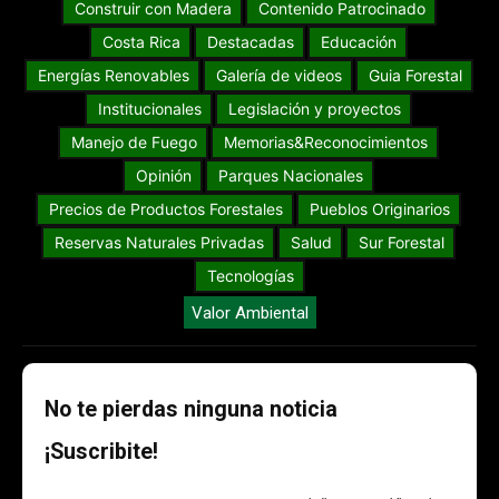
Construir con Madera
Contenido Patrocinado
Costa Rica
Destacadas
Educación
Energías Renovables
Galería de videos
Guia Forestal
Institucionales
Legislación y proyectos
Manejo de Fuego
Memorias&Reconocimientos
Opinión
Parques Nacionales
Precios de Productos Forestales
Pueblos Originarios
Reservas Naturales Privadas
Salud
Sur Forestal
Tecnologías
Valor Ambiental
No te pierdas ninguna noticia
¡Suscribite!