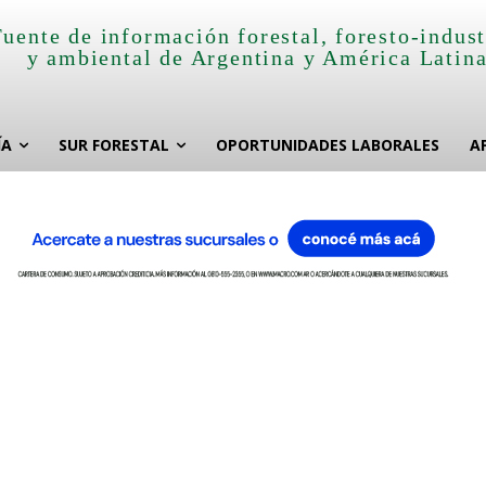
Fuente de información forestal, foresto-indust
y ambiental de Argentina y América Latin
ÍA
SUR FORESTAL
OPORTUNIDADES LABORALES
A