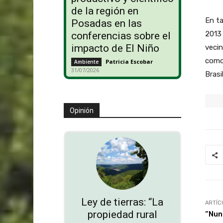
de la región en
En ta
Posadas en las
2013 
conferencias sobre el
impacto de El Niño
vecin
como
Patricia Escobar
-
Ambiente
31/07/2026
Brasi
Opinión
Ley de tierras: “La
ARTÍC
propiedad rural
“Nun