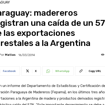
AGUAY
araguay: madereros
gistran una caída de un 5
 las exportaciones
restales a la Argentina
Por
Matias
16/03/2014
Facebook
X
WhatsApp
Copy URL
 un informe del Departamento de Estadísticas y Certificación de
ación Paraguaya de Madereros (Fepama), en los últimos tres años
taciones a la Argentina de madera y productos derivados regist
rástica caída del 57%. “Este importante decrecimiento se debe a 