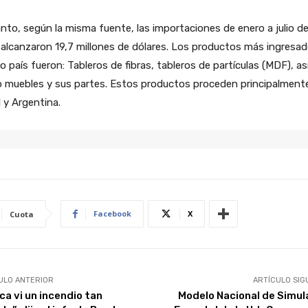
nto, según la misma fuente, las importaciones de enero a julio d
alcanzaron 19,7 millones de dólares. Los productos más ingresad
o país fueron: Tableros de fibras, tableros de partículas (MDF), as
 muebles y sus partes. Estos productos proceden principalment
l y Argentina.
Facebook
X
Cuota
ULO ANTERIOR
ARTÍCULO SIG
ca vi un incendio tan
Modelo Nacional de Simul