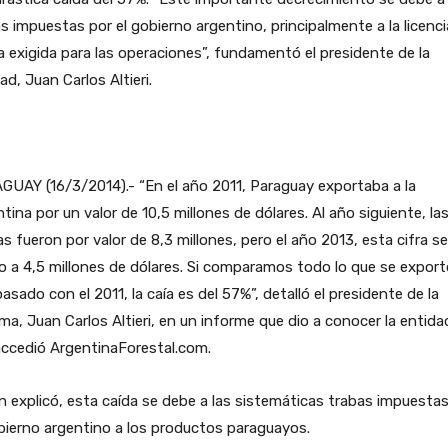
s impuestas por el gobierno argentino, principalmente a la licenci
a exigida para las operaciones”, fundamentó el presidente de la
ad, Juan Carlos Altieri.
UAY (16/3/2014).- “En el año 2011, Paraguay exportaba a la
tina por un valor de 10,5 millones de dólares. Al año siguiente, la
s fueron por valor de 8,3 millones, pero el año 2013, esta cifra se
o a 4,5 millones de dólares. Si comparamos todo lo que se export
asado con el 2011, la caía es del 57%”, detalló el presidente de la
a, Juan Carlos Altieri, en un informe que dio a conocer la entidad
accedió ArgentinaForestal.com.
 explicó, esta caída se debe a las sistemáticas trabas impuestas
bierno argentino a los productos paraguayos.