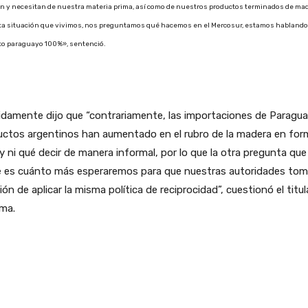
n y necesitan de nuestra materia prima, así como de nuestros productos terminados de ma
ta situación que vivimos, nos preguntamos qué hacemos en el Mercosur, estamos hablando
to paraguayo 100%», sentenció.
damente dijo que “contrariamente, las importaciones de Paragua
uctos argentinos han aumentado en el rubro de la madera en for
 y ni qué decir de manera informal, por lo que la otra pregunta que
e es cuánto más esperaremos para que nuestras autoridades tom
ión de aplicar la misma política de reciprocidad”, cuestionó el titul
ma.