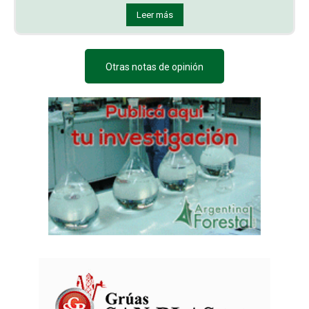
Leer más
Otras notas de opinión