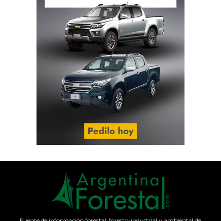
Fuente de información forestal, foresto-industrial y ambiental de