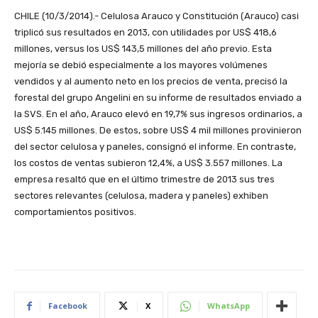
CHILE (10/3/2014).- Celulosa Arauco y Constitución (Arauco) casi
triplicó sus resultados en 2013, con utilidades por US$ 418,6
millones, versus los US$ 143,5 millones del año previo. Esta
mejoría se debió especialmente a los mayores volúmenes
vendidos y al aumento neto en los precios de venta, precisó la
forestal del grupo Angelini en su informe de resultados enviado a
la SVS. En el año, Arauco elevó en 19,7% sus ingresos ordinarios, a
US$ 5.145 millones. De estos, sobre US$ 4 mil millones provinieron
del sector celulosa y paneles, consignó el informe. En contraste,
los costos de ventas subieron 12,4%, a US$ 3.557 millones. La
empresa resaltó que en el último trimestre de 2013 sus tres
sectores relevantes (celulosa, madera y paneles) exhiben
comportamientos positivos.
Facebook
X
WhatsApp