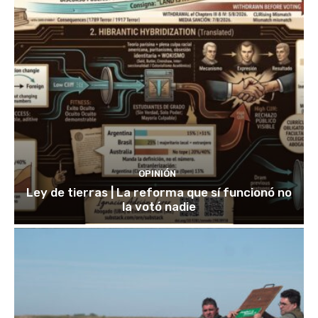
OPINIÓN
Ley de tierras | La reforma que sí funcionó no
la votó nadie