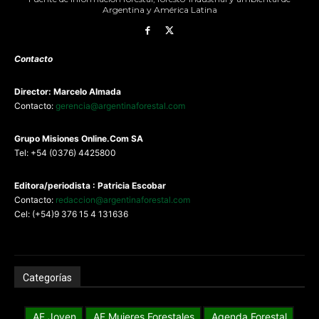
Argentina y América Latina
Contacto
Director: Marcelo Almada
Contacto:
gerencia@argentinaforestal.com
G
rupo Misiones
Online.Com
SA
Tel: +54 (0376) 4425800
Editora/periodista : Patricia Escobar
Contacto:
redaccion@argentinaforestal.com
Cel: (+54)9 376 15 4 131636
Categorías
AF Joven
AF Mujeres Forestales
Agenda Forestal