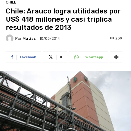
CHILE
Chile: Arauco logra utilidades por
US$ 418 millones y casi triplica
resultados de 2013
Por
Matias
239
10/03/2014
Facebook
X
WhatsApp