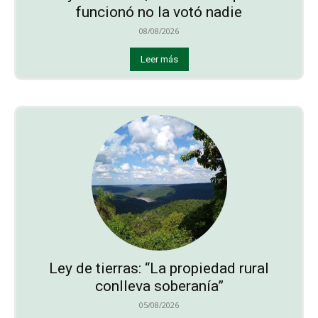
funcionó no la votó nadie
08/08/2026
Leer más
Ley de tierras: “La propiedad rural
conlleva soberanía”
05/08/2026