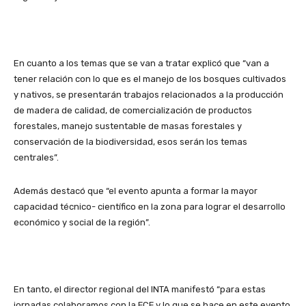
En cuanto a los temas que se van a tratar explicó que “van a
tener relación con lo que es el manejo de los bosques cultivados
y nativos, se presentarán trabajos relacionados a la producción
de madera de calidad, de comercialización de productos
forestales, manejo sustentable de masas forestales y
conservación de la biodiversidad, esos serán los temas
centrales”.
Además destacó que “el evento apunta a formar la mayor
capacidad técnico- científico en la zona para lograr el desarrollo
económico y social de la región”.
En tanto, el director regional del INTA manifestó “para estas
jornadas colaboramos con la FCF y lo que se hace en este evento,