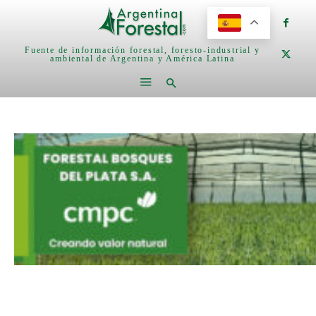
Fuente de información forestal, foresto-industrial y
ambiental de Argentina y América Latina