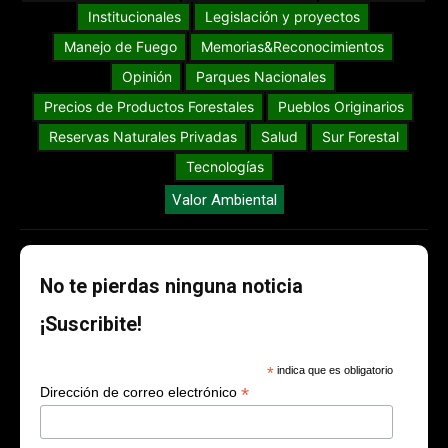
Institucionales
Legislación y proyectos
Manejo de Fuego
Memorias&Reconocimientos
Opinión
Parques Nacionales
Precios de Productos Forestales
Pueblos Originarios
Reservas Naturales Privadas
Salud
Sur Forestal
Tecnologías
Valor Ambiental
No te pierdas ninguna noticia
¡Suscribite!
*
indica que es obligatorio
*
Dirección de correo electrónico