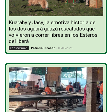
Kuarahy y Jasy, la emotiva historia de
los dos aguará guazú rescatados que
volvieron a correr libres en los Esteros
del Iberá
Patricia Escobar
-
08/08/2026
Conservación