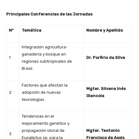
Principales Conferencias de las Jornadas
N°
Temática
Nombre y Apellido
Integración agricultura-
ganadería y bosque en
1
Dr. Porfirio da Silva
regiones subtropicales de
Brasil.
Factores que afectan la
Mgter. Silvana Inés
2
adopción de nuevas
Giancola
tecnologías
Tendencias en el
mejoramiento genético y
propagación clonal de
Mgter. Teotonio
3
Eucaliptus sp. para la
Francisco de Assis