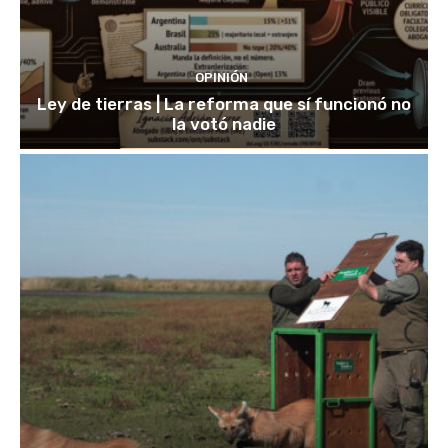
OPINIÓN
Ley de tierras | La reforma que sí funcionó no
la votó nadie