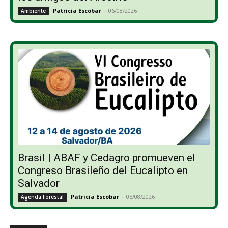
Patricia Escobar
-
06/08/2026
Ambiente
Brasil | ABAF y Cedagro promueven el
Congreso Brasileño del Eucalipto en
Salvador
Patricia Escobar
-
05/08/2026
Agenda Forestal