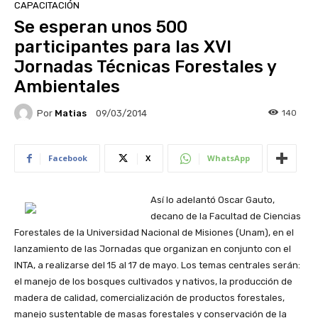
CAPACITACIÓN
Se esperan unos 500
participantes para las XVI
Jornadas Técnicas Forestales y
Ambientales
Por
Matias
140
09/03/2014
Facebook
X
WhatsApp
Así lo adelantó Oscar Gauto,
decano de la Facultad de Ciencias
Forestales de la Universidad Nacional de Misiones (Unam), en el
lanzamiento de las Jornadas que organizan en conjunto con el
INTA, a realizarse del 15 al 17 de mayo. Los temas centrales serán:
el manejo de los bosques cultivados y nativos, la producción de
madera de calidad, comercialización de productos forestales,
manejo sustentable de masas forestales y conservación de la