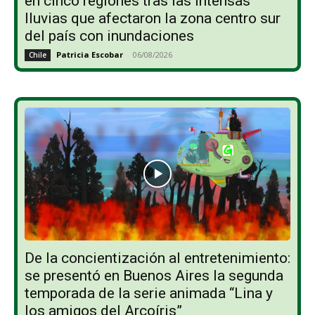
en cinco regiones tras las intensas
lluvias que afectaron la zona centro sur
del país con inundaciones
Patricia Escobar
-
06/08/2026
Chile
De la concientización al entretenimiento:
se presentó en Buenos Aires la segunda
temporada de la serie animada “Lina y
los amigos del Arcoíris”