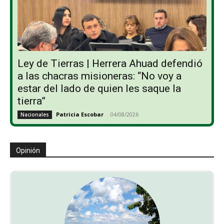
Ley de Tierras | Herrera Ahuad defendió
a las chacras misioneras: “No voy a
estar del lado de quien les saque la
tierra”
Patricia Escobar
-
04/08/2026
Nacionales
Opinión