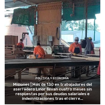
POLÍTICA Y ECONOMÍA
Misiones | Más de 130 ex trabajadores del
aserradero Linor llevan cuatro meses sin
respuestas por sus deudas salariales e
indemnizaciones tras el cierre...