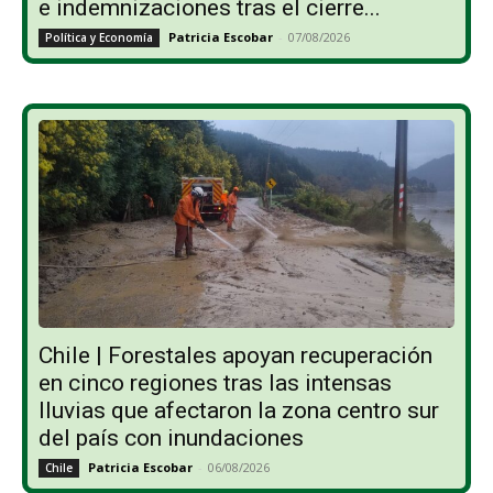
e indemnizaciones tras el cierre...
Patricia Escobar
-
07/08/2026
Política y Economía
Chile | Forestales apoyan recuperación
en cinco regiones tras las intensas
lluvias que afectaron la zona centro sur
del país con inundaciones
Patricia Escobar
-
06/08/2026
Chile