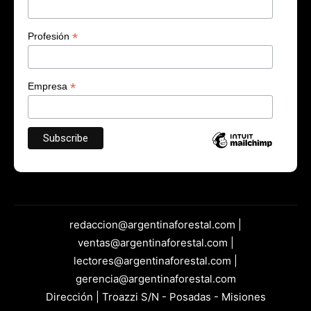
*
Profesión
*
Empresa
redaccion@argentinaforestal.com |
ventas@argentinaforestal.com |
lectores@argentinaforestal.com |
gerencia@argentinaforestal.com
Dirección | Troazzi S/N - Posadas - Misiones