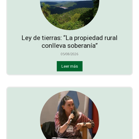
Ley de tierras: “La propiedad rural
conlleva soberanía”
05/08/2026
Leer más