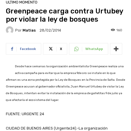
ULTIMO MOMENTO
Greenpeace carga contra Urtubey
por violar la ley de bosques
Por
Matias
160
28/02/2014
Facebook
X
WhatsApp
Desde hace semanas la organización ambientalista Greenpeace realiza una
activa campaña para evitar que la empresa 9de oro se instale en lo que
afirman es una zona protegida por la Ley de Bosques en la Provincia de Salta. Desde
Greenpeace acusan al gobernador oficialista, Juan Manuel Urtubey de violar la Ley
de Bosques, intentan evitar la instalación de la empresa de galletitas 9 de julio ya
que afectaría el ecosistema del lugar.
FUENTE: URGENTE 24
CIUDAD DE BUENOS AIRES (Urgente24).-La organización