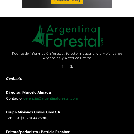
Fuente de información forestal, foresto-industrial y ambiental de
Argentina y América Latina
Contacto
Director: Marcelo Almada
Contacto:
gerencia@argentinaforestal.com
G
rupo Misiones
Online.Com
SA
Tel: +54 (0376) 4425800
Editora/periodista : Patricia Escobar