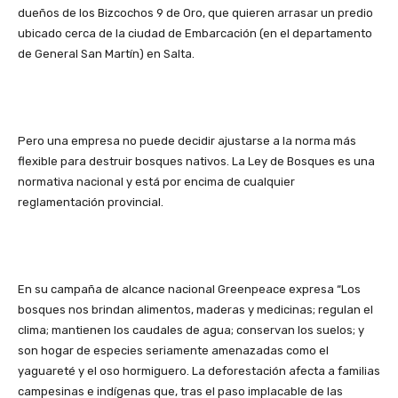
dueños de los Bizcochos 9 de Oro, que quieren arrasar un predio
ubicado cerca de la ciudad de Embarcación (en el departamento
de General San Martín) en Salta.
Pero una empresa no puede decidir ajustarse a la norma más
flexible para destruir bosques nativos. La Ley de Bosques es una
normativa nacional y está por encima de cualquier
reglamentación provincial.
En su campaña de alcance nacional Greenpeace expresa “Los
bosques nos brindan alimentos, maderas y medicinas; regulan el
clima; mantienen los caudales de agua; conservan los suelos; y
son hogar de especies seriamente amenazadas como el
yaguareté y el oso hormiguero. La deforestación afecta a familias
campesinas e indígenas que, tras el paso implacable de las