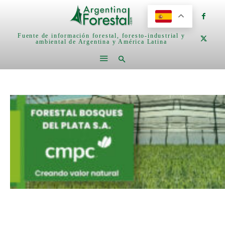
Fuente de información forestal, foresto-industrial y
ambiental de Argentina y América Latina