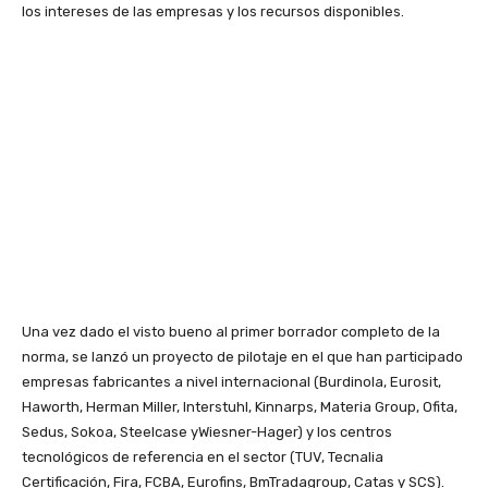
los intereses de las empresas y los recursos disponibles.
Una vez dado el visto bueno al primer borrador completo de la
norma, se lanzó un proyecto de pilotaje en el que han participado
empresas fabricantes a nivel internacional (Burdinola, Eurosit,
Haworth, Herman Miller, Interstuhl, Kinnarps, Materia Group, Ofita,
Sedus, Sokoa, Steelcase yWiesner-Hager) y los centros
tecnológicos de referencia en el sector (TUV, Tecnalia
Certificación, Fira, FCBA, Eurofins, BmTradagroup, Catas y SCS).