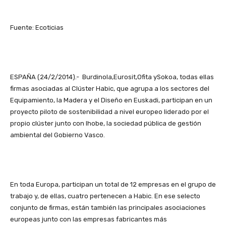
Fuente: Ecoticias
ESPAÑA (24/2/2014).- Burdinola,Eurosit,Ofita ySokoa, todas ellas
firmas asociadas al Clúster Habic, que agrupa a los sectores del
Equipamiento, la Madera y el Diseño en Euskadi, participan en un
proyecto piloto de sostenibilidad a nivel europeo liderado por el
propio clúster junto con Ihobe, la sociedad pública de gestión
ambiental del Gobierno Vasco.
En toda Europa, participan un total de 12 empresas en el grupo de
trabajo y, de ellas, cuatro pertenecen a Habic. En ese selecto
conjunto de firmas, están también las principales asociaciones
europeas junto con las empresas fabricantes más