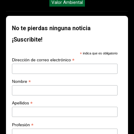
Valor Ambiental
No te pierdas ninguna noticia
¡Suscribite!
*
indica que es obligatorio
*
Dirección de correo electrónico
*
Nombre
*
Apellidos
*
Profesión