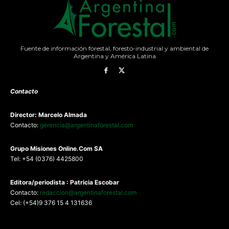
Fuente de información forestal, foresto-industrial y ambiental de
Argentina y América Latina
Contacto
Director: Marcelo Almada
Contacto:
gerencia@argentinaforestal.com
G
rupo Misiones
Online.Com
SA
Tel: +54 (0376) 4425800
Editora/periodista : Patricia Escobar
Contacto:
redaccion@argentinaforestal.com
Cel: (+54)9 376 15 4 131636