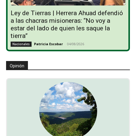
Ley de Tierras | Herrera Ahuad defendió
a las chacras misioneras: “No voy a
estar del lado de quien les saque la
tierra”
Patricia Escobar
-
04/08/2026
Nacionales
Opinión