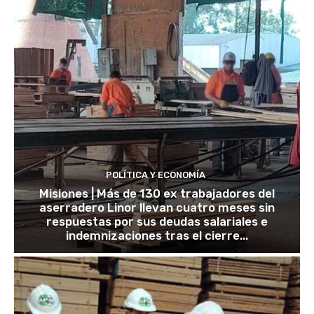
POLÍTICA Y ECONOMÍA
Misiones | Más de 130 ex trabajadores del
aserradero Linor llevan cuatro meses sin
respuestas por sus deudas salariales e
indemnizaciones tras el cierre...