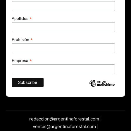
*
Apellidos
*
Profesión
*
Empresa
redaccion@argentinaforestal.com |
ventas@argentinaforestal.com |