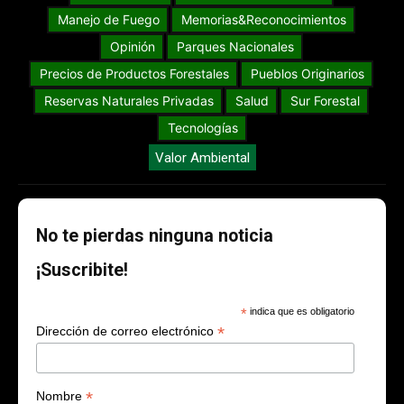
Manejo de Fuego
Memorias&Reconocimientos
Opinión
Parques Nacionales
Precios de Productos Forestales
Pueblos Originarios
Reservas Naturales Privadas
Salud
Sur Forestal
Tecnologías
Valor Ambiental
No te pierdas ninguna noticia
¡Suscribite!
*
indica que es obligatorio
*
Dirección de correo electrónico
*
Nombre