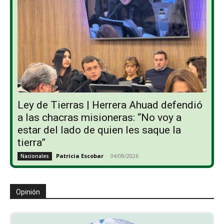
Ley de Tierras | Herrera Ahuad defendió
a las chacras misioneras: “No voy a
estar del lado de quien les saque la
tierra”
Patricia Escobar
-
04/08/2026
Nacionales
Opinión