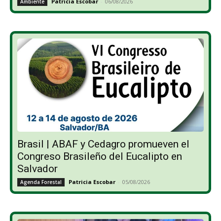
Patricia Escobar
-
06/08/2026
Ambiente
Brasil | ABAF y Cedagro promueven el
Congreso Brasileño del Eucalipto en
Salvador
Patricia Escobar
-
05/08/2026
Agenda Forestal