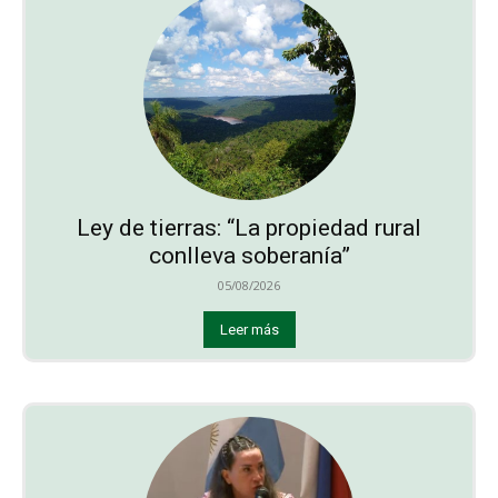
Ley de tierras: “La propiedad rural
conlleva soberanía”
05/08/2026
Leer más