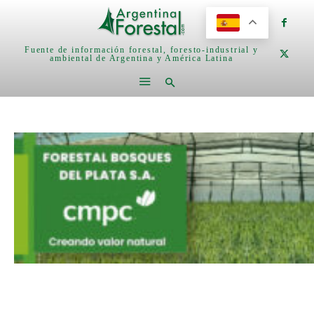
Fuente de información forestal, foresto-industrial y
ambiental de Argentina y América Latina