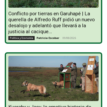
Conflicto por tierras en Garuhapé | La
querella de Alfredo Ruff pidió un nuevo
desalojo y adelantó que llevará a la
justicia al cacique...
Patricia Escobar
-
09/08/2026
Política y Economía
Kuarahy y Jasy, la emotiva historia de