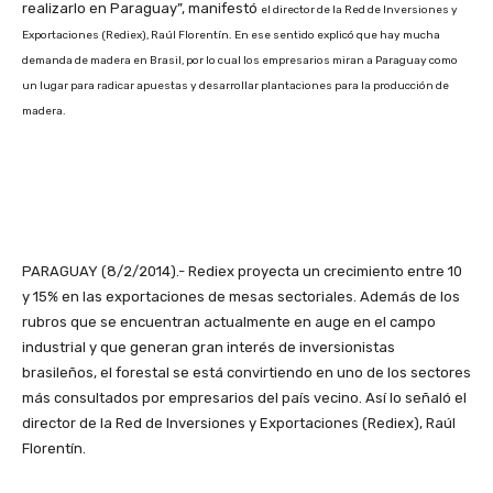
realizarlo en Paraguay”, manifestó
el director de la Red de Inversiones y
Exportaciones (Rediex), Raúl Florentín. En ese sentido explicó que hay mucha
demanda de madera en Brasil, por lo cual los empresarios miran a Paraguay como
un lugar para radicar apuestas y desarrollar plantaciones para la producción de
madera.
PARAGUAY (8/2/2014).- Rediex proyecta un crecimiento entre 10
y 15% en las exportaciones de mesas sectoriales. Además de los
rubros que se encuentran actualmente en auge en el campo
industrial y que generan gran interés de inversionistas
brasileños, el forestal se está convirtiendo en uno de los sectores
más consultados por empresarios del país vecino. Así lo señaló el
director de la Red de Inversiones y Exportaciones (Rediex), Raúl
Florentín.