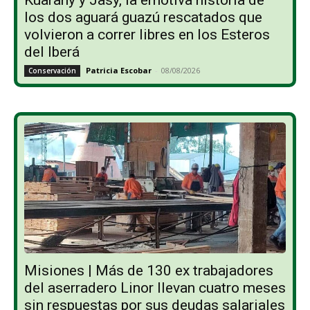
los dos aguará guazú rescatados que
volvieron a correr libres en los Esteros
del Iberá
Patricia Escobar
-
08/08/2026
Conservación
Misiones | Más de 130 ex trabajadores
del aserradero Linor llevan cuatro meses
sin respuestas por sus deudas salariales