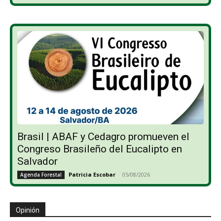
Brasil | ABAF y Cedagro promueven el
Congreso Brasileño del Eucalipto en
Salvador
Patricia Escobar
-
05/08/2026
Agenda Forestal
Opinión