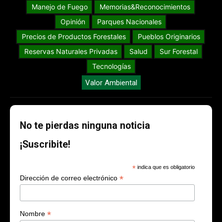
Manejo de Fuego
Memorias&Reconocimientos
Opinión
Parques Nacionales
Precios de Productos Forestales
Pueblos Originarios
Reservas Naturales Privadas
Salud
Sur Forestal
Tecnologías
Valor Ambiental
No te pierdas ninguna noticia
¡Suscribite!
*
indica que es obligatorio
*
Dirección de correo electrónico
*
Nombre