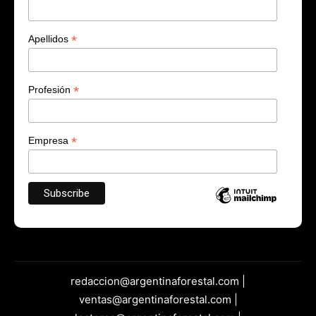
*
Apellidos
*
Profesión
*
Empresa
redaccion@argentinaforestal.com |
ventas@argentinaforestal.com |