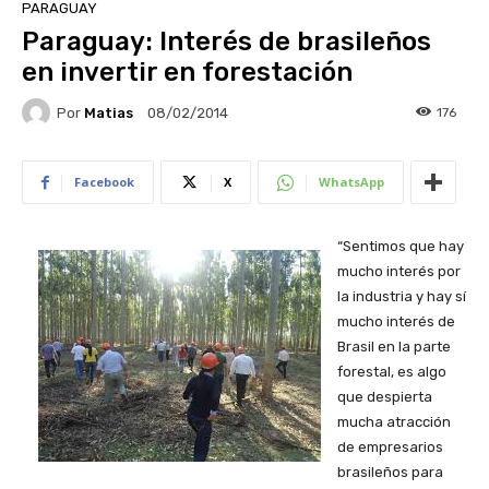
PARAGUAY
Paraguay: Interés de brasileños
en invertir en forestación
Por
Matias
176
08/02/2014
Facebook
X
WhatsApp
“Sentimos que hay
mucho interés por
la industria y hay sí
mucho interés de
Brasil en la parte
forestal, es algo
que despierta
mucha atracción
de empresarios
brasileños para