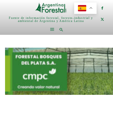
Fuente de información forestal, foresto-industrial y
ambiental de Argentina y América Latina