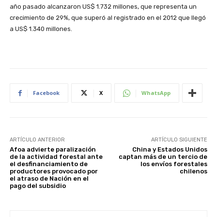
año pasado alcanzaron US$ 1.732 millones, que representa un
crecimiento de 29%, que superó al registrado en el 2012 que llegó
a US$ 1.340 millones.
Facebook
X
WhatsApp
ARTÍCULO ANTERIOR
ARTÍCULO SIGUIENTE
Afoa advierte paralización
China y Estados Unidos
de la actividad forestal ante
captan más de un tercio de
el desfinanciamiento de
los envíos forestales
productores provocado por
chilenos
el atraso de Nación en el
pago del subsidio