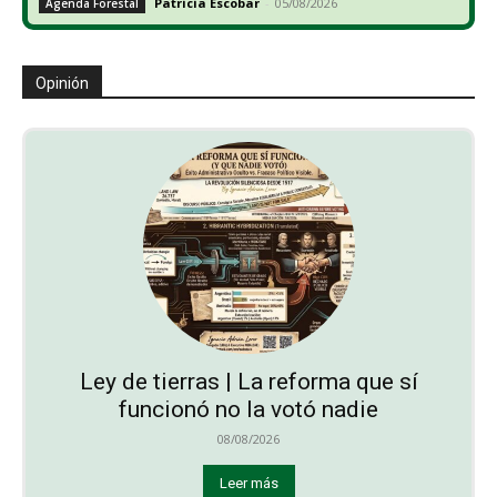
Patricia Escobar
-
05/08/2026
Agenda Forestal
Opinión
Ley de tierras | La reforma que sí
funcionó no la votó nadie
08/08/2026
Leer más