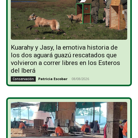
Kuarahy y Jasy, la emotiva historia de
los dos aguará guazú rescatados que
volvieron a correr libres en los Esteros
del Iberá
Patricia Escobar
-
08/08/2026
Conservación