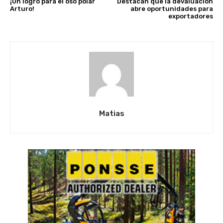
¡Un logro para el oso polar
Destacan que la devaluación
Arturo!
abre oportunidades para
exportadores
Matias