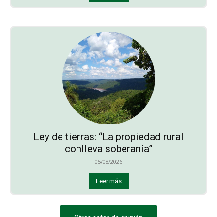
Ley de tierras: “La propiedad rural
conlleva soberanía”
05/08/2026
Leer más