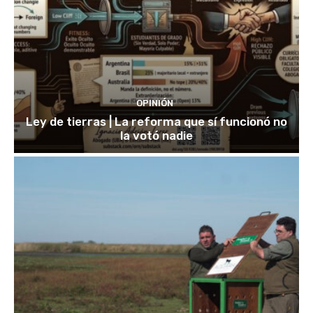
OPINIÓN
Ley de tierras | La reforma que sí funcionó no
la votó nadie