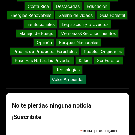
Costa Rica
Destacadas
Educación
Energías Renovables
Galería de videos
Guia Forestal
Institucionales
Legislación y proyectos
Manejo de Fuego
Memorias&Reconocimientos
Opinión
Parques Nacionales
Precios de Productos Forestales
Pueblos Originarios
Reservas Naturales Privadas
Salud
Sur Forestal
Tecnologías
Valor Ambiental
No te pierdas ninguna noticia
¡Suscribite!
*
indica que es obligatorio