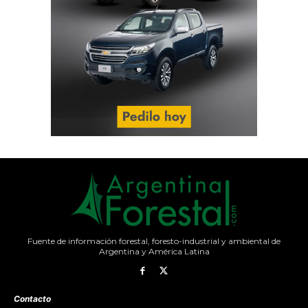
Fuente de información forestal, foresto-industrial y ambiental de
Argentina y América Latina
Contacto