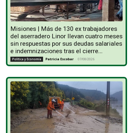
Misiones | Más de 130 ex trabajadores
del aserradero Linor llevan cuatro meses
sin respuestas por sus deudas salariales
e indemnizaciones tras el cierre...
Patricia Escobar
-
07/08/2026
Política y Economía