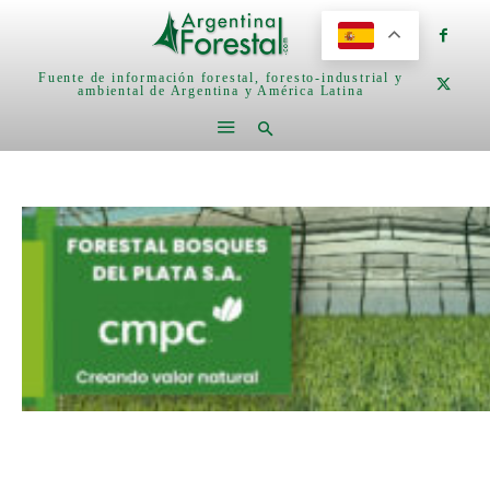
Fuente de información forestal, foresto-industrial y
ambiental de Argentina y América Latina