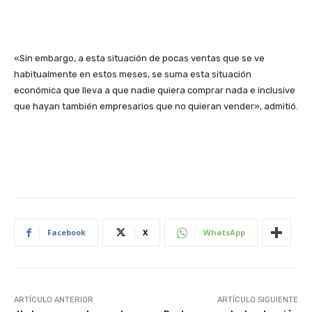
«Sin embargo, a esta situación de pocas ventas que se ve
habitualmente en estos meses, se suma esta situación
económica que lleva a que nadie quiera comprar nada e inclusive
que hayan también empresarios que no quieran vender», admitió.
Facebook
X
WhatsApp
ARTÍCULO ANTERIOR
ARTÍCULO SIGUIENTE