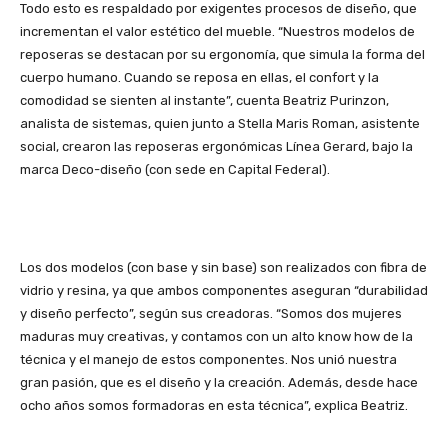
Todo esto es respaldado por exigentes procesos de diseño, que
incrementan el valor estético del mueble. “Nuestros modelos de
reposeras se destacan por su ergonomía, que simula la forma del
cuerpo humano. Cuando se reposa en ellas, el confort y la
comodidad se sienten al instante”, cuenta Beatriz Purinzon,
analista de sistemas, quien junto a Stella Maris Roman, asistente
social, crearon las reposeras ergonómicas Línea Gerard, bajo la
marca Deco-diseño (con sede en Capital Federal).
Los dos modelos (con base y sin base) son realizados con fibra de
vidrio y resina, ya que ambos componentes aseguran “durabilidad
y diseño perfecto”, según sus creadoras. “Somos dos mujeres
maduras muy creativas, y contamos con un alto know how de la
técnica y el manejo de estos componentes. Nos unió nuestra
gran pasión, que es el diseño y la creación. Además, desde hace
ocho años somos formadoras en esta técnica”, explica Beatriz.