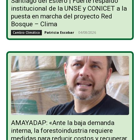
Santiago del Estero | Fuerte respaldo
institucional de la UNSE y CONICET a la
puesta en marcha del proyecto Red
Bosque – Clima
Patricia Escobar
-
04/08/2026
Cambio Climático
AMAYADAP: «Ante la baja demanda
interna, la forestoindustria requiere
medidas para reducir costos y recuperar