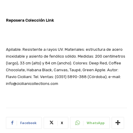
Reposera Colección Link
Apilable. Resistente a rayos UV. Materiales: estructura de acero
inoxidable y asiento de fenólico sólido. Medidas: 200 centímetros
(largo), 33 cm (alto) y 84 cm (ancho). Colores: Deep Red, Coffee
Chocolate, Habana Black, Canvas, Taupé, Green Apple. Autor:
Flavio Ciciliani. Tel. Ventas: (0351) 5890-388 (Córdoba); e-mail:
info@cicilianicollections.com
Facebook
X
WhatsApp