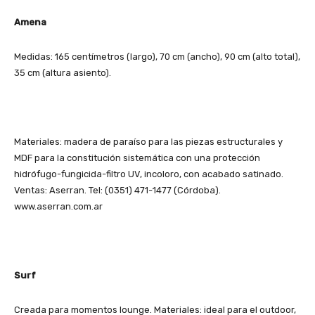
Amena
Medidas: 165 centímetros (largo), 70 cm (ancho), 90 cm (alto total),
35 cm (altura asiento).
Materiales: madera de paraíso para las piezas estructurales y
MDF para la constitución sistemática con una protección
hidrófugo-fungicida-filtro UV, incoloro, con acabado satinado.
Ventas: Aserran. Tel: (0351) 471-1477 (Córdoba).
www.aserran.com.ar
Surf
Creada para momentos lounge. Materiales: ideal para el outdoor,