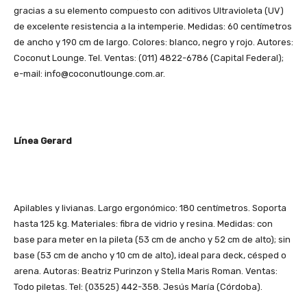
gracias a su elemento compuesto con aditivos Ultravioleta (UV)
de excelente resistencia a la intemperie. Medidas: 60 centímetros
de ancho y 190 cm de largo. Colores: blanco, negro y rojo. Autores:
Coconut Lounge. Tel. Ventas: (011) 4822-6786 (Capital Federal);
e-mail: info@coconutlounge.com.ar.
Línea Gerard
Apilables y livianas. Largo ergonómico: 180 centímetros. Soporta
hasta 125 kg. Materiales: fibra de vidrio y resina. Medidas: con
base para meter en la pileta (53 cm de ancho y 52 cm de alto); sin
base (53 cm de ancho y 10 cm de alto), ideal para deck, césped o
arena. Autoras: Beatriz Purinzon y Stella Maris Roman. Ventas:
Todo piletas. Tel: (03525) 442-358. Jesús María (Córdoba).