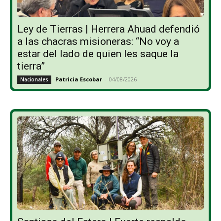
Ley de Tierras | Herrera Ahuad defendió
a las chacras misioneras: “No voy a
estar del lado de quien les saque la
tierra”
Patricia Escobar
-
04/08/2026
Nacionales