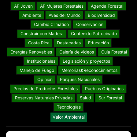
AF Joven
AF Mujeres Forestales
Agenda Forestal
Ambiente
Aves del Mundo
Biodiversidad
Cambio Climático
Conservación
Construir con Madera
Contenido Patrocinado
Costa Rica
Destacadas
Educación
Energías Renovables
Galería de videos
Guia Forestal
Institucionales
Legislación y proyectos
Manejo de Fuego
Memorias&Reconocimientos
Opinión
Parques Nacionales
Precios de Productos Forestales
Pueblos Originarios
Reservas Naturales Privadas
Salud
Sur Forestal
Tecnologías
Valor Ambiental