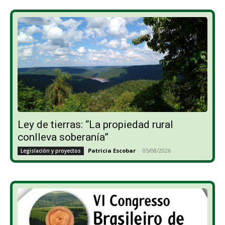
Ley de tierras: “La propiedad rural
conlleva soberanía”
Patricia Escobar
-
05/08/2026
Legislación y proyectos