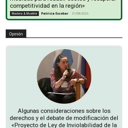
competitividad en la región»
Patricia Escobar
-
01/08/2026
Madera & Mueble
Opinión
Algunas consideraciones sobre los
derechos y el debate de modificación del
«Proyecto de Ley de Inviolabilidad de la