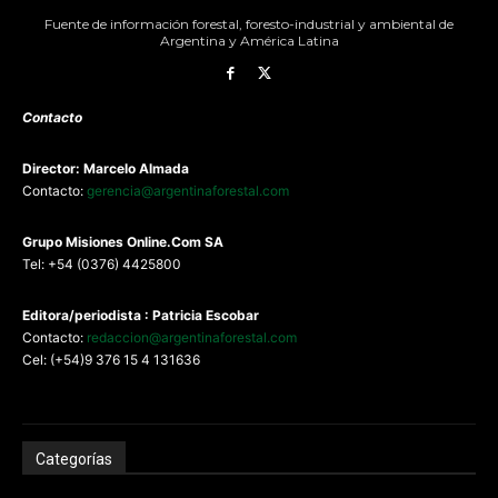
Fuente de información forestal, foresto-industrial y ambiental de
Argentina y América Latina
Contacto
Director: Marcelo Almada
Contacto:
gerencia@argentinaforestal.com
G
rupo Misiones
Online.Com
SA
Tel: +54 (0376) 4425800
Editora/periodista : Patricia Escobar
Contacto:
redaccion@argentinaforestal.com
Cel: (+54)9 376 15 4 131636
Categorías