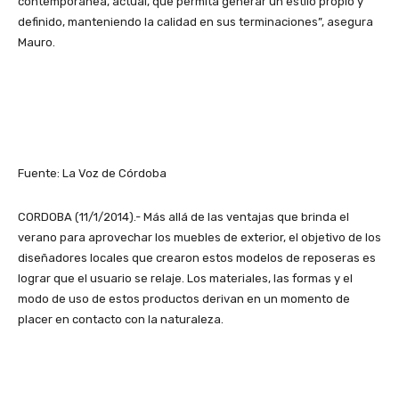
contemporánea, actual, que permita generar un estilo propio y
definido, manteniendo la calidad en sus terminaciones”, asegura
Mauro.
Fuente: La Voz de Córdoba
CORDOBA (11/1/2014).- Más allá de las ventajas que brinda el
verano para aprovechar los muebles de exterior, el objetivo de los
diseñadores locales que crearon estos modelos de reposeras es
lograr que el usuario se relaje. Los materiales, las formas y el
modo de uso de estos productos derivan en un momento de
placer en contacto con la naturaleza.