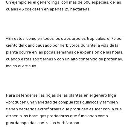
Un ejemplo es el género Inga, con más de 300 especies, de las
cuales 45 coexisten en apenas 25 hectáreas.
«En estos, como en todos los otros árboles tropicales, el 75 por
ciento del daño causado por herbívoros durante la vida de la
planta ocurre en las pocas semanas de expansión de las hojas,
cuando éstas son tiernas y con un alto contenido de proteína»,
indicó el artículo.
Para defenderse, las hojas de las plantas en el género Inga
«producen una variedad de compuestos químicos y también
tienen nectarios extraflorales que producen azúcar con la cual
atraen a las hormigas predadoras que funcionan como
guardaespaldas contra los herbívoros».