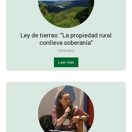
Ley de tierras: “La propiedad rural
conlleva soberanía”
05/08/2026
Leer más