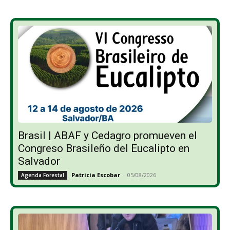
Brasil | ABAF y Cedagro promueven el
Congreso Brasileño del Eucalipto en
Salvador
Patricia Escobar
-
05/08/2026
Agenda Forestal