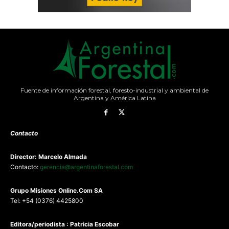
Fuente de información forestal, foresto-industrial y ambiental de
Argentina y América Latina
Contacto
Director: Marcelo Almada
Contacto:
gerencia@argentinaforestal.com
G
rupo Misiones
Online.Com
SA
Tel: +54 (0376) 4425800
Editora/periodista : Patricia Escobar