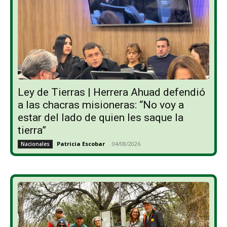
Ley de Tierras | Herrera Ahuad defendió
a las chacras misioneras: “No voy a
estar del lado de quien les saque la
tierra”
Patricia Escobar
-
04/08/2026
Nacionales