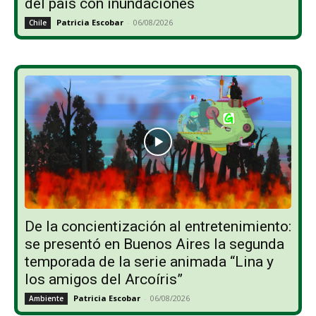
del país con inundaciones
Patricia Escobar
-
06/08/2026
Chile
De la concientización al entretenimiento:
se presentó en Buenos Aires la segunda
temporada de la serie animada “Lina y
los amigos del Arcoíris”
Patricia Escobar
-
06/08/2026
Ambiente