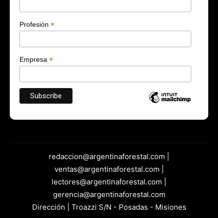
*
Profesión
*
Empresa
redaccion@argentinaforestal.com |
ventas@argentinaforestal.com |
lectores@argentinaforestal.com |
gerencia@argentinaforestal.com
Dirección | Troazzi S/N - Posadas - Misiones