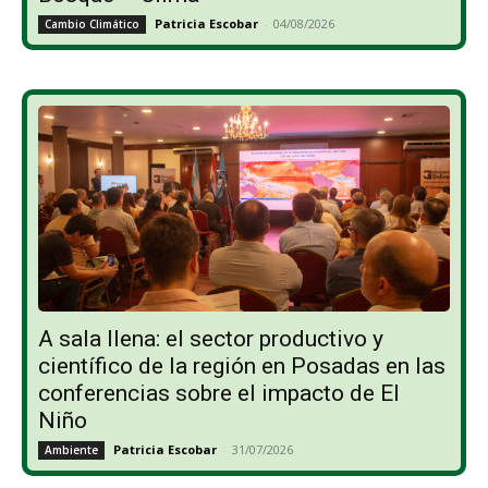
Patricia Escobar
-
04/08/2026
Cambio Climático
A sala llena: el sector productivo y
científico de la región en Posadas en las
conferencias sobre el impacto de El
Niño
Patricia Escobar
-
31/07/2026
Ambiente