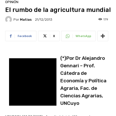
OPINIÓN
El rumbo de la agricultura mundial
Por
Matias
179
21/12/2013
Facebook
X
WhatsApp
(*)Por Dr Alejandro
Gennari – Prof.
Cátedra de
Economía y Política
Agraria, Fac. de
Ciencias Agrarias,
UNCuyo