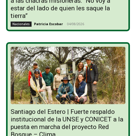
a las chacras misioneras: “No voy a
estar del lado de quien les saque la
tierra”
Patricia Escobar
-
04/08/2026
Nacionales
Santiago del Estero | Fuerte respaldo
institucional de la UNSE y CONICET a la
puesta en marcha del proyecto Red
Bosque – Clima