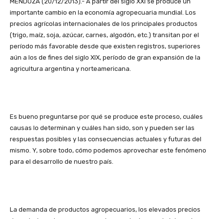
MENDOZA (20/12/2013).- A partir del siglo XXI se produce un
importante cambio en la economía agropecuaria mundial. Los
precios agrícolas internacionales de los principales productos
(trigo, maíz, soja, azúcar, carnes, algodón, etc.) transitan por el
período más favorable desde que existen registros, superiores
aún a los de fines del siglo XIX, período de gran expansión de la
agricultura argentina y norteamericana.
Es bueno preguntarse por qué se produce este proceso, cuáles
causas lo determinan y cuáles han sido, son y pueden ser las
respuestas posibles y las consecuencias actuales y futuras del
mismo. Y, sobre todo, cómo podemos aprovechar este fenómeno
para el desarrollo de nuestro país.
La demanda de productos agropecuarios, los elevados precios