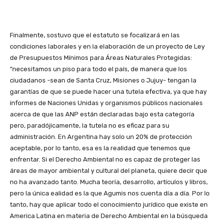
Finalmente, sostuvo que el estatuto se focalizará en las
condiciones laborales y en la elaboración de un proyecto de Ley
de Presupuestos Mínimos para Áreas Naturales Protegidas:
“necesitamos un piso para todo el país, de manera que los
ciudadanos -sean de Santa Cruz, Misiones o Jujuy- tengan la
garantías de que se puede hacer una tutela efectiva, ya que hay
informes de Naciones Unidas y organismos públicos nacionales
acerca de que las ANP están declaradas bajo esta categoría
pero, paradójicamente, la tutela no es eficaz para su
administración. En Argentina hay solo un 20% de protección
aceptable, por lo tanto, esa es la realidad que tenemos que
enfrentar. Si el Derecho Ambiental no es capaz de proteger las
áreas de mayor ambiental y cultural del planeta, quiere decir que
no ha avanzado tanto. Mucha teoría, desarrollo, artículos y libros,
pero la única ealidad es la que Agumis nos cuenta día a día. Por lo
tanto, hay que aplicar todo el conocimiento jurídico que existe en
America Latina en materia de Derecho Ambiental en la búsqueda