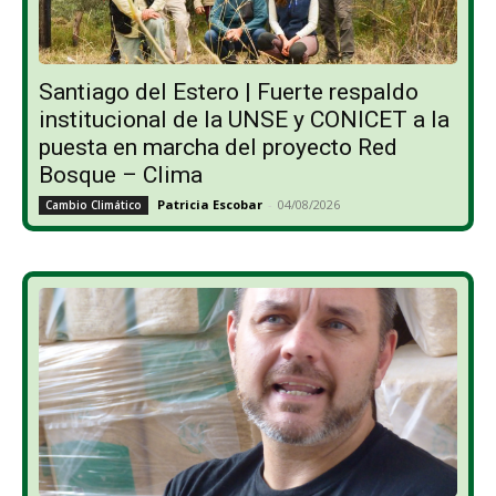
Santiago del Estero | Fuerte respaldo
institucional de la UNSE y CONICET a la
puesta en marcha del proyecto Red
Bosque – Clima
Patricia Escobar
-
04/08/2026
Cambio Climático