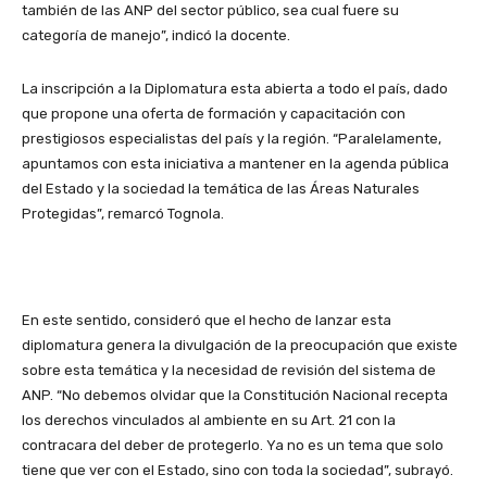
también de las ANP del sector público, sea cual fuere su
categoría de manejo”, indicó la docente.
La inscripción a la Diplomatura esta abierta a todo el país, dado
que propone una oferta de formación y capacitación con
prestigiosos especialistas del país y la región. “Paralelamente,
apuntamos con esta iniciativa a mantener en la agenda pública
del Estado y la sociedad la temática de las Áreas Naturales
Protegidas”, remarcó Tognola.
En este sentido, consideró que el hecho de lanzar esta
diplomatura genera la divulgación de la preocupación que existe
sobre esta temática y la necesidad de revisión del sistema de
ANP. “No debemos olvidar que la Constitución Nacional recepta
los derechos vinculados al ambiente en su Art. 21 con la
contracara del deber de protegerlo. Ya no es un tema que solo
tiene que ver con el Estado, sino con toda la sociedad”, subrayó.