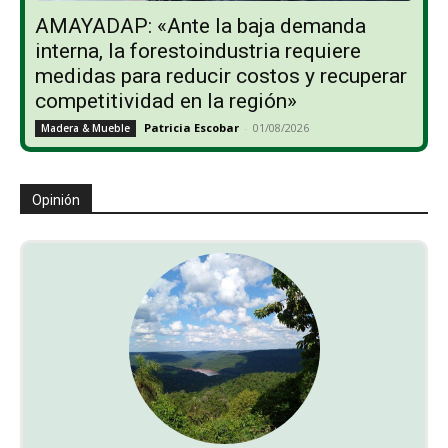
AMAYADAP: «Ante la baja demanda
interna, la forestoindustria requiere
medidas para reducir costos y recuperar
competitividad en la región»
Patricia Escobar
-
01/08/2026
Madera & Mueble
Opinión