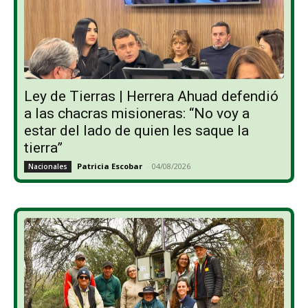
Ley de Tierras | Herrera Ahuad defendió
a las chacras misioneras: “No voy a
estar del lado de quien les saque la
tierra”
Patricia Escobar
-
04/08/2026
Nacionales