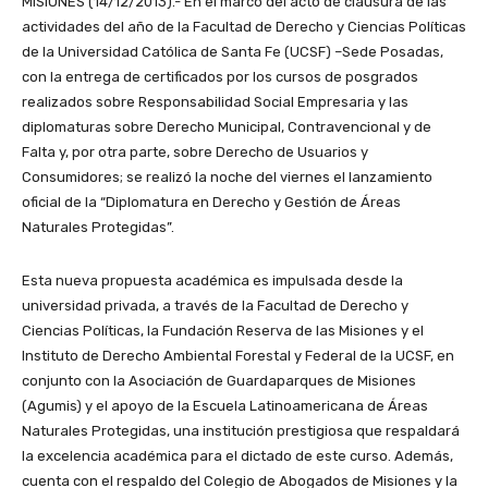
MISIONES (14/12/2013).- En el marco del acto de clausura de las
actividades del año de la Facultad de Derecho y Ciencias Políticas
de la Universidad Católica de Santa Fe (UCSF) –Sede Posadas,
con la entrega de certificados por los cursos de posgrados
realizados sobre Responsabilidad Social Empresaria y las
diplomaturas sobre Derecho Municipal, Contravencional y de
Falta y, por otra parte, sobre Derecho de Usuarios y
Consumidores; se realizó la noche del viernes el lanzamiento
oficial de la “Diplomatura en Derecho y Gestión de Áreas
Naturales Protegidas”.
Esta nueva propuesta académica es impulsada desde la
universidad privada, a través de la Facultad de Derecho y
Ciencias Políticas, la Fundación Reserva de las Misiones y el
Instituto de Derecho Ambiental Forestal y Federal de la UCSF, en
conjunto con la Asociación de Guardaparques de Misiones
(Agumis) y el apoyo de la Escuela Latinoamericana de Áreas
Naturales Protegidas, una institución prestigiosa que respaldará
la excelencia académica para el dictado de este curso. Además,
cuenta con el respaldo del Colegio de Abogados de Misiones y la