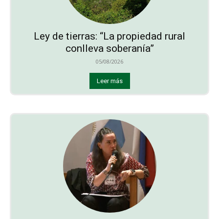
Ley de tierras: “La propiedad rural
conlleva soberanía”
05/08/2026
Leer más