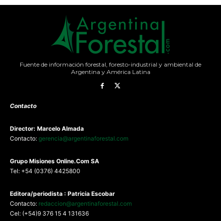
Fuente de información forestal, foresto-industrial y ambiental de
Argentina y América Latina
Contacto
Director: Marcelo Almada
Contacto:
gerencia@argentinaforestal.com
G
rupo Misiones
Online.Com
SA
Tel: +54 (0376) 4425800
Editora/periodista : Patricia Escobar
Contacto:
redaccion@argentinaforestal.com
Cel: (+54)9 376 15 4 131636