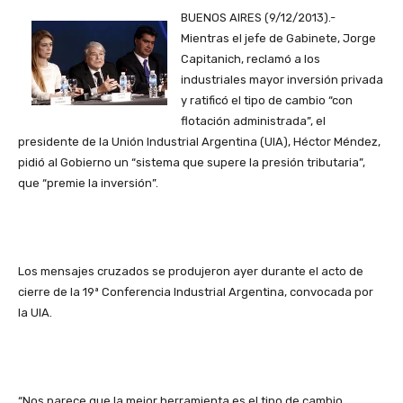
BUENOS AIRES (9/12/2013).-
Mientras el jefe de Gabinete, Jorge
Capitanich, reclamó a los
industriales mayor inversión privada
y ratificó el tipo de cambio “con
flotación administrada”, el
presidente de la Unión Industrial Argentina (UIA), Héctor Méndez,
pidió al Gobierno un “sistema que supere la presión tributaria”,
que “premie la inversión”.
Los mensajes cruzados se produjeron ayer durante el acto de
cierre de la 19ª Conferencia Industrial Argentina, convocada por
la UIA.
“Nos parece que la mejor herramienta es el tipo de cambio