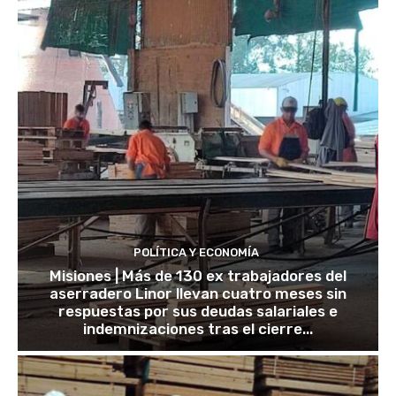
POLÍTICA Y ECONOMÍA
Misiones | Más de 130 ex trabajadores del
aserradero Linor llevan cuatro meses sin
respuestas por sus deudas salariales e
indemnizaciones tras el cierre...