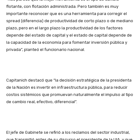
flotante, con flotación administrada. Pero también es muy
importante reconocer que es una herramienta para corregir el
spread (diferencia) de productividad de corto plazo o de mediano
plazo, pero en el largo plazo la productividad de los factores
depende del estado de capital y el estado de capital depende de
la capacidad de la economía para fomentar inversión pública y
privada”, planteó el funcionario nacional.
Capitanich destacó que “la decisión estratégica de la presidenta
de la Nación es invertir en infraestructura pública, para reducir
costos sistémicos que promuevan naturalmente el impulso al tipo
de cambio real, efectivo, diferencial”.
El jefe de Gabinete se refirió a los reclamos del sector industrial,
que transmitió antes de su discurso el presidente de la UIA, y que