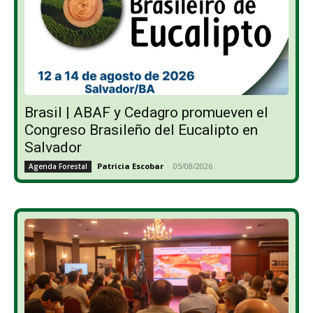
Brasil | ABAF y Cedagro promueven el
Congreso Brasileño del Eucalipto en
Salvador
Patricia Escobar
-
05/08/2026
Agenda Forestal