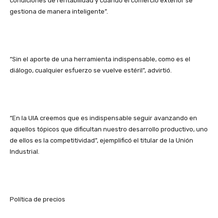
condiciones de rentabilidad y cuando el comercio exterior se
gestiona de manera inteligente”.
“Sin el aporte de una herramienta indispensable, como es el
diálogo, cualquier esfuerzo se vuelve estéril”, advirtió.
“En la UIA creemos que es indispensable seguir avanzando en
aquellos tópicos que dificultan nuestro desarrollo productivo, uno
de ellos es la competitividad”, ejemplificó el titular de la Unión
Industrial.
Política de precios