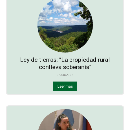
Ley de tierras: “La propiedad rural
conlleva soberanía”
05/08/2026
Leer más