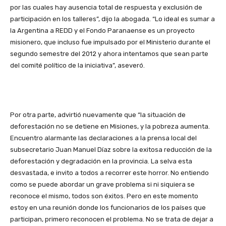
por las cuales hay ausencia total de respuesta y exclusión de
participación en los talleres”, dijo la abogada. “Lo ideal es sumar a
la Argentina a REDD y el Fondo Paranaense es un proyecto
misionero, que incluso fue impulsado por el Ministerio durante el
segundo semestre del 2012 y ahora intentamos que sean parte
del comité político de la iniciativa”, aseveró.
Por otra parte, advirtió nuevamente que “la situación de
deforestación no se detiene en Misiones, y la pobreza aumenta.
Encuentro alarmante las declaraciones a la prensa local del
subsecretario Juan Manuel Díaz sobre la exitosa reducción de la
deforestación y degradación en la provincia. La selva esta
desvastada, e invito a todos a recorrer este horror. No entiendo
como se puede abordar un grave problema si ni siquiera se
reconoce el mismo, todos son éxitos. Pero en este momento
estoy en una reunión donde los funcionarios de los países que
participan, primero reconocen el problema. No se trata de dejar a