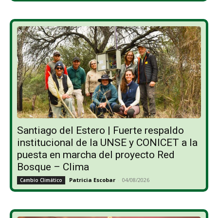
Santiago del Estero | Fuerte respaldo
institucional de la UNSE y CONICET a la
puesta en marcha del proyecto Red
Bosque – Clima
Patricia Escobar
-
04/08/2026
Cambio Climático