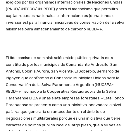
exigidos por los organismos internacionales de Naciones Unidas
(PNUD/UNFCCC/UN-REDD) y será el mecanismo que permitirá
captar recursos nacionales e internacionales (donaciones o
inversiones) para financiar iniciativas de conservación de la selva
misionera para almacenamiento de carbono REDD++.
El fideicomiso de administración mixto público-privada esta
constituido por los municipios de Comandante Andresito, San
Antonio, Colonia Aurora, San Vicente, El Soberbio, Bernardo de
Irigoyen que conforman el Consorcio Municipios Unidos para la
Conservación de la Selva Paranaense Argentina (MUCSPA-
REDD++), sumado a la Cooperativa Restauradora de la Selva
Paranaense LTDA y unas siete empresas forestales. «Este Fondo
Paranaense se presenta como una iniciativa innovadora a nivel
país, ya que generaría un antecedente en el ámbito de
negociaciones multilaterales porque es una iniciativa que tiene
carácter de política pública local de largo plazo, que a su vez es