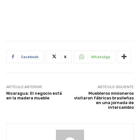
Facebook
X
WhatsApp
ARTÍCULO ANTERIOR
ARTÍCULO SIGUIENTE
Nicaragua: El negocio está
Muebleros misioneros
en la madera mueble
visitaron fábricas brasileñas
en una jornada de
intercambio