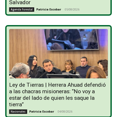
Salvador
Patricia Escobar
-
05/08/2026
Agenda Forestal
Ley de Tierras | Herrera Ahuad defendió
a las chacras misioneras: “No voy a
estar del lado de quien les saque la
tierra”
Patricia Escobar
-
04/08/2026
Nacionales