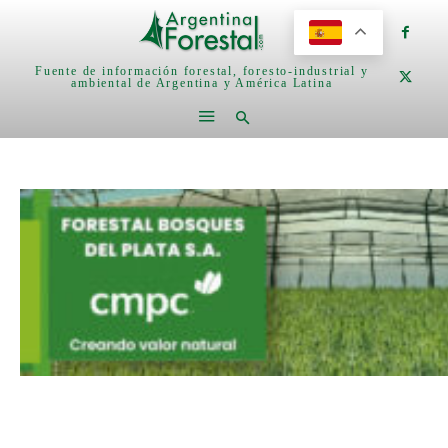
Fuente de información forestal, foresto-industrial y
ambiental de Argentina y América Latina