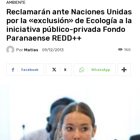
AMBIENTE
Reclamarán ante Naciones Unidas
por la «exclusión» de Ecología a la
iniciativa público-privada Fondo
Paranaense REDD++
Por
Matias
150
09/12/2013
Facebook
X
WhatsApp