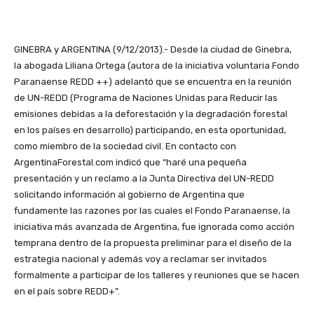
GINEBRA y ARGENTINA (9/12/2013).- Desde la ciudad de Ginebra,
la abogada Liliana Ortega (autora de la iniciativa voluntaria Fondo
Paranaense REDD ++) adelantó que se encuentra en la reunión
de UN-REDD (Programa de Naciones Unidas para Reducir las
emisiones debidas a la deforestación y la degradación forestal
en los países en desarrollo) participando, en esta oportunidad,
como miembro de la sociedad civil. En contacto con
ArgentinaForestal.com indicó que “haré una pequeña
presentación y un reclamo a la Junta Directiva del UN-REDD
solicitando información al gobierno de Argentina que
fundamente las razones por las cuales el Fondo Paranaense, la
iniciativa más avanzada de Argentina, fue ignorada como acción
temprana dentro de la propuesta preliminar para el diseño de la
estrategia nacional y además voy a reclamar ser invitados
formalmente a participar de los talleres y reuniones que se hacen
en el país sobre REDD+”.