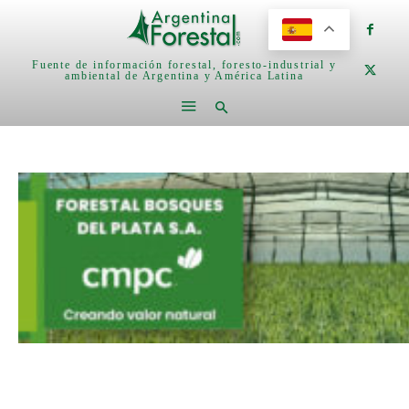
Fuente de información forestal, foresto-industrial y
ambiental de Argentina y América Latina