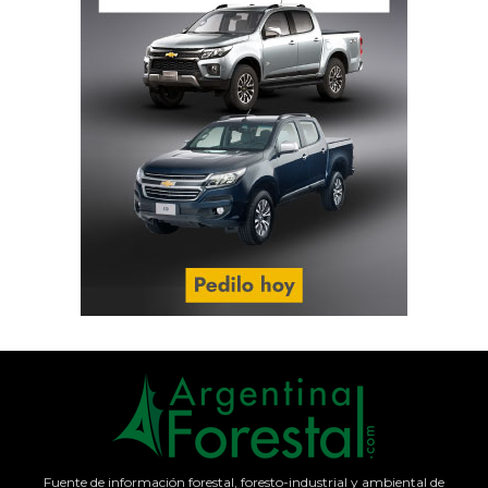
Fuente de información forestal, foresto-industrial y ambiental de