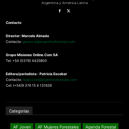
Argentina y América Latina
Contacto
Director: Marcelo Almada
Contacto:
gerencia@argentinaforestal.com
G
rupo Misiones
Online.Com
SA
Tel: +54 (0376) 4425800
Editora/periodista : Patricia Escobar
Contacto:
redaccion@argentinaforestal.com
Cel: (+54)9 376 15 4 131636
Categorías
AF Joven
AF Mujeres Forestales
Agenda Forestal