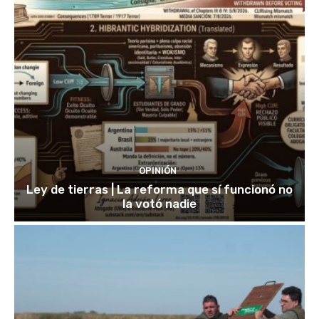
OPINIÓN
Ley de tierras | La reforma que sí funcionó no
la votó nadie