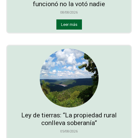
funcionó no la votó nadie
08/08/2026
Leer más
Ley de tierras: “La propiedad rural
conlleva soberanía”
05/08/2026