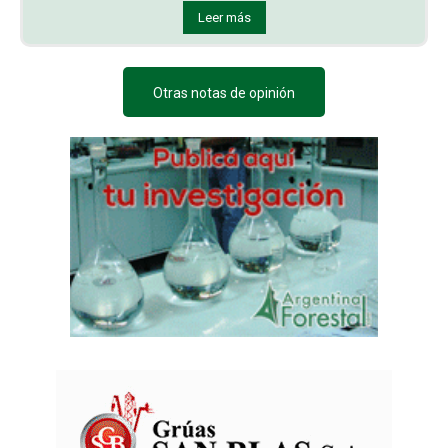
Leer más
Otras notas de opinión