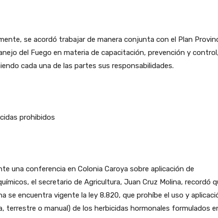
mente, se acordó trabajar de manera conjunta con el Plan Provinc
nejo del Fuego en materia de capacitación, prevención y control
endo cada una de las partes sus responsabilidades.
cidas prohibidos
te una conferencia en Colonia Caroya sobre aplicación de
uímicos, el secretario de Agricultura, Juan Cruz Molina, recordó 
na se encuentra vigente la ley 8.820, que prohíbe el uso y aplicaci
a, terrestre o manual) de los herbicidas hormonales formulados e