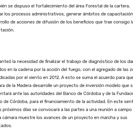
én se dispuso el fortalecimiento del área Forestal de la cartera,
zar los procesos administrativos, generar ámbitos de capacitación
rollo de acciones de difusión de los beneficios que trae consigo l
tación.
anteó la necesidad de finalizar el trabajo de diagnóstico de los d
dos en la cadena por la acción del fuego, con el agregado de las 
dicadas por el viento en 2012. A esto se suma el acuerdo para que
a de la Madera desarrolle un proyecto de inversión modelo que s
ntará ante las autoridades del Banco de Córdoba y de la Fundac
 de Córdoba, para el financiamiento de la actividad. En este sent
s próximos días se convocará a las partes a una reunión a campo
la cámara muestre los avances de un proyecto en marcha y sus
tados.