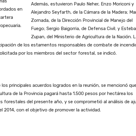
Además, estuvieron Paulo Neher, Enzo Moriconi y
Alejandro Seyfarth, de la Cámara de la Madera; Ma
Zornada, de la Dirección Provincial de Manejo del
Fuego; Sergio Baigorria, de Defensa Civil; y Esteb
Zupan, del Ministerio de Agricultura de la Nación. 
icipación de los estamentos responsables de combate de incendi
olicitada por los miembros del sector forestal, se indicó.
 los principales acuerdos logrados en la reunión, se mencionó qu
ultura de la Provincia pagará hasta 1.500 pesos por hectárea los
s forestales del presente año, y se comprometió al análisis de aj
el 2014, con el objetivo de promover la actividad.