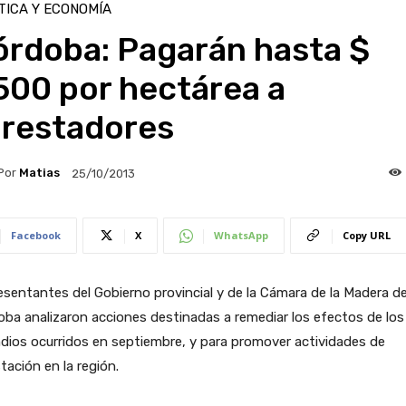
TICA Y ECONOMÍA
órdoba: Pagarán hasta $
500 por hectárea a
orestadores
Por
Matias
25/10/2013
Facebook
X
WhatsApp
Copy URL
sentantes del Gobierno provincial y de la Cámara de la Madera d
ba analizaron acciones destinadas a remediar los efectos de los
dios ocurridos en septiembre, y para promover actividades de
tación en la región.