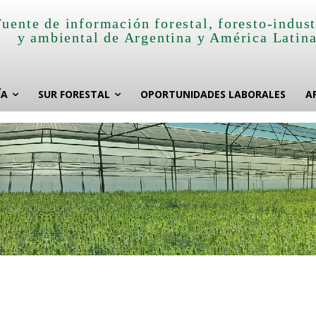
Fuente de información forestal, foresto-indust
y ambiental de Argentina y América Latin
ÍA
SUR FORESTAL
OPORTUNIDADES LABORALES
A