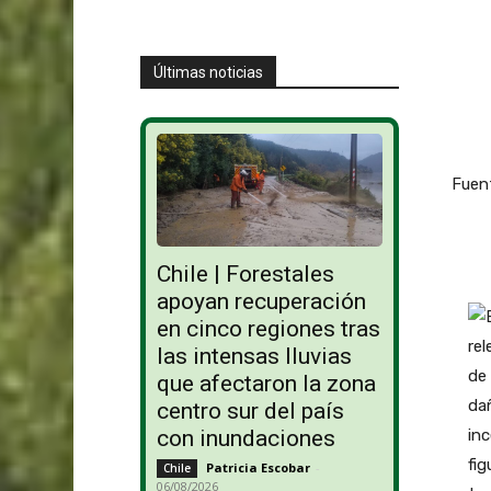
Últimas noticias
Fuent
Chile | Forestales
apoyan recuperación
en cinco regiones tras
las intensas lluvias
que afectaron la zona
centro sur del país
con inundaciones
Patricia Escobar
-
Chile
06/08/2026