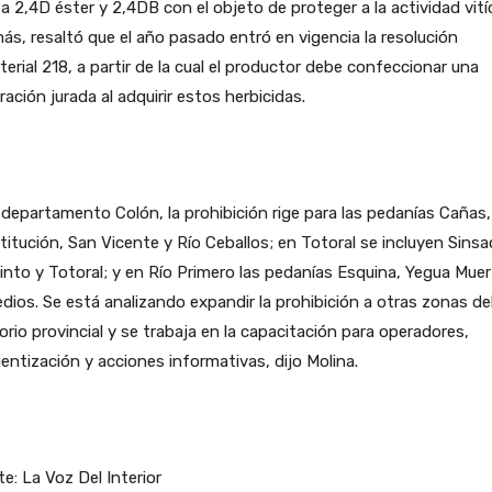
a 2,4D éster y 2,4DB con el objeto de proteger a la actividad vitíc
s, resaltó que el año pasado entró en vigencia la resolución
terial 218, a partir de la cual el productor debe confeccionar una
ración jurada al adquirir estos herbicidas.
 departamento Colón, la prohibición rige para las pedanías Cañas,
itución, San Vicente y Río Ceballos; en Totoral se incluyen Sinsa
into y Totoral; y en Río Primero las pedanías Esquina, Yegua Muer
ios. Se está analizando expandir la prohibición a otras zonas de
torio provincial y se trabaja en la capacitación para operadores,
entización y acciones informativas, dijo Molina.
e: La Voz Del Interior