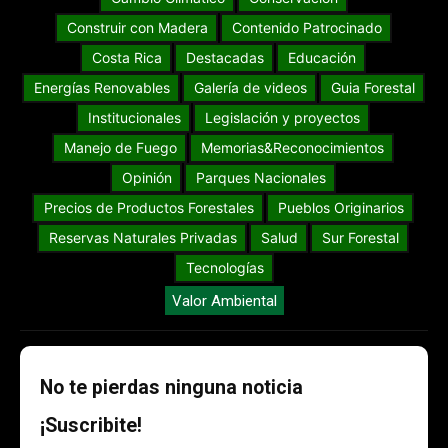
Construir con Madera
Contenido Patrocinado
Costa Rica
Destacadas
Educación
Energías Renovables
Galería de videos
Guia Forestal
Institucionales
Legislación y proyectos
Manejo de Fuego
Memorias&Reconocimientos
Opinión
Parques Nacionales
Precios de Productos Forestales
Pueblos Originarios
Reservas Naturales Privadas
Salud
Sur Forestal
Tecnologías
Valor Ambiental
No te pierdas ninguna noticia
¡Suscribite!