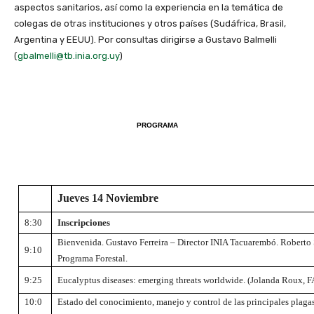
aspectos sanitarios, así como la experiencia en la temática de
colegas de otras instituciones y otros países (Sudáfrica, Brasil,
Argentina y EEUU). Por consultas dirigirse a Gustavo Balmelli
(
gbalmelli@tb.inia.org.uy
)
PROGRAMA
Jueves 14 Noviembre
8:30
Inscripciones
Bienvenida. Gustavo Ferreira – Director INIA Tacuarembó. Roberto 
9:10
Programa Forestal.
9:25
Eucalyptus diseases: emerging threats worldwide
.
(Jolanda Roux, FA
10:0
Estado del conocimiento, manejo y control de las principales plaga