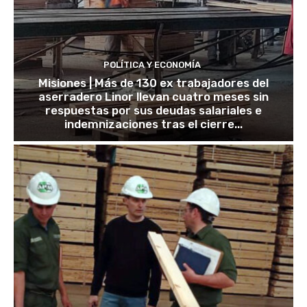
POLÍTICA Y ECONOMÍA
Misiones | Más de 130 ex trabajadores del
aserradero Linor llevan cuatro meses sin
respuestas por sus deudas salariales e
indemnizaciones tras el cierre...