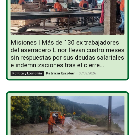
Misiones | Más de 130 ex trabajadores
del aserradero Linor llevan cuatro meses
sin respuestas por sus deudas salariales
e indemnizaciones tras el cierre...
Patricia Escobar
-
07/08/2026
Política y Economía