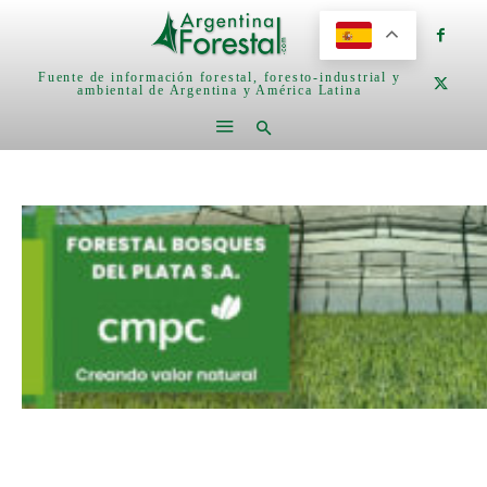
Fuente de información forestal, foresto-industrial y
ambiental de Argentina y América Latina