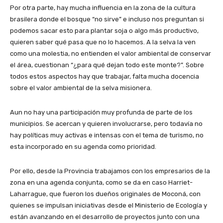
Por otra parte, hay mucha influencia en la zona de la cultura
brasilera donde el bosque “no sirve” e incluso nos preguntan si
podemos sacar esto para plantar soja o algo más productivo,
quieren saber qué pasa que no lo hacemos. A la selva la ven
como una molestia, no entienden el valor ambiental de conservar
el área, cuestionan “¿para qué dejan todo este monte?”. Sobre
todos estos aspectos hay que trabajar, falta mucha docencia
sobre el valor ambiental de la selva misionera.
Aun no hay una participación muy profunda de parte de los
municipios. Se acercan y quieren involucrarse, pero todavía no
hay políticas muy activas e intensas con el tema de turismo, no
esta incorporado en su agenda como prioridad.
Por ello, desde la Provincia trabajamos con los empresarios de la
zona en una agenda conjunta, como se da en caso Harriet-
Laharrague, que fueron los dueños originales de Moconá, con
quienes se impulsan iniciativas desde el Ministerio de Ecología y
están avanzando en el desarrollo de proyectos junto con una