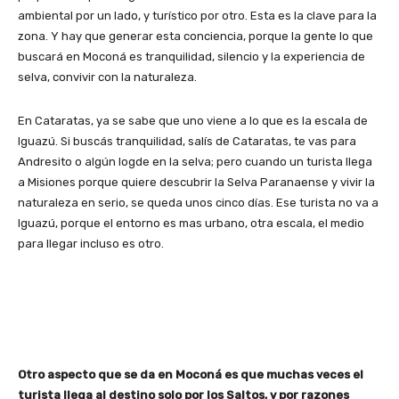
ambiental por un lado, y turístico por otro. Esta es la clave para la
zona. Y hay que generar esta conciencia, porque la gente lo que
buscará en Moconá es tranquilidad, silencio y la experiencia de
selva, convivir con la naturaleza.
En Cataratas, ya se sabe que uno viene a lo que es la escala de
Iguazú. Si buscás tranquilidad, salís de Cataratas, te vas para
Andresito o algún logde en la selva; pero cuando un turista llega
a Misiones porque quiere descubrir la Selva Paranaense y vivir la
naturaleza en serio, se queda unos cinco días. Ese turista no va a
Iguazú, porque el entorno es mas urbano, otra escala, el medio
para llegar incluso es otro.
Otro aspecto que se da en Moconá es que muchas veces el
turista llega al destino solo por los Saltos, y por razones