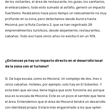
de los visitantes, el área de restaurante, los guías, los sanitarios,
el embarcadero, todo esto sumado al asfalto, generó un impacto
fuertísimo. Realizamos hace poco tiempo un relevamiento no muy
profundo en la zona, pero detectamos desde Aurora hasta
Moconá, por la Ruta Costera 2, que se han registrado 28
emprendimientos turísticos, desde alojamiento, restaurantes,
cabañas. Todo eso hace cinco años no existía ni en un 10%.
¿Entonces ya hay un impacto directo en el desarrollo local
de la zona con el turismo?
Si. De baja escala, como es Moconá. Un complejo de dos, tres o
cinco cabañas. Hoteles, por ejemplo, solo hay en El Soberbio. Y
esta bien que así sea, tiene lógica que esto funcione así, porque
esa es la escala de Moconá. Este es un poco el sentido que tiene
el área. Entendemos que el área de Moconá tendrá un desarrollo
con identidad propia. Estará más enganchado a los que opten