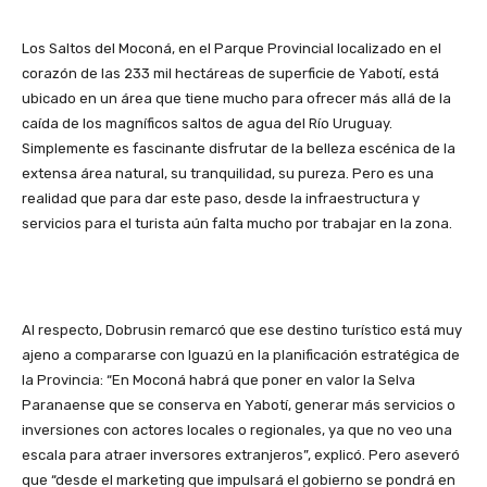
Los Saltos del Moconá, en el Parque Provincial localizado en el
corazón de las 233 mil hectáreas de superficie de Yabotí, está
ubicado en un área que tiene mucho para ofrecer más allá de la
caída de los magníficos saltos de agua del Río Uruguay.
Simplemente es fascinante disfrutar de la belleza escénica de la
extensa área natural, su tranquilidad, su pureza. Pero es una
realidad que para dar este paso, desde la infraestructura y
servicios para el turista aún falta mucho por trabajar en la zona.
Al respecto, Dobrusin remarcó que ese destino turístico está muy
ajeno a compararse con Iguazú en la planificación estratégica de
la Provincia: “En Moconá habrá que poner en valor la Selva
Paranaense que se conserva en Yabotí, generar más servicios o
inversiones con actores locales o regionales, ya que no veo una
escala para atraer inversores extranjeros”, explicó. Pero aseveró
que “desde el marketing que impulsará el gobierno se pondrá en