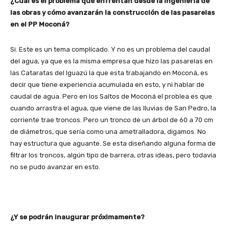
¿Cuál es el problema que enfrentan desde la Ingeniería de
las obras y cómo avanzarán la construcción de las pasarelas
en el PP Moconá?
Si. Este es un tema complicado. Y no es un problema del caudal
del agua, ya que es la misma empresa que hizo las pasarelas en
las Cataratas del Iguazú la que esta trabajando en Moconá, es
decir que tiene experiencia acumulada en esto, y ni hablar de
caudal de agua. Pero en los Saltos de Moconá el problea es que
cuando arrastra el agua, que viene de las lluvias de San Pedro, la
corriente trae troncos. Pero un tronco de un árbol de 60 a 70 cm
de diámetros, que sería como una ametralladora, digamos. No
hay estructura que aguante. Se esta diseñando alguna forma de
filtrar los troncos, algún tipo de barrera, otras ideas, pero todavía
no se pudo avanzar en esto.
¿Y se podrán inaugurar próximamente?