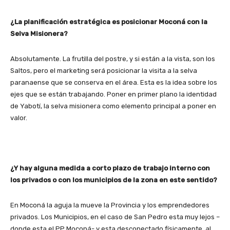
¿La planificación estratégica es posicionar Moconá con la
Selva Misionera?
Absolutamente. La frutilla del postre, y si están a la vista, son los
Saltos, pero el marketing será posicionar la visita a la selva
paranaense que se conserva en el área. Esta es la idea sobre los
ejes que se están trabajando. Poner en primer plano la identidad
de Yabotí, la selva misionera como elemento principal a poner en
valor.
¿Y hay alguna medida a corto plazo de trabajo interno con
los privados o con los municipios de la zona en este sentido?
En Moconá la aguja la mueve la Provincia y los emprendedores
privados. Los Municipios, en el caso de San Pedro esta muy lejos –
donde esta el PP Moconá- y esta desconectado físicamente, al