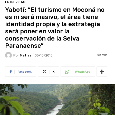
ENTREVISTAS
Yabotí: “El turismo en Moconá no
es ni será masivo, el área tiene
identidad propia y la estrategia
será poner en valor la
conservación de la Selva
Paranaense”
Por
Matias
281
05/10/2013
Facebook
X
WhatsApp