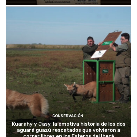
CONSERVACIÓN
Kuarahy y Jasy, la emotiva historia de los dos
aguará guazú rescatados que volvieron a
correr libres en los Esteros del Iberá