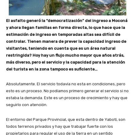
El asfalto generó la “democratización” del ingreso a Moconá
y ahora llegan familias en forma directa, lo que hace que la
estimación de ingreso en temporadas altas sea difícil de
controlar. Tienen manera de prever la capacidad ingreso de
visitantes, teniendo en cuenta que es un área natural
restringida? Hoy hay un flujo mucho mayor que años atrás,
más diverso, pero el servicio y la capacidad para la atención
del turista en la zona tampoco es suficiente…
Absolutamente. El servicio todavía no esta en condiciones, pero
esto es un proceso. No podíamos primero generar el servicio si no
estaba la demanda. Este es un proceso de crecimiento y hay que
seguirlo con atención.
El entorno del Parque Provincial, que esta dentro de Yabotí, son
todos terrenos privados y hay que trabajar fuerte con los
propietarios para regular el uso de la tierra en un sentido