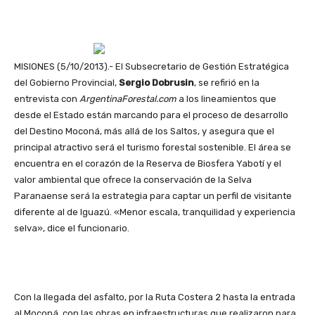
MISIONES (5/10/2013).- El Subsecretario de Gestión Estratégica
del Gobierno Provincial,
Sergio Dobrusin
, se refirió en la
entrevista con
ArgentinaForestal.com
a los lineamientos que
desde el Estado están marcando para el proceso de desarrollo
del Destino Moconá, más allá de los Saltos, y asegura que el
principal atractivo será el turismo forestal sostenible. El área se
encuentra en el corazón de la Reserva de Biosfera Yabotí y el
valor ambiental que ofrece la conservación de la Selva
Paranaense será la estrategia para captar un perfil de visitante
diferente al de Iguazú. «Menor escala, tranquilidad y experiencia
selva», dice el funcionario.
Con la llegada del asfalto, por la Ruta Costera 2 hasta la entrada
al Moconá, con las obras en infraestructuras que realizaron para