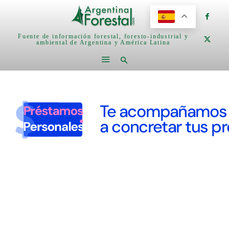
Fuente de información forestal, foresto-industrial y
ambiental de Argentina y América Latina