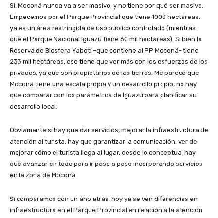
Si. Moconá nunca va a ser masivo, y no tiene por qué ser masivo.
Empecemos por el Parque Provincial que tiene 1000 hectáreas,
ya es un área restringida de uso público controlado (mientras
que el Parque Nacional Iguazú tiene 60 mil hectáreas). Si bien la
Reserva de Biosfera Yabotí –que contiene al PP Moconá- tiene
233 mil hectáreas, eso tiene que ver más con los esfuerzos de los
privados, ya que son propietarios de las tierras. Me parece que
Moconá tiene una escala propia y un desarrollo propio, no hay
que comparar con los parámetros de Iguazú para planificar su
desarrollo local.
Obviamente sí hay que dar servicios, mejorar la infraestructura de
atención al turista, hay que garantizar la comunicación, ver de
mejorar cómo el turista llega al lugar, desde lo conceptual hay
que avanzar en todo para ir paso a paso incorporando servicios
en la zona de Moconá.
Si comparamos con un año atrás, hoy ya se ven diferencias en
infraestructura en el Parque Provincial en relación a la atención