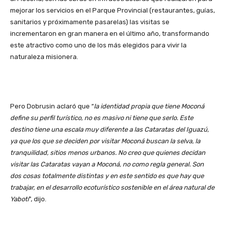
mejorar los servicios en el Parque Provincial (restaurantes, guías,
sanitarios y próximamente pasarelas) las visitas se
incrementaron en gran manera en el último año, transformando
este atractivo como uno de los más elegidos para vivir la
naturaleza misionera.
Pero Dobrusin aclaró que “
la identidad propia que tiene Moconá
define su perfil turístico, no es masivo ni tiene que serlo. Este
destino tiene una escala muy diferente a las Cataratas del Iguazú,
ya que los que se deciden por visitar Moconá buscan la selva, la
tranquilidad, sitios menos urbanos. No creo que quienes decidan
visitar las Cataratas vayan a Moconá, no como regla general. Son
dos cosas totalmente distintas y en este sentido es que hay que
trabajar, en el desarrollo ecoturístico sostenible en el área natural de
Yabotí
”, dijo.