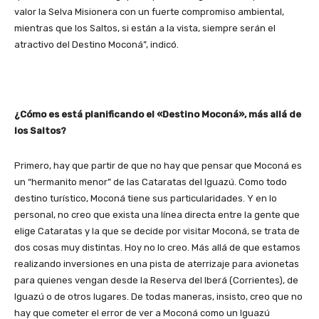
valor la Selva Misionera con un fuerte compromiso ambiental,
mientras que los Saltos, si están a la vista, siempre serán el
atractivo del Destino Moconá”, indicó.
¿Cómo es está planificando el «Destino Moconá», más allá de
los Saltos?
Primero, hay que partir de que no hay que pensar que Moconá es
un “hermanito menor” de las Cataratas del Iguazú. Como todo
destino turístico, Moconá tiene sus particularidades. Y en lo
personal, no creo que exista una línea directa entre la gente que
elige Cataratas y la que se decide por visitar Moconá, se trata de
dos cosas muy distintas. Hoy no lo creo. Más allá de que estamos
realizando inversiones en una pista de aterrizaje para avionetas
para quienes vengan desde la Reserva del Iberá (Corrientes), de
Iguazú o de otros lugares. De todas maneras, insisto, creo que no
hay que cometer el error de ver a Moconá como un Iguazú