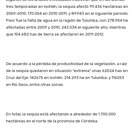
tres temporadas en Ischilín, la sequía afectó 111.436 hectáreas en
2009-2010; 170.054 en 2010-2011; y 89.943 en el siguiente período.
Peor fue la falta de agua en la región de Tulumba, con 278.954 he
afectadas entre 2009 y 2010; 243.034 el siguiente año; mientras
que 154.682 has de tierra se afectaron en 2011-2012.
De acuerdo a la pérdida de productividad de la vegetación, a raíz
de la sequía quedaron en situación “extrema” unas 62524 has en
Cruz del Eje; 142675 en Ischilín; 214.293 he en Tulumba; y 114253
en Río Seco, entre otras zonas.
En total, la sequía está afectando a alrededor de 1.700.000
hectáreas en el norte de la provincia de Córdoba.