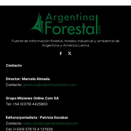
Fuente de información forestal, foresto-industrial y ambiental de
Argentina y América Latina
Contacto
Director: Marcelo Almada
Contacto:
gerencia@argentinaforestal.com
G
rupo Misiones
Online.Com
SA
Tel: +54 (0376) 4425800
Editora/periodista : Patricia Escobar
Contacto:
redaccion@argentinaforestal.com
Cel: (+54)9 376 15 4 131636