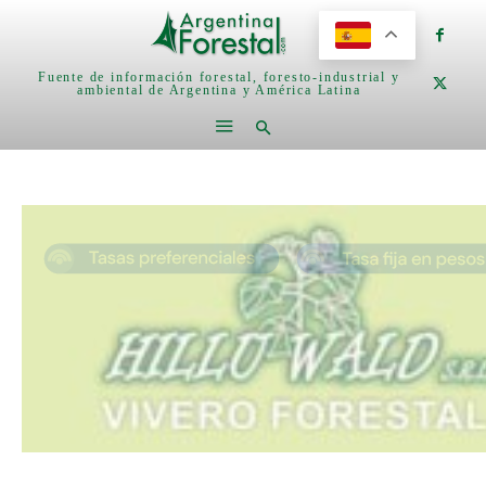
Fuente de información forestal, foresto-industrial y
ambiental de Argentina y América Latina