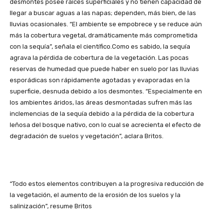
desmontes posee raíces superficiales y no tienen capacidad de
llegar a buscar aguas a las napas; dependen, más bien, de las
lluvias ocasionales. “El ambiente se empobrece y se reduce aún
más la cobertura vegetal, dramáticamente más comprometida
con la sequía”, señala el científico.Como es sabido, la sequía
agrava la pérdida de cobertura de la vegetación. Las pocas
reservas de humedad que puede haber en suelo por las lluvias
esporádicas son rápidamente agotadas y evaporadas en la
superficie, desnuda debido a los desmontes. “Especialmente en
los ambientes áridos, las áreas desmontadas sufren más las
inclemencias de la sequía debido a la pérdida de la cobertura
leñosa del bosque nativo, con lo cual se acrecienta el efecto de
degradación de suelos y vegetación”, aclara Britos.
“Todo estos elementos contribuyen a la progresiva reducción de
la vegetación, el aumento de la erosión de los suelos y la
salinización”, resume Britos