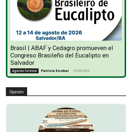
Brasil | ABAF y Cedagro promueven el
Congreso Brasileño del Eucalipto en
Salvador
Patricia Escobar
-
05/08/2026
Agenda Forestal
Opinión