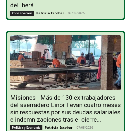
del Iberá
Patricia Escobar
-
08/08/2026
Conservación
Misiones | Más de 130 ex trabajadores
del aserradero Linor llevan cuatro meses
sin respuestas por sus deudas salariales
e indemnizaciones tras el cierre...
Patricia Escobar
-
07/08/2026
Política y Economía