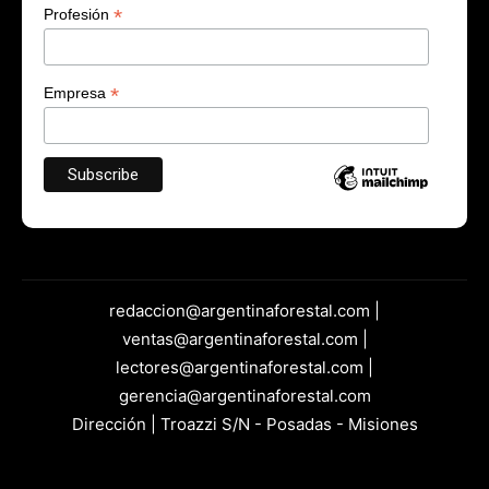
*
Profesión
*
Empresa
redaccion@argentinaforestal.com |
ventas@argentinaforestal.com |
lectores@argentinaforestal.com |
gerencia@argentinaforestal.com
Dirección | Troazzi S/N - Posadas - Misiones