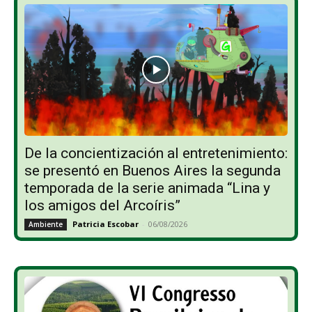
De la concientización al entretenimiento:
se presentó en Buenos Aires la segunda
temporada de la serie animada “Lina y
los amigos del Arcoíris”
Patricia Escobar
-
06/08/2026
Ambiente