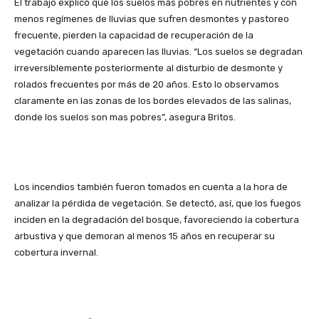
El trabajo explicó que los suelos más pobres en nutrientes y con
menos regímenes de lluvias que sufren desmontes y pastoreo
frecuente, pierden la capacidad de recuperación de la
vegetación cuando aparecen las lluvias. “Los suelos se degradan
irreversiblemente posteriormente al disturbio de desmonte y
rolados frecuentes por más de 20 años. Esto lo observamos
claramente en las zonas de los bordes elevados de las salinas,
donde los suelos son mas pobres”, asegura Britos.
Los incendios también fueron tomados en cuenta a la hora de
analizar la pérdida de vegetación. Se detectó, así, que los fuegos
inciden en la degradación del bosque, favoreciendo la cobertura
arbustiva y que demoran al menos 15 años en recuperar su
cobertura invernal.