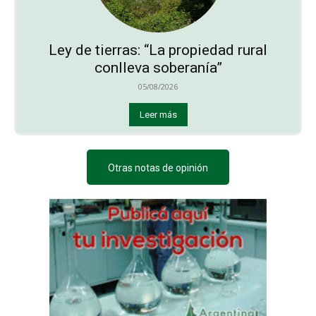
Ley de tierras: “La propiedad rural
conlleva soberanía”
05/08/2026
Leer más
Otras notas de opinión